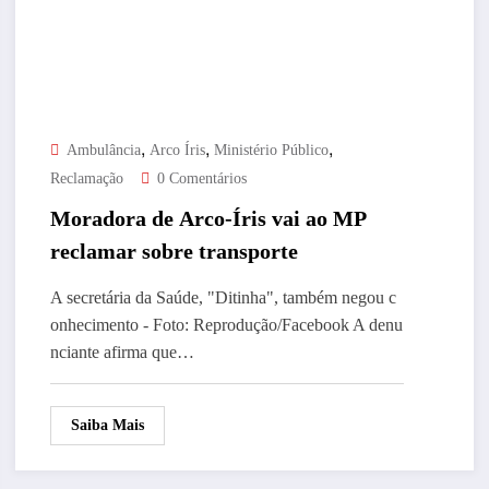
,
,
,
Ambulância
Arco Íris
Ministério Público
Reclamação
0 Comentários
Moradora de Arco-Íris vai ao MP
reclamar sobre transporte
A secretária da Saúde, "Ditinha", também negou c
onhecimento - Foto: Reprodução/Facebook A denu
nciante afirma que…
Saiba Mais