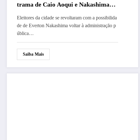
trama de Caio Aoqui e Nakashima
sobre Arco-Íris
Eleitores da cidade se revoltaram com a possibilida
de de Everton Nakashima voltar à administração p
ública…
Saiba Mais