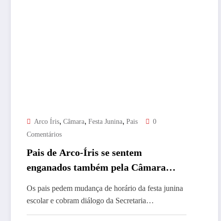
,
,
,
Arco Íris
Câmara
Festa Junina
Pais
0
Comentários
Pais de Arco-Íris se sentem
enganados também pela Câmara
sobre festa junina
Os pais pedem mudança de horário da festa junina
escolar e cobram diálogo da Secretaria…