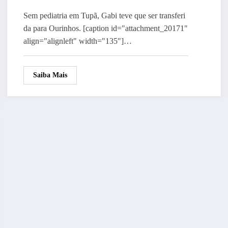
Sem pediatria em Tupã, Gabi teve que ser transferi
da para Ourinhos. [caption id="attachment_20171"
align="alignleft" width="135"]…
Saiba Mais