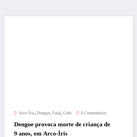
,
,
,
Arco Íris
Dengue
Fatal
Gabi
0 Comentários
Dengue provoca morte de criança de
9 anos, em Arco-Íris