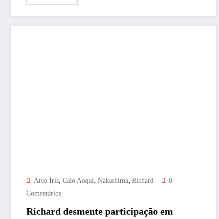
,
,
,
Arco Íris
Caio Aoqui
Nakashima
Richard
0
Comentários
Richard desmente participação em