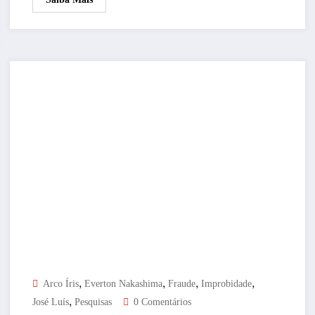
,
,
,
,
Arco Íris
Everton Nakashima
Fraude
Improbidade
,
José Luís
Pesquisas
0 Comentários