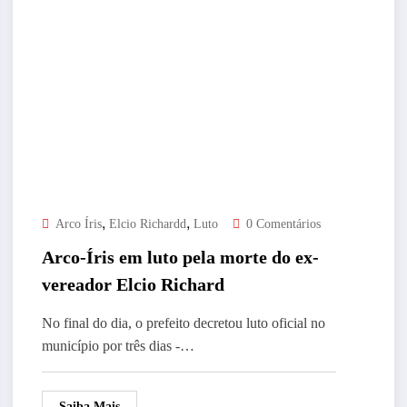
,
,
Arco Íris
Elcio Richardd
Luto
0 Comentários
Arco-Íris em luto pela morte do ex-
vereador Elcio Richard
No final do dia, o prefeito decretou luto oficial no
município por três dias -…
Saiba Mais