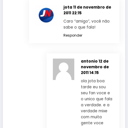
jota
11 de novembro de
2011 22:15
Caro “amigo”, você não
sabe o que fala!
Responder
antonio
12 de
novembro de
2011 14:15
ola jota boa
tarde eu sou
seu fan voce e
o unico que fala
a verdade. e a
verdade mixe
com muita
gente voce