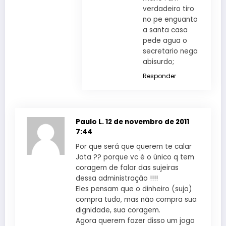
verdadeiro tiro
no pe enguanto
a santa casa
pede agua o
secretario nega
abisurdo;
Responder
Paulo L.
12 de novembro de 2011
7:44
Por que será que querem te calar
Jota ?? porque vc é o único q tem
coragem de falar das sujeiras
dessa administração !!!!
Eles pensam que o dinheiro (sujo)
compra tudo, mas não compra sua
dignidade, sua coragem.
Agora querem fazer disso um jogo