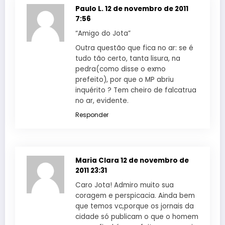
Paulo L.
12 de novembro de 2011
7:56
“Amigo do Jota”
Outra questão que fica no ar: se é
tudo tão certo, tanta lisura, na
pedra(como disse o exmo
prefeito), por que o MP abriu
inquérito ? Tem cheiro de falcatrua
no ar, evidente.
Responder
Maria Clara
12 de novembro de
2011 23:31
Caro Jota! Admiro muito sua
coragem e perspicacia. Ainda bem
que temos vc,porque os jornais da
cidade só publicam o que o homem