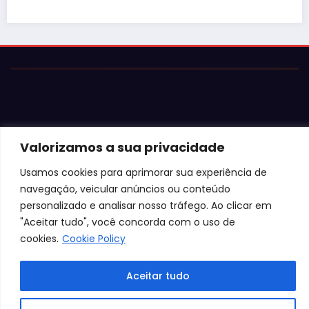
Justiça barra Festa do Ovo em B
falta de atestados de seguranç
Valorizamos a sua privacidade
Usamos cookies para aprimorar sua experiência de
navegação, veicular anúncios ou conteúdo
personalizado e analisar nosso tráfego. Ao clicar em
"Aceitar tudo", você concorda com o uso de
cookies.
Cookie Policy
Aceitar tudo