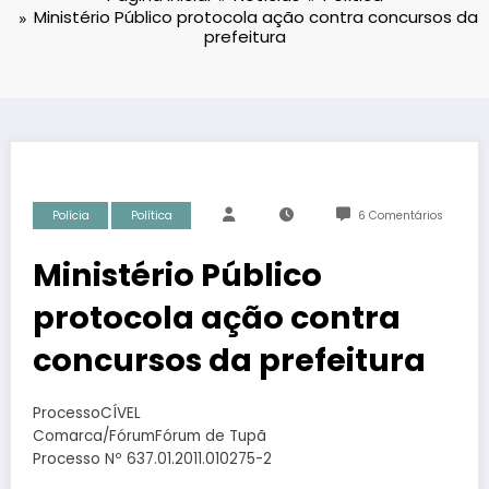
Ministério Público protocola ação contra concursos da
prefeitura
Polícia
Política
6 Comentários
Ministério Público
protocola ação contra
concursos da prefeitura
ProcessoCÍVEL
Comarca/FórumFórum de Tupã
Processo Nº 637.01.2011.010275-2