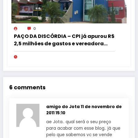
0
PAÇO DA DISCÓRDIA – CPI já apurou R$
2,5 milhões de gastos e vereadora
pede “acordo” para aprovar R$ 9,5
milhões
6 comments
amigo do Jota
11 de novembro de
2011 15:10
ae Jota.. qual será o seu preço
para acabar com esse blog.. já que
pelo que sabemos vc se vende