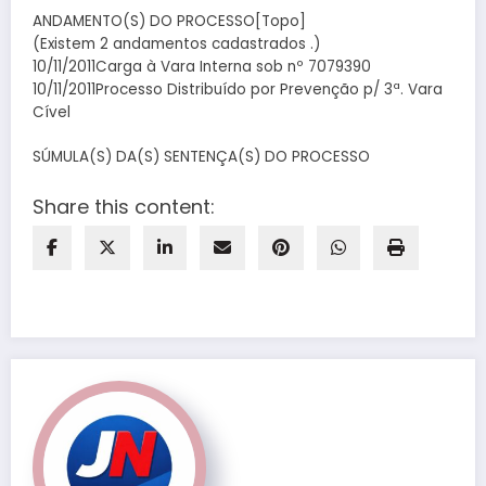
ANDAMENTO(S) DO PROCESSO[Topo]
(Existem 2 andamentos cadastrados .)
10/11/2011Carga à Vara Interna sob nº 7079390
10/11/2011Processo Distribuído por Prevenção p/ 3ª. Vara
Cível
SÚMULA(S) DA(S) SENTENÇA(S) DO PROCESSO
Share this content: