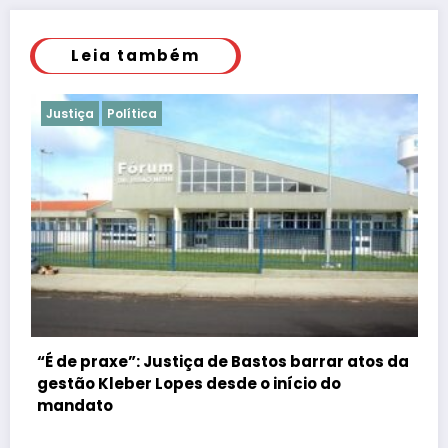
Leia também
Justiça
Polícia
tos barrar atos da
 início do