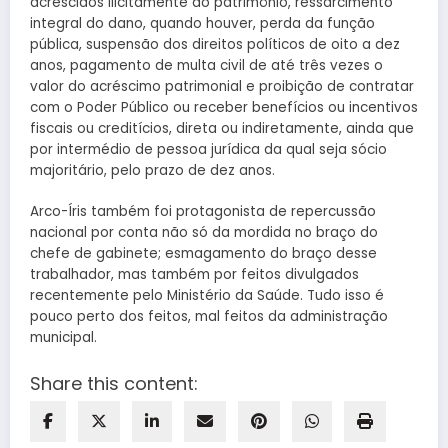
acrescidos ilicitamente ao patrimônio, ressarcimento
integral do dano, quando houver, perda da função
pública, suspensão dos direitos políticos de oito a dez
anos, pagamento de multa civil de até três vezes o
valor do acréscimo patrimonial e proibição de contratar
com o Poder Público ou receber benefícios ou incentivos
fiscais ou creditícios, direta ou indiretamente, ainda que
por intermédio de pessoa jurídica da qual seja sócio
majoritário, pelo prazo de dez anos.
Arco-Íris também foi protagonista de repercussão
nacional por conta não só da mordida no braço do
chefe de gabinete; esmagamento do braço desse
trabalhador, mas também por feitos divulgados
recentemente pelo Ministério da Saúde. Tudo isso é
pouco perto dos feitos, mal feitos da administração
municipal.
Share this content: