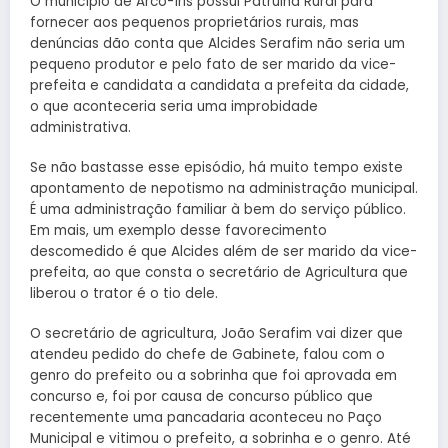
O município de Arco-Íris possui Patrulha Rural para
fornecer aos pequenos proprietários rurais, mas
denúncias dão conta que Alcides Serafim não seria um
pequeno produtor e pelo fato de ser marido da vice-
prefeita e candidata a candidata a prefeita da cidade,
o que aconteceria seria uma improbidade
administrativa.
Se não bastasse esse episódio, há muito tempo existe
apontamento de nepotismo na administração municipal.
É uma administração familiar à bem do serviço público.
Em mais, um exemplo desse favorecimento
descomedido é que Alcides além de ser marido da vice-
prefeita, ao que consta o secretário de Agricultura que
liberou o trator é o tio dele.
O secretário de agricultura, João Serafim vai dizer que
atendeu pedido do chefe de Gabinete, falou com o
genro do prefeito ou a sobrinha que foi aprovada em
concurso e, foi por causa de concurso público que
recentemente uma pancadaria aconteceu no Paço
Municipal e vitimou o prefeito, a sobrinha e o genro. Até