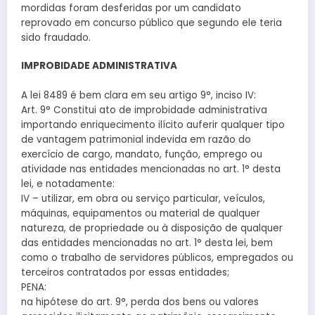
mordidas foram desferidas por um candidato
reprovado em concurso público que segundo ele teria
sido fraudado.
IMPROBIDADE ADMINISTRATIVA
A lei 8489 é bem clara em seu artigo 9°, inciso IV:
Art. 9° Constitui ato de improbidade administrativa
importando enriquecimento ilícito auferir qualquer tipo
de vantagem patrimonial indevida em razão do
exercício de cargo, mandato, função, emprego ou
atividade nas entidades mencionadas no art. 1° desta
lei, e notadamente:
IV – utilizar, em obra ou serviço particular, veículos,
máquinas, equipamentos ou material de qualquer
natureza, de propriedade ou à disposição de qualquer
das entidades mencionadas no art. 1° desta lei, bem
como o trabalho de servidores públicos, empregados ou
terceiros contratados por essas entidades;
PENA:
na hipótese do art. 9°, perda dos bens ou valores