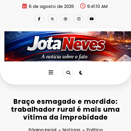
Pular
6 de agosto de 2026
9:41:11 AM
para
o
conteúdo
Braço esmagado e mordido:
trabalhador rural é mais uma
vítima da improbidade
Página inicial
Notícias
Política