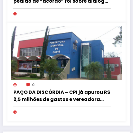
pedido de “acordo” foi sobre diálogo
institucional
0
PAÇO DA DISCÓRDIA – CPI já apurou R$
2,5 milhões de gastos e vereadora
pede “acordo” para aprovar R$ 9,5
milhões