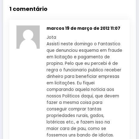
1 comentário
marcos
19 de março de 2012 11:07
Jota
Assisti neste domingo o Fantastico
que denunciou esquema em fraude
em licitação e pagamento de
propina. Pelo que eu percebi é de
regra o funcionario publico receber
dinheiro para beneficiar empresas
em licitações. Eu fiquei
comparando aquela noticia aos
nossos Politicos daqui, que devem
fazer a mesma coisa para
conseguir comprar tantas
propriedades rurais, gados,
lotéricas etc., e fazem isso na
maior cara de pau, como se
fossemos uns bando de idiotas.