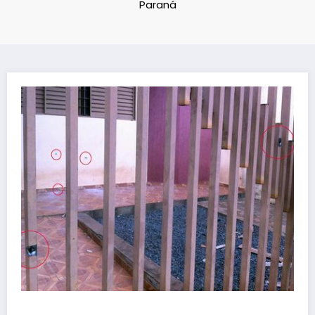
Paraná