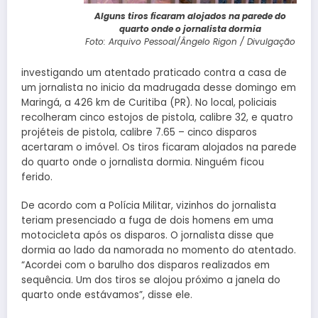
Alguns tiros ficaram alojados na parede do
quarto onde o jornalista dormia
Foto: Arquivo Pessoal/Ângelo Rigon / Divulgação
investigando um atentado praticado contra a casa de
um jornalista no inicio da madrugada desse domingo em
Maringá, a 426 km de Curitiba (PR). No local, policiais
recolheram cinco estojos de pistola, calibre 32, e quatro
projéteis de pistola, calibre 7.65 – cinco disparos
acertaram o imóvel. Os tiros ficaram alojados na parede
do quarto onde o jornalista dormia. Ninguém ficou
ferido.
De acordo com a Polícia Militar, vizinhos do jornalista
teriam presenciado a fuga de dois homens em uma
motocicleta após os disparos. O jornalista disse que
dormia ao lado da namorada no momento do atentado.
“Acordei com o barulho dos disparos realizados em
sequência. Um dos tiros se alojou próximo a janela do
quarto onde estávamos”, disse ele.