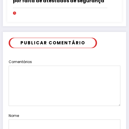
por falta de atestados de segurança
PUBLICAR COMENTÁRIO
Comentários
Nome