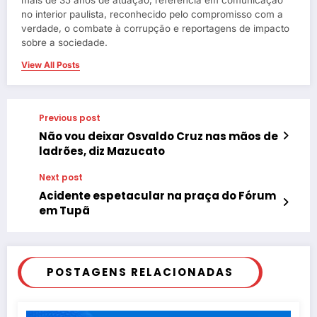
mais de 35 anos de atuação, referência em comunicação
no interior paulista, reconhecido pelo compromisso com a
verdade, o combate à corrupção e reportagens de impacto
sobre a sociedade.
View All Posts
Previous post
Não vou deixar Osvaldo Cruz nas mãos de
ladrões, diz Mazucato
Next post
Acidente espetacular na praça do Fórum
em Tupã
POSTAGENS RELACIONADAS