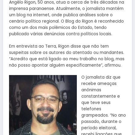
Angêlo Rigon, 50 anos, atua a cerca de três décadas na
imprensa paranaense. Atualmente, o jornalista mantém
um blog na internet, onde publica análises sobre o
cenário político regional. O Blog do Rigon é reconhecido
como um dos mais polêmicos do Estado, tendo
publicado várias denúncias contra políticos locais.
Em entrevista ao Terra, Rigon disse que não tem
suspeitas sobre os autores do atentado ou mandantes.
“Acredito que está ligado ao meu trabalho no blog, mas
não posso apontar alguém especificamente”, afirmou.
O jornalista diz que
recebe ameaças
anônimas
constantemente e
que teve seus
telefones
grampeados. “No ano
passado, durante o
período eleitoral,
recebi ligações que