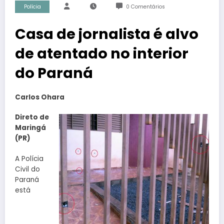
Polícia
0 Comentários
Casa de jornalista é alvo
de atentado no interior
do Paraná
Carlos Ohara
Direto de
Maringá
(PR)
A Polícia
Civil do
Paraná
está