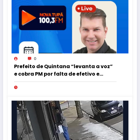
0
Prefeito de Quintana “levanta a voz”
e cobra PM por falta de efetivo e
viaturas na região