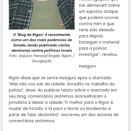
me alertavam sobre
um suposto ataque
que poderia ocorrer
contra mim e que
teria sido deixado
O ‘Blog do Rigon’ é reconhecido
para depois.
como um dos mais polêmicos do
Entreguei o material
Estado, tendo publicado várias
para a polícia
denúncias contra políticos locais
investigar”, revelou.
Foto: Arquivo Pessoal/Ângelo Rigon /
Divulgação
Inseguro
Rigon disse que se sente inseguro após o atentado.
“Mas não vou sair da cidade. Acredito no trabalho da
polícia”, disse. Ao publicar relato sobre o atentado em
seu blog, comentários anônimos aconselharam o
jornalista a deixar a cidade.”O melhor para o Rigon é
mudar de Estado, ir lá para o Norte ou Nordestão e
parar de falar abobrinha”, escreveu um dos autores de
comentários anônimos.