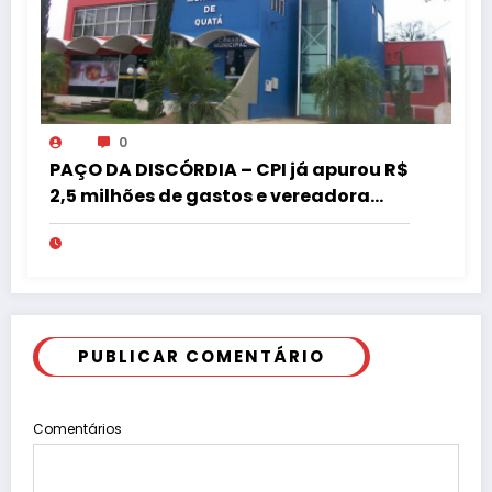
0
PAÇO DA DISCÓRDIA – CPI já apurou R$
2,5 milhões de gastos e vereadora
pede “acordo” para aprovar R$ 9,5
milhões
PUBLICAR COMENTÁRIO
Comentários