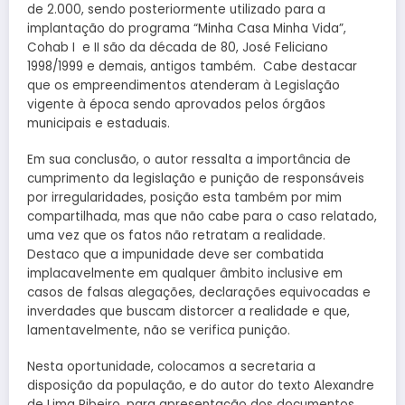
de 2.000, sendo posteriormente utilizado para a
implantação do programa “Minha Casa Minha Vida”,
Cohab I e II são da década de 80, José Feliciano
1998/1999 e demais, antigos também. Cabe destacar
que os empreendimentos atenderam à Legislação
vigente à época sendo aprovados pelos órgãos
municipais e estaduais.
Em sua conclusão, o autor ressalta a importância de
cumprimento da legislação e punição de responsáveis
por irregularidades, posição esta também por mim
compartilhada, mas que não cabe para o caso relatado,
uma vez que os fatos não retratam a realidade.
Destaco que a impunidade deve ser combatida
implacavelmente em qualquer âmbito inclusive em
casos de falsas alegações, declarações equivocadas e
inverdades que buscam distorcer a realidade e que,
lamentavelmente, não se verifica punição.
Nesta oportunidade, colocamos a secretaria a
disposição da população, e do autor do texto Alexandre
de Lima Ribeiro, para apresentação dos documentos