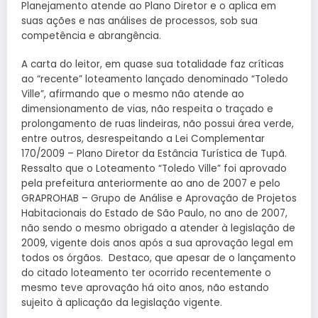
Planejamento atende ao Plano Diretor e o aplica em
suas ações e nas análises de processos, sob sua
competência e abrangência.
A carta do leitor, em quase sua totalidade faz críticas
ao “recente” loteamento lançado denominado “Toledo
Ville”, afirmando que o mesmo não atende ao
dimensionamento de vias, não respeita o traçado e
prolongamento de ruas lindeiras, não possui área verde,
entre outros, desrespeitando a Lei Complementar
170/2009 – Plano Diretor da Estância Turística de Tupã.
Ressalto que o Loteamento “Toledo Ville” foi aprovado
pela prefeitura anteriormente ao ano de 2007 e pelo
GRAPROHAB – Grupo de Análise e Aprovação de Projetos
Habitacionais do Estado de São Paulo, no ano de 2007,
não sendo o mesmo obrigado a atender à legislação de
2009, vigente dois anos após a sua aprovação legal em
todos os órgãos. Destaco, que apesar de o lançamento
do citado loteamento ter ocorrido recentemente o
mesmo teve aprovação há oito anos, não estando
sujeito à aplicação da legislação vigente.