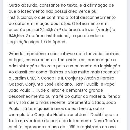
Outro absurdo, constante no texto, é a afirmação de
que o loteamento não possui área verde ou
institucional, o que confirma o total desconhecimento
do autor em relação aos fatos. O loteamento em
questão possui 2.253,57m² de área de lazer (verde) e
945,55m2 de área institucional, o que atendeu a
legislação vigente da época.
Grande imprudência constata-se ao citar vários bairros
antigos, como recentes, tentando transparecer que a
administração não zela pelo cumprimento da legislação.
Ao classificar como “Bairros e vilas muito mais recentes”
o Jardim UNESP, Cohab I e II, Conjunto Antônio Pereira
Gaspar, Conjunto José Feliciano, Jamil Dualibi e Papa
João Paulo II, ilude o leitor e demonstra grande
desconhecimento ou má fé do autor da matéria, tendo
em vista que o mais recente loteamento citado, João
Paulo II já tem quase 5 anos de existência, outro
exemplo é o Conjunto Habitacional Jamil Dualibi que se
trata na verdade de parte do loteamento Nova Tupã, o
qual foi aprovado no ano de 1.999 e registrado no ano