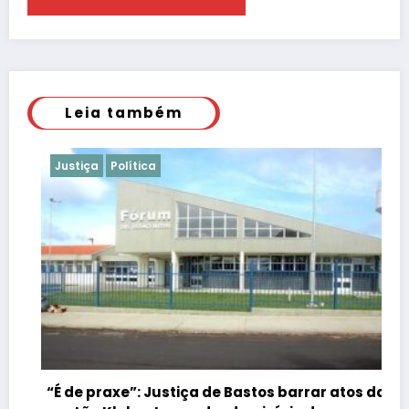
Leia também
Justiça
Política
“É de praxe”: Justiça de Bastos barrar atos da