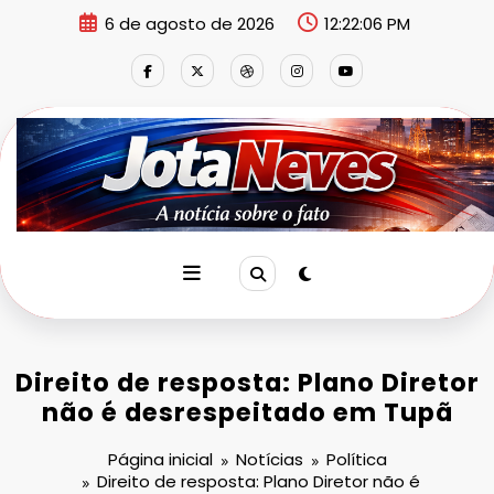
Pular
6 de agosto de 2026
12:22:07 PM
para
o
conteúdo
Direito de resposta: Plano Diretor
não é desrespeitado em Tupã
Página inicial
Notícias
Política
Direito de resposta: Plano Diretor não é