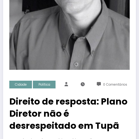
Cidade
Política
0 Comentários
Direito de resposta: Plano
Diretor não é
desrespeitado em Tupã