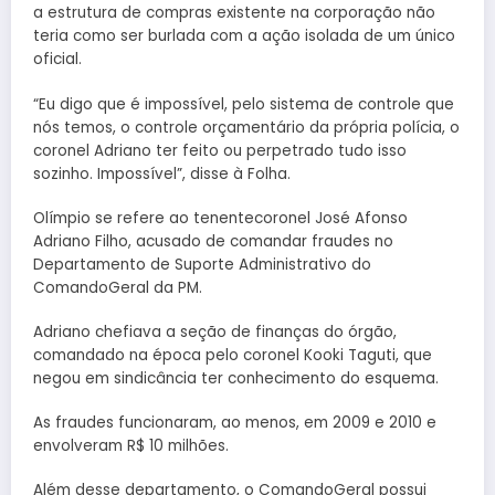
a estrutura de compras existente na corporação não
teria como ser burlada com a ação isolada de um único
oficial.
“Eu digo que é impossível, pelo sistema de controle que
nós temos, o controle orçamentário da própria polícia, o
coronel Adriano ter feito ou perpetrado tudo isso
sozinho. Impossível”, disse à Folha.
Olímpio se refere ao tenente­coronel José Afonso
Adriano Filho, acusado de comandar fraudes no
Departamento de Suporte Administrativo do
ComandoGeral da PM.
Adriano chefiava a seção de finanças do órgão,
comandado na época pelo coronel Kooki Taguti, que
negou em sindicância ter conhecimento do esquema.
As fraudes funcionaram, ao menos, em 2009 e 2010 e
envolveram R$ 10 milhões.
Além desse departamento, o Comando­Geral possui