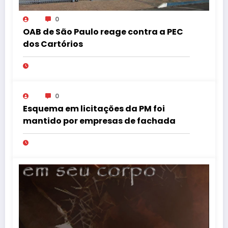
0
OAB de São Paulo reage contra a PEC
dos Cartórios
0
Esquema em licitações da PM foi
mantido por empresas de fachada