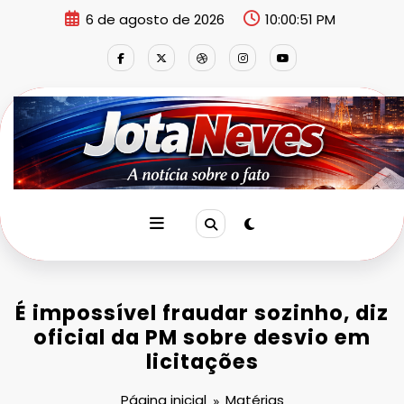
Pular
6 de agosto de 2026
10:00:51 PM
para
o
conteúdo
É impossível fraudar sozinho, diz
oficial da PM sobre desvio em
licitações
Página inicial
Matérias