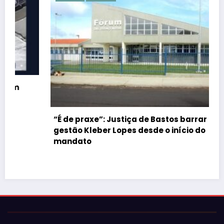
“É de praxe”: Justiça de Bastos barrar atos da
gestão Kleber Lopes desde o início do
mandato