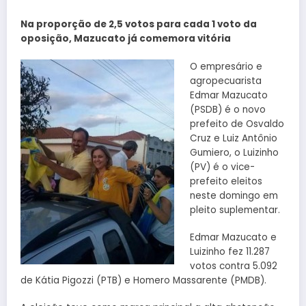
Na proporção de 2,5 votos para cada 1 voto da
oposição, Mazucato já comemora vitória
O empresário e
agropecuarista
Edmar Mazucato
(PSDB) é o novo
prefeito de Osvaldo
Cruz e Luiz Antônio
Gumiero, o Luizinho
(PV) é o vice-
prefeito eleitos
neste domingo em
pleito suplementar.
Edmar Mazucato e
Luizinho fez 11.287
votos contra 5.092
de Kátia Pigozzi (PTB) e Homero Massarente (PMDB).