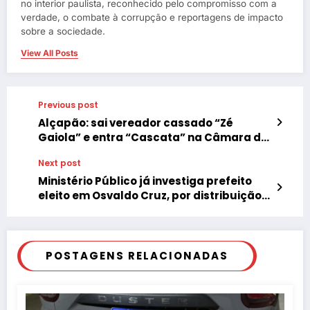
no interior paulista, reconhecido pelo compromisso com a
verdade, o combate à corrupção e reportagens de impacto
sobre a sociedade.
View All Posts
Previous post
Alçapão: sai vereador cassado “Zé
Gaiola” e entra “Cascata” na Câmara de
Iacri-SP
Next post
Ministério Público já investiga prefeito
eleito em Osvaldo Cruz, por distribuição
de donativos
POSTAGENS RELACIONADAS