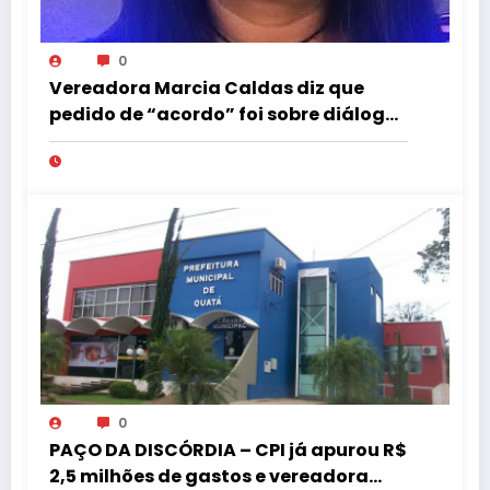
0
Vereadora Marcia Caldas diz que
pedido de “acordo” foi sobre diálogo
institucional
0
PAÇO DA DISCÓRDIA – CPI já apurou R$
2,5 milhões de gastos e vereadora