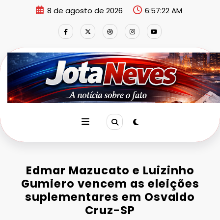
Pular
8 de agosto de 2026
6:57:22 AM
para
o
conteúdo
Edmar Mazucato e Luizinho
Gumiero vencem as eleições
suplementares em Osvaldo
Cruz-SP