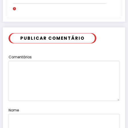
pede “acordo” para aprovar R$ 9,5
milhões
PUBLICAR COMENTÁRIO
Comentários
Nome