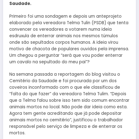
Saudade.
Primeiro foi uma sondagem e depois um anteprojeto
elaborado pela vereadora Telma Tulin (PSDB) que tenta
convencer os vereadores a votarem numa ideia
esdruxula de enterrar animais nos mesmos túmulos
onde são sepultados corpos humanos. A ideia virou
motivo de chacota de populares ouvidos pela imprensa.
Um chegou a perguntar “será que vou poder enterrar
um cavalo na sepultado do meu pai”?
Na semana passada a reportagem do blog visitou o
Cemitério da Saudade e foi procurada por um dos
coveiros inconformado com o que ele classificou de
“falta do que fazer” da vereadora Telma Tulim. “Depois
que a Telma falou sobre isso tem sido comum encontrar
animais mortos no local. Não pode dar ideia como esta.
Agora tem gente acreditando que já pode depositar
animais mortos no cemitério”, justificou o trabalhador
responsável pelo serviço de limpeza e de enterrar os
mortos.