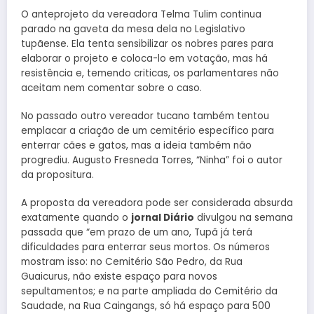
O anteprojeto da vereadora Telma Tulim continua
parado na gaveta da mesa dela no Legislativo
tupãense. Ela tenta sensibilizar os nobres pares para
elaborar o projeto e coloca-lo em votação, mas há
resistência e, temendo criticas, os parlamentares não
aceitam nem comentar sobre o caso.
No passado outro vereador tucano também tentou
emplacar a criação de um cemitério específico para
enterrar cães e gatos, mas a ideia também não
progrediu. Augusto Fresneda Torres, “Ninha” foi o autor
da propositura.
A proposta da vereadora pode ser considerada absurda
exatamente quando o
jornal Diário
divulgou na semana
passada que “em prazo de um ano, Tupã já terá
dificuldades para enterrar seus mortos. Os números
mostram isso: no Cemitério São Pedro, da Rua
Guaicurus, não existe espaço para novos
sepultamentos; e na parte ampliada do Cemitério da
Saudade, na Rua Caingangs, só há espaço para 500