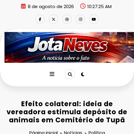
Pular
8 de agosto de 2026
10:27:25 AM
para
o
conteúdo
Efeito colateral: ideia de
vereadora estimula depósito de
animais em Cemitério de Tupã
Página inicial
Notícias
Política