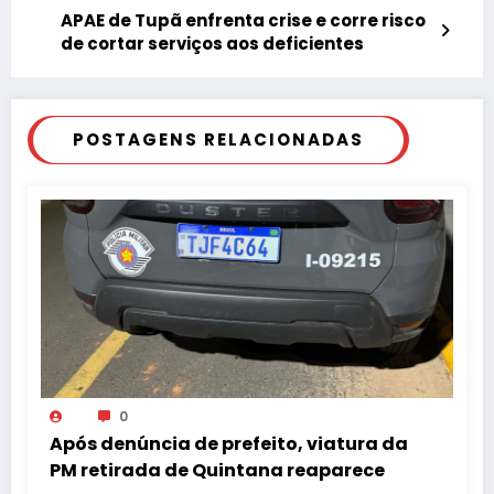
APAE de Tupã enfrenta crise e corre risco
de cortar serviços aos deficientes
POSTAGENS RELACIONADAS
0
Após denúncia de prefeito, viatura da
PM retirada de Quintana reaparece