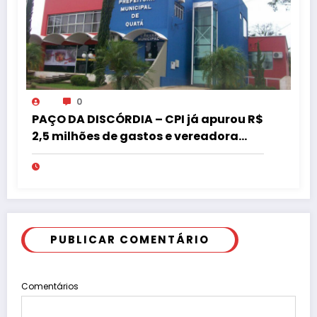
0
PAÇO DA DISCÓRDIA – CPI já apurou R$
2,5 milhões de gastos e vereadora
pede “acordo” para aprovar R$ 9,5
milhões
PUBLICAR COMENTÁRIO
Comentários