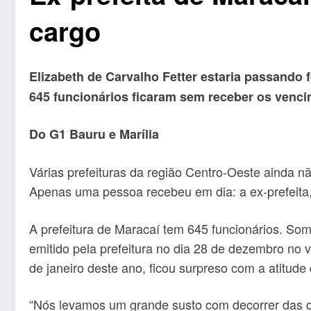
cargo
Elizabeth de Carvalho Fetter estaria passando fé
645 funcionários ficaram sem receber os venc
Do G1 Bauru e Marília
Várias prefeituras da região Centro-Oeste ainda n
Apenas uma pessoa recebeu em dia: a ex-prefeita, qu
A prefeitura de Maracaí tem 645 funcionários. Som
emitido pela prefeitura no dia 28 de dezembro no 
de janeiro deste ano, ficou surpreso com a atitude 
“Nós levamos um grande susto com decorrer das di