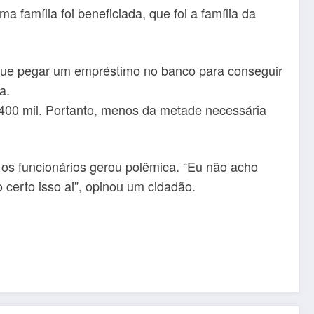
família foi beneficiada, que foi a família da
e que pegar um empréstimo no banco para conseguir
a.
 400 mil. Portanto, menos da metade necessária
r os funcionários gerou polêmica. “Eu não acho
 certo isso ai”, opinou um cidadão.