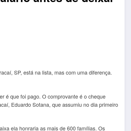
acaí, SP, está na lista, mas com uma diferença.
tter é que foi pago. O comprovante é o cheque
racaí, Eduardo Sotana, que assumiu no dia primeiro
ixa ela honraria as mais de 600 famílias. Os