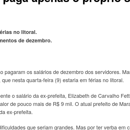
rias no litoral.
imentos de dezembro.
ão pagaram os salários de dezembro dos servidores. Mar
e nesta quarta-feira (9) estaria em férias no litoral.
ente o salário da ex-prefeita, Elizabeth de Carvalho Fe
valor de pouco mais de R$ 9 mil. O atual prefeito de Ma
da ex-prefeita.
ficuldades que seriam grandes. Mas por ter verba em ca