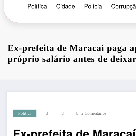
Política
Cidade
Polícia
Corrupç
Ex-prefeita de Maracaí paga a
próprio salário antes de deixa
Política
2 Comentários
Ex-prefeita de Maracaí