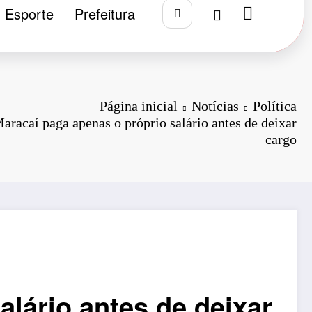
Esporte
Prefeitura
Página inicial
Notícias
Política
aracaí paga apenas o próprio salário antes de deixar
cargo
alário antes de deixar