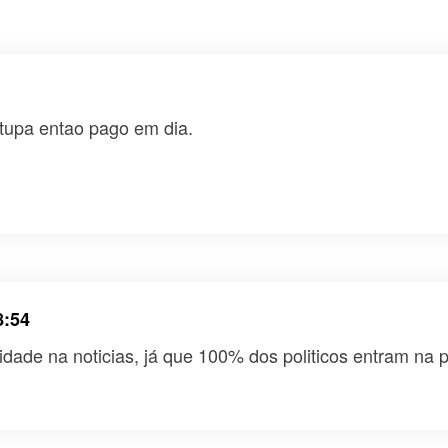
 tupa entao pago em dia.
8:54
dade na noticias, já que 100% dos politicos entram na p