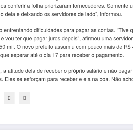
 conferir a folha priorizaram fornecedores. Somente uma 
io dela e deixando os servidores de lado”, informou.
o enfrentando dificuldades para pagar as contas. “Tiv
 vou ter que pagar juros depois”, afirmou uma servidor
 850 mil. O novo prefeito assumiu com pouco mais de R$
 que esperar até o dia 17 para receber o pagamento.
 a atitude dela de receber o próprio salário e não paga
os. Eles se esforçam para receber e ela na boa. Não acho