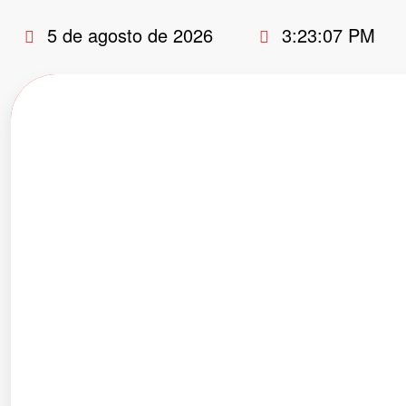
Pular
5 de agosto de 2026
3:23:08 PM
para
o
conteúdo