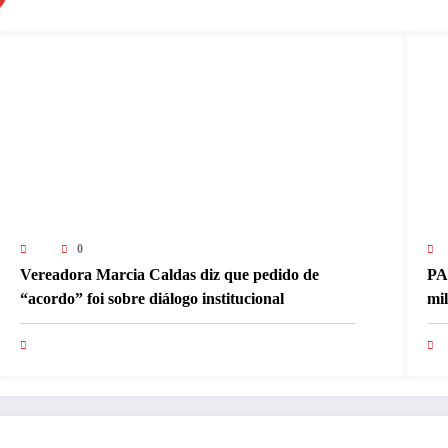
0
Vereadora Marcia Caldas diz que pedido de
PA
“acordo” foi sobre diálogo institucional
mi
pa