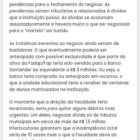
pendências para o fechamento do negócio. As
pendências seriam tributárias e relacionadas à dívidas
que a instituição possui. As dívidas se avolumam
assustadoramente e haveria muito o que ser negociado
para o “martelo” ser batido.
As tratativas inerentes ao negócio ainda seriam de
bastidores. O que eventualmente poderia ser
antecipado com possível exclusivdade é que parte do
ativo da Fadap/Fap teria sido vendido para o Banco
Santander ao equivalente a R$ 3 milhões. Ou seja, o
banco teria comprado ou antecipado em recursos, o
que a unidade educacional teria a receber de centenas
de alunos matriculados na instituição.
O montante que a direção da faculdade teria
levantando, seria para quitar alguns débitos mais
urgentes. Um deles, negociar dívida só de tributos
municipais em cerca de mais de R$ 1,5 milhão.
Interlocutores garantem que a inadimplência total
seria de 10 vezes mais o que a Faculdade deve ao