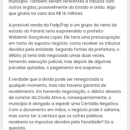
município. Também seriam referentes a tributos com
outros órgãos, possivelmente do Estado e União. Algo
que giraria na casa dos R$ 14 milhões.
A possível venda da Fadp/Fap a um grupo do ramo do
estado do Paraná teria surpreendido o prefeito
Waldemir Gonçalves Lopes. Ele teria uma preoucupação
em torno do suposto negócio: como receber os tributos
devidos pela entidade. Segundo fontes da prefeitura, o
débito já teria sido negociado umas duas vezes,
temendo execução judicial, mas depois de algumas
parcelas quitadas, o pagamento era suspenso.
É verdade que a divida pode ser renegociada a
qualquer momento, mas não haveria garantia de
recebimento. Em havendo negociação, o débito deixaria
de constar da Dívida Ativa e, consequentemente, o
município é obrigado a expedir uma Certidão Negativa.
Com o documento em mãos, o negócio pode ir adiante,
mas como ter a certeza que os cofres públicos
receberia os impostos devidos pela faculdade? Eis a
questão.