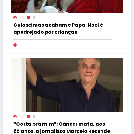
0
Guloseimas acabam e Papai Noel é
apedrejado por crianças
0
“Corta pra mim”: Câncer mata, aos
65 anos, o jornalista Marcelo Rezende