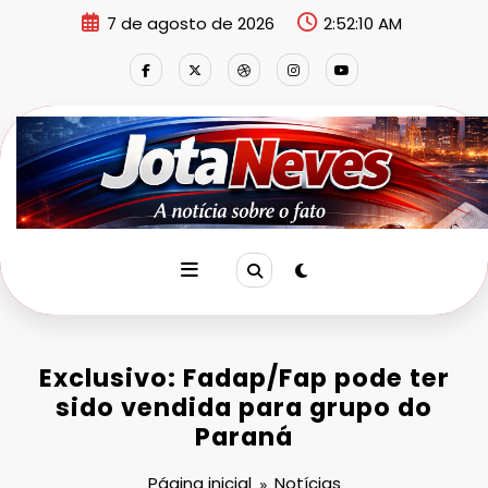
Pular
7 de agosto de 2026
2:52:11 AM
para
o
conteúdo
Exclusivo: Fadap/Fap pode ter
sido vendida para grupo do
Paraná
Página inicial
Notícias