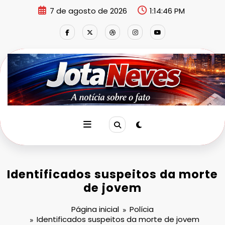
Pular
7 de agosto de 2026
1:14:46 PM
para
o
conteúdo
Identificados suspeitos da morte
de jovem
Página inicial
Polícia
Identificados suspeitos da morte de jovem