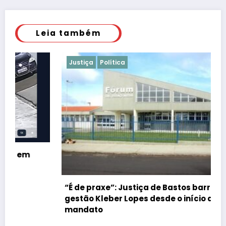
Leia também
Justiça
Política
“É de praxe”: Justiça de Bastos barrar atos da
gestão Kleber Lopes desde o início do
mandato