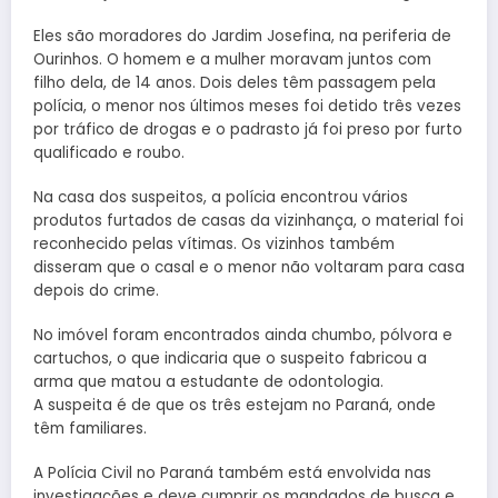
Eles são moradores do Jardim Josefina, na periferia de
Ourinhos. O homem e a mulher moravam juntos com
filho dela, de 14 anos. Dois deles têm passagem pela
polícia, o menor nos últimos meses foi detido três vezes
por tráfico de drogas e o padrasto já foi preso por furto
qualificado e roubo.
Na casa dos suspeitos, a polícia encontrou vários
produtos furtados de casas da vizinhança, o material foi
reconhecido pelas vítimas. Os vizinhos também
disseram que o casal e o menor não voltaram para casa
depois do crime.
No imóvel foram encontrados ainda chumbo, pólvora e
cartuchos, o que indicaria que o suspeito fabricou a
arma que matou a estudante de odontologia.
A suspeita é de que os três estejam no Paraná, onde
têm familiares.
A Polícia Civil no Paraná também está envolvida nas
investigações e deve cumprir os mandados de busca e