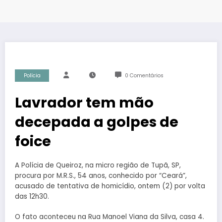
Polícia
0 Comentários
Lavrador tem mão
decepada a golpes de
foice
A Polícia de Queiroz, na micro região de Tupã, SP,
procura por M.R.S., 54 anos, conhecido por “Ceará”,
acusado de tentativa de homicídio, ontem (2) por volta
das 12h30.
O fato aconteceu na Rua Manoel Viana da Silva, casa 4.