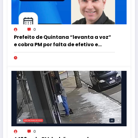
0
Prefeito de Quintana “levanta a voz”
e cobra PM por falta de efetivo e
viaturas na região
0