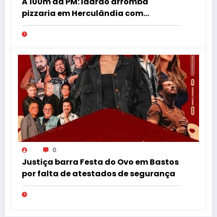
A 100m da PM: ladrão arromba
pizzaria em Herculândia com
patinete furtado
0
Justiça barra Festa do Ovo em Bastos
por falta de atestados de segurança