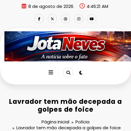
Pular
8 de agosto de 2026
4:46:21 AM
para
o
conteúdo
Lavrador tem mão decepada a
golpes de foice
Página inicial
Polícia
Lavrador tem mão decepada a golpes de foice