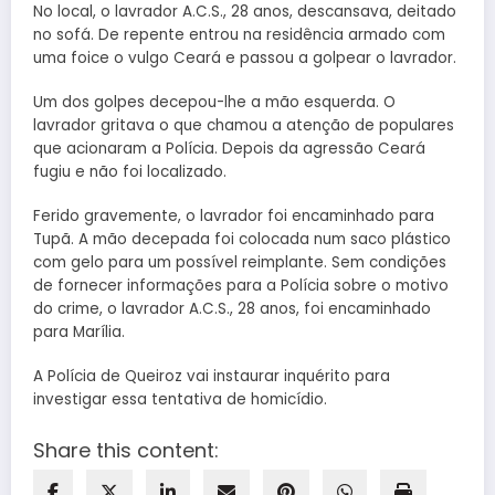
No local, o lavrador A.C.S., 28 anos, descansava, deitado
no sofá. De repente entrou na residência armado com
uma foice o vulgo Ceará e passou a golpear o lavrador.
Um dos golpes decepou-lhe a mão esquerda. O
lavrador gritava o que chamou a atenção de populares
que acionaram a Polícia. Depois da agressão Ceará
fugiu e não foi localizado.
Ferido gravemente, o lavrador foi encaminhado para
Tupã. A mão decepada foi colocada num saco plástico
com gelo para um possível reimplante. Sem condições
de fornecer informações para a Polícia sobre o motivo
do crime, o lavrador A.C.S., 28 anos, foi encaminhado
para Marília.
A Polícia de Queiroz vai instaurar inquérito para
investigar essa tentativa de homicídio.
Share this content: