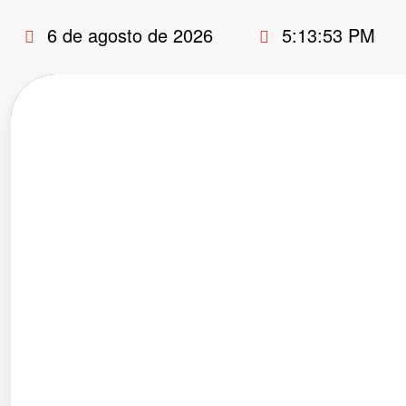
Pular
6 de agosto de 2026
5:13:54 PM
para
o
conteúdo