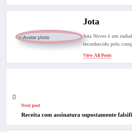
Jota
Jota Neves é um radial
reconhecido pelo comp
View All Posts
Next post
Receita com assinatura supostamente falsi