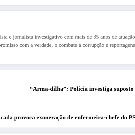
ista e jornalista investigativo com mais de 35 anos de atuação
romisso com a verdade, o combate à corrupção e reportagens
“Arma-dilha”: Polícia investiga suposto
ficada provoca exoneração de enfermeira-chefe do P