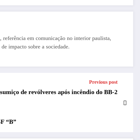
, referência em comunicação no interior paulista,
 de impacto sobre a sociedade.
Previous post
 sumiço de revólveres após incêndio do BB-2
SF “B”