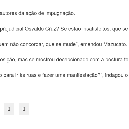
os autores da ação de impugnação.
rejudicial Osvaldo Cruz? Se estão insatisfeitos, que s
uem não concordar, que se mude”, emendou Mazucato.
posição, mas se mostrou decepcionado com a postura to
para ir às ruas e fazer uma manifestação?”, indagou o 