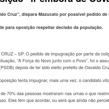
ldo Cruz”, dispara Mazucato por possível pedido d
ede para oposição respeitar decisão da população.
RUZ – SP. O pedido de impugnação por parte da coliga
ituação, “A Força do Novo junto com o Povo”, foi o assu
PSDB) depois de ter sido eleito prefeito de Osvaldo Cru
sição tenta impugnar, mais uma vez, o candidato vitori
s de 70% das pessoas mostraram nas urnas o que realm
sso. Eles têm que acordar, ou será que ainda não perc