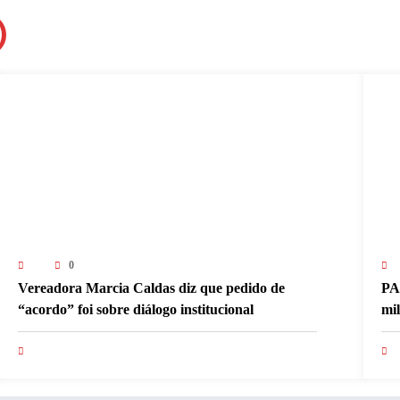
0
Vereadora Marcia Caldas diz que pedido de
PA
“acordo” foi sobre diálogo institucional
mi
pa