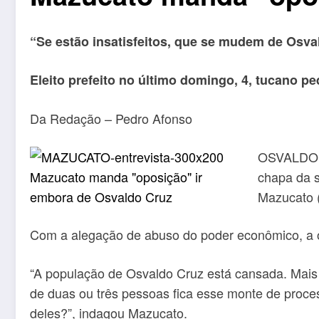
“Se estão insatisfeitos, que se mudem de Osva
Eleito prefeito no último domingo, 4, tucano p
Da Redação – Pedro Afonso
OSVALDO C
chapa da s
Mazucato (
Com a alegação de abuso do poder econômico, a opo
“A população de Osvaldo Cruz está cansada. Mai
de duas ou três pessoas fica esse monte de proce
deles?”, indagou Mazucato.