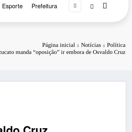
Esporte
Prefeitura
Página inicial
Notícias
Política
ucato manda “oposição” ir embora de Osvaldo Cruz
aldo Cruz