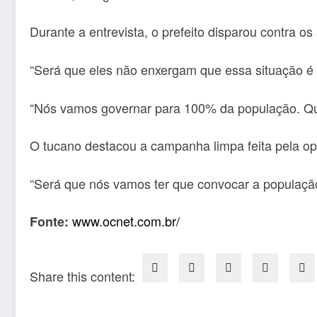
Durante a entrevista, o prefeito disparou contra 
“Será que eles não enxergam que essa situação é p
“Nós vamos governar para 100% da população. Q
O tucano destacou a campanha limpa feita pela o
“Será que nós vamos ter que convocar a população 
www.ocnet.com.br/
Fonte:
Share this content: