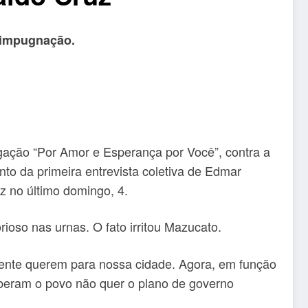
e impugnação.
ção “Por Amor e Esperança por Você”, contra a
nto da primeira entrevista coletiva de Edmar
z no último domingo, 4.
oso nas urnas. O fato irritou Mazucato.
ente querem para nossa cidade. Agora, em função
eberam o povo não quer o plano de governo