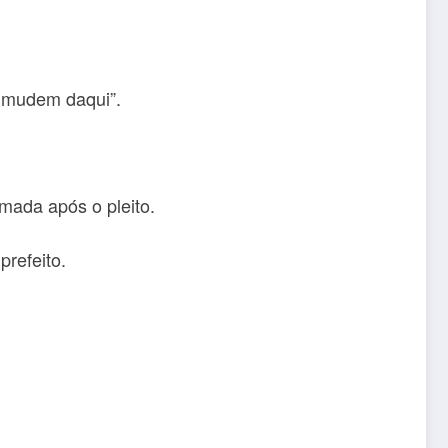
e mudem daqui”.
mada após o pleito.
prefeito.