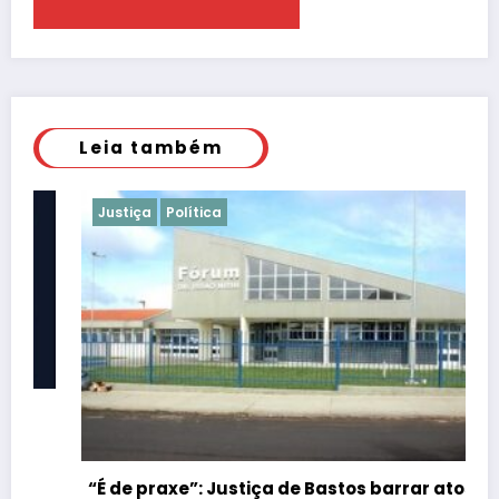
Leia também
Justiça
Política
“É de praxe”: Justiça de Bastos barrar atos da