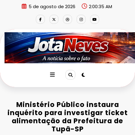
Pular
5 de agosto de 2026
2:00:35 AM
para
o
conteúdo
Ministério Público instaura
inquérito para investigar ticket
alimentação da Prefeitura de
Tupã-SP