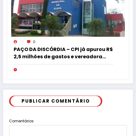
0
PAÇO DA DISCÓRDIA – CPI já apurou R$
2,5 milhões de gastos e vereadora
pede “acordo” para aprovar R$ 9,5
milhões
PUBLICAR COMENTÁRIO
Comentários