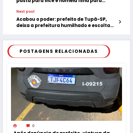
pasta para vice e nomeia filha para
Secretaria de Governo
Next post
Acabou o poder: prefeito de Tupã-SP,
deixa a prefeitura humilhado e escoltado
pelo seu desafeto
POSTAGENS RELACIONADAS
0