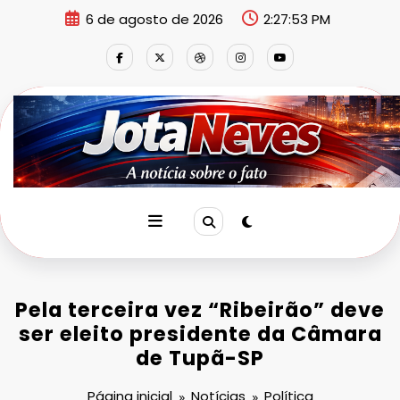
Pular
6 de agosto de 2026
2:27:53 PM
para
o
conteúdo
Pela terceira vez “Ribeirão” deve
ser eleito presidente da Câmara
de Tupã-SP
Página inicial
Notícias
Política