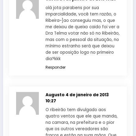
olá jota parabens por sua
imparcialidade, você tem razão, o
Ribeira~]ao conseguiu mas, o que
me deixou de queixo caido foi ver a
Dra Telma votar não só no Ribeirão,
mas com o pessoal da situação, no
mínimo estranho será que deixou
de ser oposição logo no primeiro
dia?kkk
Responder
Augusto
4 de janeiro de 2013
10:27
O ribeirão tem divulgado aos
quatro ventos que ele que manda,
na camara, na prefeitura e o pior
que os outros vereadores são
fracos e estão na suas mãos. Que