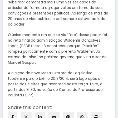
“Ribeirão” demonstra mais uma vez ser capaz de
articular de forma a agregar votos em torno de suas
convicções e pretensões políticas. Ao longo de mais de
20 anos de vida pública, o edil sempre esteve ao lado
do poder.
O único momento em que se viu “fora” desse poder foi
na reta final da administração Waldemir Gonçalves
Lopes (PSDB). Isso só aconteceu porque “Ribeirão”
rompeu politicamente com o prefeito Waldemir. Já
estava de “olho” no próximo governo que viria a ser de
Manoel Gaspar.
A eleição da nova Mesa Diretora do Legislativo
tupãense para o biênio 2013/2014, será logo após a
posse dos eleitos que acontece nesta terça-feira, a
partir das 8h30, no salão do Centro do Professorado
Paulista (CPP).
Share this content: