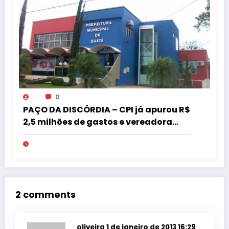
0
PAÇO DA DISCÓRDIA – CPI já apurou R$
2,5 milhões de gastos e vereadora
pede “acordo” para aprovar R$ 9,5
milhões
2 comments
oliveira
1 de janeiro de 2013 16:29