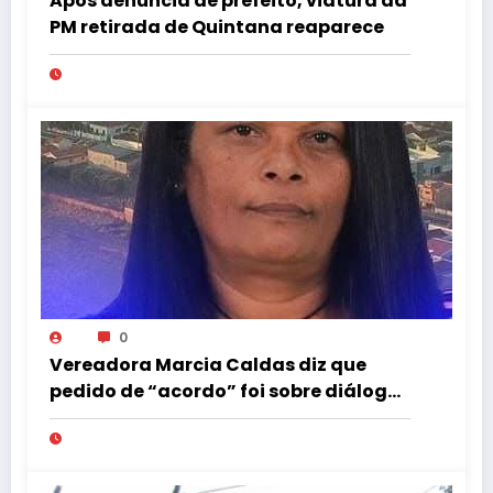
Após denúncia de prefeito, viatura da
PM retirada de Quintana reaparece
0
Vereadora Marcia Caldas diz que
pedido de “acordo” foi sobre diálogo
institucional