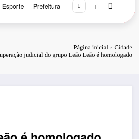
Esporte
Prefeitura
Página inicial
Cidade
cuperação judicial do grupo Leão Leão é homologado
Leão é homologado