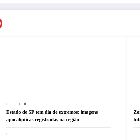
0
Estado de SP tem dia de extremos: imagens
Zon
apocalípticas registradas na região
tu