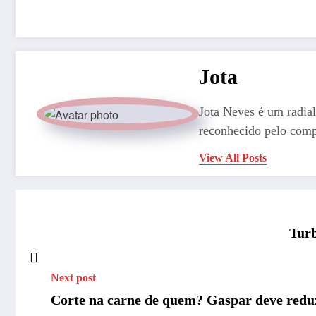
Jota
Jota Neves é um radial
reconhecido pelo comp
View All Posts
Turb
Next post
Corte na carne de quem? Gaspar deve reduz