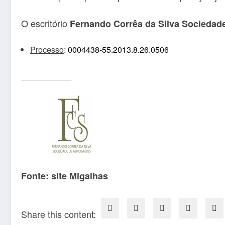
O escritório
Fernando Corrêa da Silva Socieda
Processo
:
0004438-55.2013.8.26.0506
__________
Fonte: site Migalhas
Share this content: