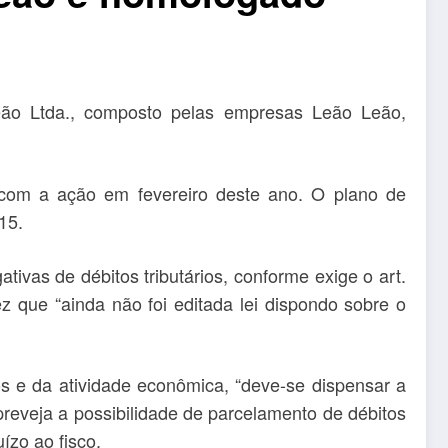
eão Ltda., composto pelas empresas Leão Leão,
com a ação em fevereiro deste ano. O plano de
15.
ivas de débitos tributários, conforme exige o art.
z que “ainda não foi editada lei dispondo sobre o
os e da atividade econômica, “deve-se dispensar a
 preveja a possibilidade de parcelamento de débitos
ízo ao fisco.