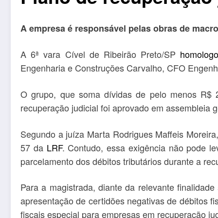
A empresa é responsável pelas obras de mac
A 6ª vara Cível de Ribeirão Preto/SP
homolog
Engenharia e Construções Carvalho, CFO Engenhari
O grupo, que soma dívidas de pelo menos R$ 2
recuperação judicial foi aprovado em assembleia 
Segundo a juíza Marta Rodrigues Maffeis Moreira, 
57 da
LRF
. Contudo, essa exigência não pode le
parcelamento dos débitos tributários durante a re
Para a magistrada, diante da relevante finalidad
apresentação de certidões negativas de débitos fis
fiscais especial para empresas em recuperação judi