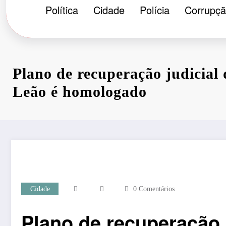
Política
Cidade
Polícia
Corrupç
Plano de recuperação judicial
Leão é homologado
Cidade
0 Comentários
Plano de recuperação