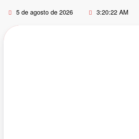
Pular
5 de agosto de 2026
3:20:23 AM
para
o
conteúdo