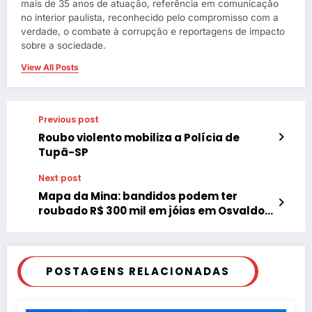
mais de 35 anos de atuação, referência em comunicação
no interior paulista, reconhecido pelo compromisso com a
verdade, o combate à corrupção e reportagens de impacto
sobre a sociedade.
View All Posts
Previous post
Roubo violento mobiliza a Polícia de
Tupã-SP
Next post
Mapa da Mina: bandidos podem ter
roubado R$ 300 mil em jóias em Osvaldo
Cruz-SP
POSTAGENS RELACIONADAS