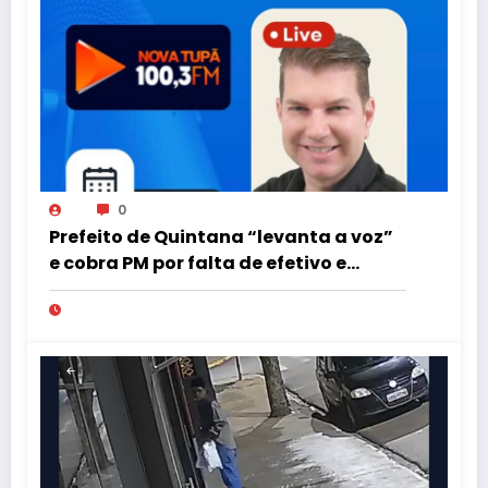
0
Prefeito de Quintana “levanta a voz”
e cobra PM por falta de efetivo e
viaturas na região