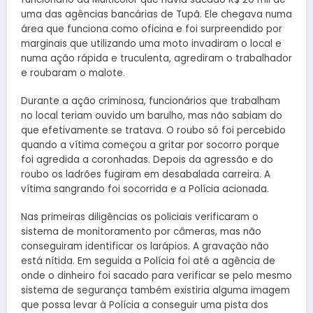
uma das agências bancárias de Tupã. Ele chegava numa
área que funciona como oficina e foi surpreendido por
marginais que utilizando uma moto invadiram o local e
numa ação rápida e truculenta, agrediram o trabalhador
e roubaram o malote.
Durante a ação criminosa, funcionários que trabalham
no local teriam ouvido um barulho, mas não sabiam do
que efetivamente se tratava. O roubo só foi percebido
quando a vítima começou a gritar por socorro porque
foi agredida a coronhadas. Depois da agressão e do
roubo os ladrões fugiram em desabalada carreira. A
vítima sangrando foi socorrida e a Polícia acionada.
Nas primeiras diligências os policiais verificaram o
sistema de monitoramento por câmeras, mas não
conseguiram identificar os larápios. A gravação não
está nítida. Em seguida a Polícia foi até a agência de
onde o dinheiro foi sacado para verificar se pelo mesmo
sistema de segurança também existiria alguma imagem
que possa levar à Polícia a conseguir uma pista dos