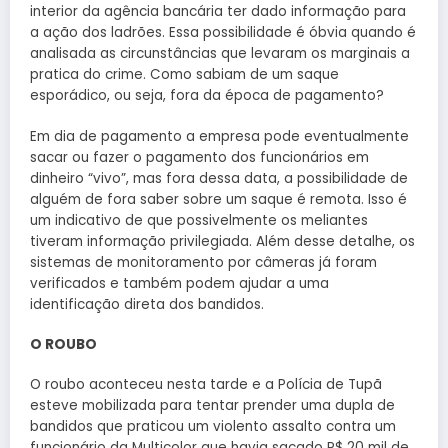
interior da agência bancária ter dado informação para
a ação dos ladrões. Essa possibilidade é óbvia quando é
analisada as circunstâncias que levaram os marginais a
pratica do crime. Como sabiam de um saque
esporádico, ou seja, fora da época de pagamento?
Em dia de pagamento a empresa pode eventualmente
sacar ou fazer o pagamento dos funcionários em
dinheiro “vivo”, mas fora dessa data, a possibilidade de
alguém de fora saber sobre um saque é remota. Isso é
um indicativo de que possivelmente os meliantes
tiveram informação privilegiada. Além desse detalhe, os
sistemas de monitoramento por câmeras já foram
verificados e também podem ajudar a uma
identificação direta dos bandidos.
O ROUBO
O roubo aconteceu nesta tarde e a Polícia de Tupã
esteve mobilizada para tentar prender uma dupla de
bandidos que praticou um violento assalto contra um
funcionário da Multicolor que havia sacado R$ 20 mil de