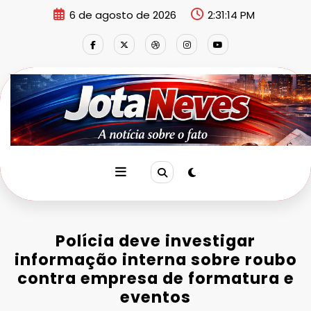
Pular
6 de agosto de 2026
2:31:15 PM
para
o
conteúdo
Polícia deve investigar
informação interna sobre roubo
contra empresa de formatura e
eventos