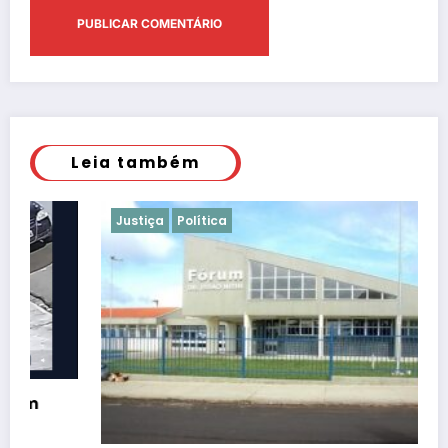
Leia também
Justiça
Política