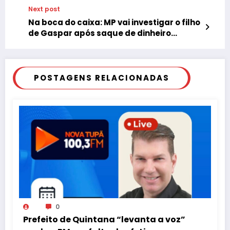
Next post
Na boca do caixa: MP vai investigar o filho
de Gaspar após saque de dinheiro
público
POSTAGENS RELACIONADAS
0
Prefeito de Quintana “levanta a voz”