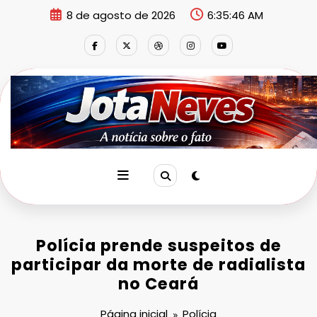
Pular
8 de agosto de 2026
6:35:46 AM
para
o
conteúdo
Polícia prende suspeitos de
participar da morte de radialista
no Ceará
Página inicial
Polícia