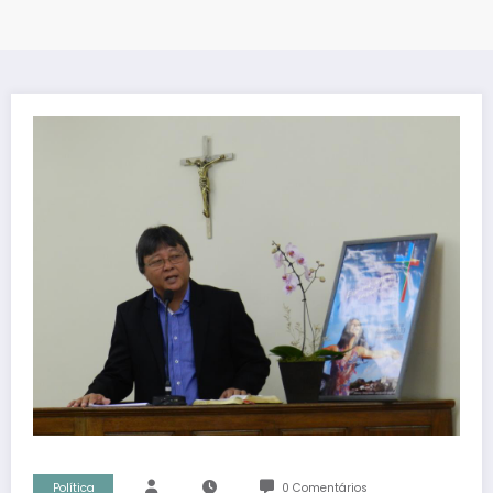
Política
0 Comentários