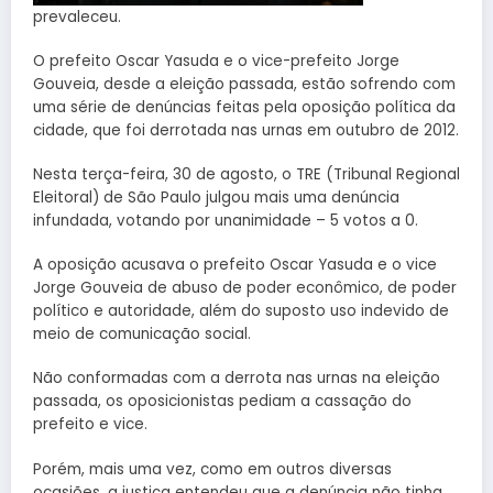
prevaleceu.
O prefeito Oscar Yasuda e o vice-prefeito Jorge
Gouveia, desde a eleição passada, estão sofrendo com
uma série de denúncias feitas pela oposição política da
cidade, que foi derrotada nas urnas em outubro de 2012.
Nesta terça-feira, 30 de agosto, o TRE (Tribunal Regional
Eleitoral) de São Paulo julgou mais uma denúncia
infundada, votando por unanimidade – 5 votos a 0.
A oposição acusava o prefeito Oscar Yasuda e o vice
Jorge Gouveia de abuso de poder econômico, de poder
político e autoridade, além do suposto uso indevido de
meio de comunicação social.
Não conformadas com a derrota nas urnas na eleição
passada, os oposicionistas pediam a cassação do
prefeito e vice.
Porém, mais uma vez, como em outros diversas
ocasiões, a justiça entendeu que a denúncia não tinha