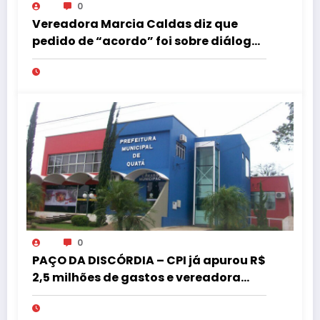
0
Vereadora Marcia Caldas diz que
pedido de “acordo” foi sobre diálogo
institucional
0
PAÇO DA DISCÓRDIA – CPI já apurou R$
2,5 milhões de gastos e vereadora
pede “acordo” para aprovar R$ 9,5
milhões