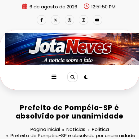
Pular
6 de agosto de 2026
12:51:50 PM
para
o
conteúdo
Prefeito de Pompéia-SP é
absolvido por unanimidade
Página inicial
Notícias
Política
Prefeito de Pompéia-SP é absolvido por unanimidade