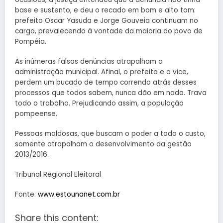
base e sustento, e deu o recado em bom e alto tom:
prefeito Oscar Yasuda e Jorge Gouveia continuam no
cargo, prevalecendo à vontade da maioria do povo de
Pompéia.
As inúmeras falsas denúncias atrapalham a
administração municipal. Afinal, o prefeito e o vice,
perdem um bucado de tempo correndo atrás desses
processos que todos sabem, nunca dão em nada. Trava
todo o trabalho. Prejudicando assim, a população
pompeense.
Pessoas maldosas, que buscam o poder a todo o custo,
somente atrapalham o desenvolvimento da gestão
2013/2016.
Tribunal Regional Eleitoral
Fonte:
www.estounanet.com.br
Share this content: