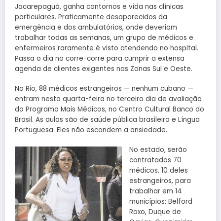
Jacarepaguá, ganha contornos e vida nas clínicas
particulares. Praticamente desaparecidos da
emergência e dos ambulatórios, onde deveriam
trabalhar todas as semanas, um grupo de médicos e
enfermeiros raramente é visto atendendo no hospital.
Passa o dia no corre-corre para cumprir a extensa
agenda de clientes exigentes nas Zonas Sul e Oeste.
No Rio, 88 médicos estrangeiros — nenhum cubano —
entram nesta quarta-feira no terceiro dia de avaliação
do Programa Mais Médicos, no Centro Cultural Banco do
Brasil. As aulas são de saúde pública brasileira e Língua
Portuguesa. Eles não escondem a ansiedade.
No estado, serão
contratados 70
médicos, 10 deles
estrangeiros, para
trabalhar em 14
municípios: Belford
Roxo, Duque de