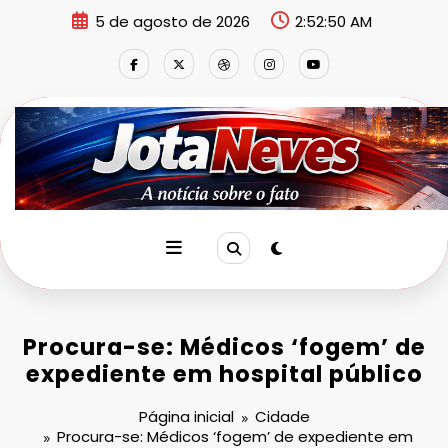
Pular
5 de agosto de 2026
2:52:51 AM
para
o
conteúdo
Procura-se: Médicos ‘fogem’ de
expediente em hospital público
Página inicial
Cidade
Procura-se: Médicos ‘fogem’ de expediente em