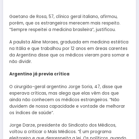
Gaetano de Rosa, 57, clínico geral italiano, afirmou,
porém, que os estrangeiros merecem mais respeito.
“Sempre respeitei a medicina brasileira”, justificou.
A paulista Aline Moraes, graduada em medicina estética
na Itália e que trabalhou por 12 anos em áreas carentes
da Argentina disse que os médicos vieram para somar e
não dividir.
Argentino já previa crítica
O cirurgião-geral argentino Jorge Soria, 47, disse que
esperava críticas, mas alega que elas vêm dos que
ainda não conhecem os médicos estrangeiros. “Não
duvidem de nossa capacidade e vontade de melhorar
os índices de saúde”.
Jorge Darze, presidente do Sindicato dos Médicos,
voltou a criticar o Mais Médicos. “É um programa
eleitoreiro e que desrespeita a lei. Os políticos, quando