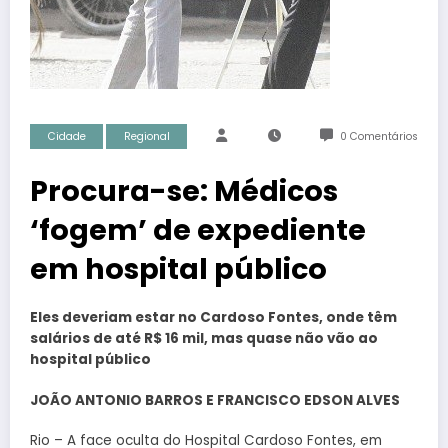
Cidade
Regional
0 Comentários
Procura-se: Médicos
‘fogem’ de expediente
em hospital público
Eles deveriam estar no Cardoso Fontes, onde têm
salários de até R$ 16 mil, mas quase não vão ao
hospital público
JOÃO ANTONIO BARROS
E
FRANCISCO EDSON ALVES
Rio – A face oculta do Hospital Cardoso Fontes, em