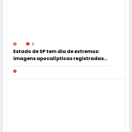
0
Estado de SP tem dia de extremos:
imagens apocalípticas registradas
na região