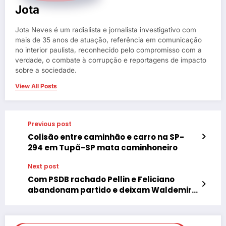
Jota
Jota Neves é um radialista e jornalista investigativo com
mais de 35 anos de atuação, referência em comunicação
no interior paulista, reconhecido pelo compromisso com a
verdade, o combate à corrupção e reportagens de impacto
sobre a sociedade.
View All Posts
Previous post
Colisão entre caminhão e carro na SP-
294 em Tupã-SP mata caminhoneiro
Next post
Com PSDB rachado Pellin e Feliciano
abandonam partido e deixam Waldemir
sozinho no “ninho”