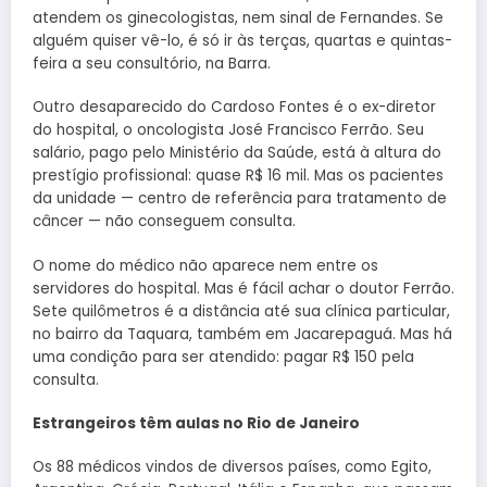
atendem os ginecologistas, nem sinal de Fernandes. Se
alguém quiser vê-lo, é só ir às terças, quartas e quintas-
feira a seu consultório, na Barra.
Outro desaparecido do Cardoso Fontes é o ex-diretor
do hospital, o oncologista José Francisco Ferrão. Seu
salário, pago pelo Ministério da Saúde, está à altura do
prestígio profissional: quase R$ 16 mil. Mas os pacientes
da unidade — centro de referência para tratamento de
câncer — não conseguem consulta.
O nome do médico não aparece nem entre os
servidores do hospital. Mas é fácil achar o doutor Ferrão.
Sete quilômetros é a distância até sua clínica particular,
no bairro da Taquara, também em Jacarepaguá. Mas há
uma condição para ser atendido: pagar R$ 150 pela
consulta.
Estrangeiros têm aulas no Rio de Janeiro
Os 88 médicos vindos de diversos países, como Egito,