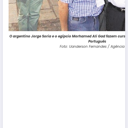
O argentino Jorge Soria e o egípcio Morhamed Ali Gad fazem curso 
Português
Foto: Uanderson Fernandes / Agência O