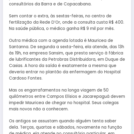
consultórios da Barra e de Copacabana.
Sem contar o extra, às sextas-feiras, no centro de
fertilização da Rede D’Or, onde a consulta custa R$ 400.
Na saúde pública, o médico ganha R$ 9 mil por mês.
Outra médica com a agenda lotada é Mauricea de
Santanna. De segunda a sexta-feira, ela atende, das 13h
às 19h, na empresa Sansim, que presta serviço à fábrica
de lubrificantes da Petrobras Distribuidora, em Duque de
Caxias. A hora da saída é exatamente a mesma que
deveria entrar no plantão da enfermagem do Hospital
Cardoso Fontes.
Mas os engarrafamentos na longa viagem de 50
quilômetros entre Campos Elísios e Jacarepaguá devem
impedir Mauricea de chegar no hospital. Seus colegas
mais novos não a conhecem.
Os antigos se assustam quando alguém tenta saber
dela. Terças, quartas e sábados, novamente na função
de médica, ela atende no consultório particular, em