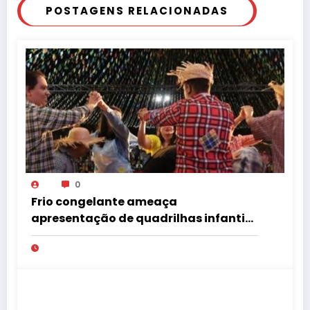
POSTAGENS RELACIONADAS
0
Frio congelante ameaça
apresentação de quadrilhas infantis
no Tupã Junina