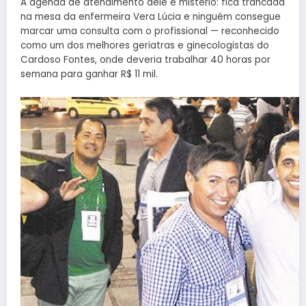
A agenda de atendimento dele é mistério: fica trancada
na mesa da enfermeira Vera Lúcia e ninguém consegue
marcar uma consulta com o profissional — reconhecido
como um dos melhores geriatras e ginecologistas do
Cardoso Fontes, onde deveria trabalhar 40 horas por
semana para ganhar R$ 11 mil.