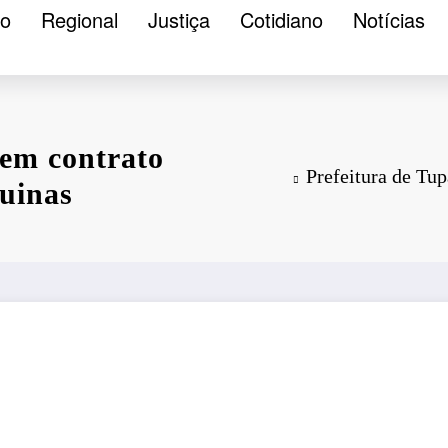
ão
Regional
Justiça
Cotidiano
Notícias
 em contrato
Prefeitura de Tup
quinas