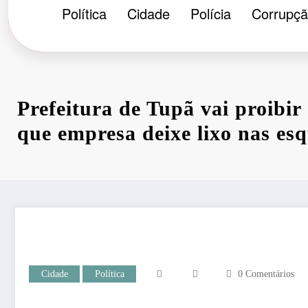
Política
Cidade
Polícia
Corrupç
Prefeitura de Tupã vai proibir
que empresa deixe lixo nas es
Cidade
Política
0 Comentários