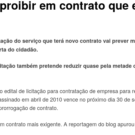
 proibir em contrato que
zação do serviço que terá novo contrato vai prever m
rta do cidadão.
citação também pretende reduzir quase pela metade o
 edital de licitação para contratação de empresa para rea
assinado em abril de 2010 vence no próximo dia 30 de 
prorrogação de contrato.
 um contrato mais exigente. A reportagem do blog apuro