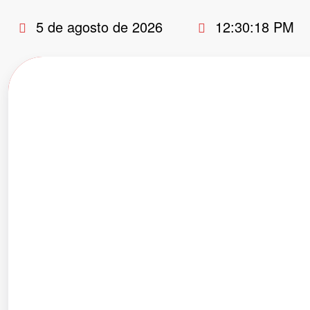
Pular
5 de agosto de 2026
12:30:19 PM
para
o
conteúdo