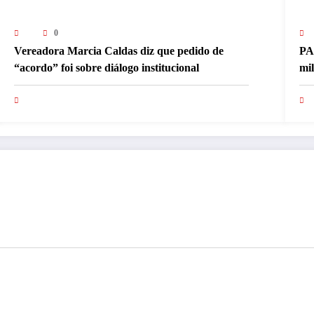
0
Vereadora Marcia Caldas diz que pedido de
PA
“acordo” foi sobre diálogo institucional
mi
pa