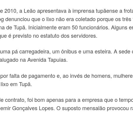
 2010, a Leão apresentava à imprensa tupãense a frota
og denunciou que o lixo não era coletado porque os três
na de Tupã. Inicialmente eram 50 funcionários. Alguns e
ue é previsto no estatuto dos servidores.
uma pá carregadeira, um ônibus e uma esteira. A sede 
el alugado na Avenida Tapuias.
e por falta de pagamento e, ao invés de homens, mulhe
 lixo em Tupã.
de contrato, foi bom apenas para a empresa que o tempo
demir Gonçalves Lopes. O suposto mensalão provocou ra