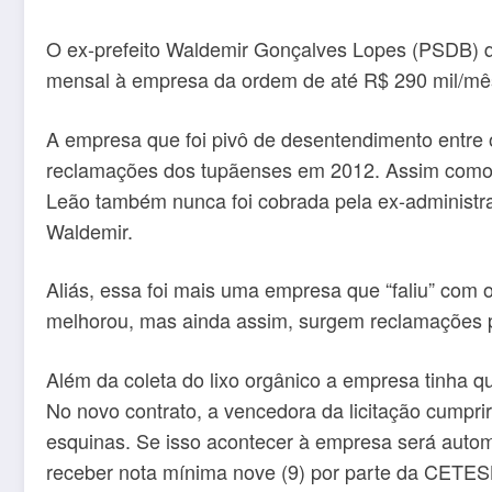
O ex-prefeito Waldemir Gonçalves Lopes (PSDB) qu
mensal à empresa da ordem de até R$ 290 mil/mês.
A empresa que foi pivô de desentendimento entre o
reclamações dos tupãenses em 2012. Assim como as
Leão também nunca foi cobrada pela ex-administra
Waldemir.
Aliás, essa foi mais uma empresa que “faliu” com 
melhorou, mas ainda assim, surgem reclamações p
Além da coleta do lixo orgânico a empresa tinha qu
No novo contrato, a vencedora da licitação cumpri
esquinas. Se isso acontecer à empresa será auto
receber nota mínima nove (9) por parte da CETES