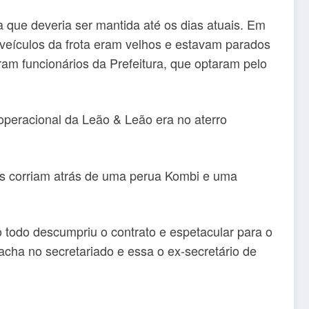
 que deveria ser mantida até os dias atuais. Em
 veículos da frota eram velhos e estavam parados
ram funcionários da Prefeitura, que optaram pelo
operacional da Leão & Leão era no aterro
res corriam atrás de uma perua Kombi e uma
 todo descumpriu o contrato e espetacular para o
cha no secretariado e essa o ex-secretário de