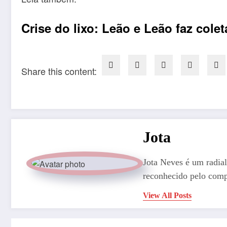
Crise do lixo: Leão e Leão faz col
Share this content:
Jota
Jota Neves é um radial
reconhecido pelo comp
View All Posts