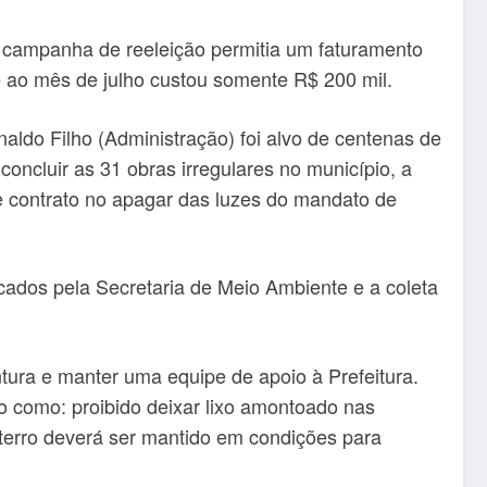
a campanha de reeleição permitia um faturamento
e ao mês de julho custou somente R$ 200 mil.
aldo Filho (Administração) foi alvo de centenas de
cluir as 31 obras irregulares no município, a
e contrato no apagar das luzes do mandato de
cados pela Secretaria de Meio Ambiente e a coleta
ntura e manter uma equipe de apoio à Prefeitura.
to como: proibido deixar lixo amontoado nas
terro deverá ser mantido em condições para