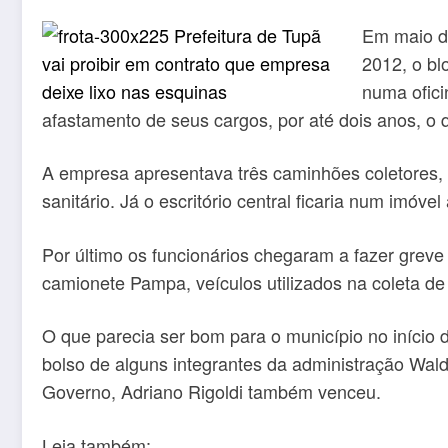
Em maio de
2012, o bl
numa ofici
afastamento de seus cargos, por até dois anos, o q
A empresa apresentava três caminhões coletores, 
sanitário. Já o escritório central ficaria num imóv
Por último os funcionários chegaram a fazer grev
camionete Pampa, veículos utilizados na coleta de
O que parecia ser bom para o município no início 
bolso de alguns integrantes da administração Wal
Governo, Adriano Rigoldi também venceu.
Leia também: