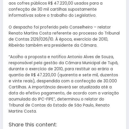
aos cofres públicos R$ 47.220,00 usados para a
confecção de 30 mil cartilhas supostamente
informativas sobre o trabalho do Legislativo.
O despacho foi proferido pelo Conselheiro – relator
Renato Martins Costa referente ao processo do Tribunal
de Contas 2129/026/10. À época, exercício de 2010,
Ribeirão também era presidente da Câmara.
“Acolho a proposta e notifico Antonio Alves de Souza,
responsável pela gestão da Câmara Municipal de Tupã,
durante o exercício de 2010, para restituir ao erário a
quantia de R$ 47.220,00 (quarenta e sete mil, duzentos
e vinte reais), despendida com a confecção de 30.000
Cartilhas. A importância deverá ser atualizada até a
data do efetivo pagamento, de acordo com a variação
acumulada do IPC-FIPE”, determinou o relator do
Tribunal de Contas do Estado de São Paulo, Renato
Martins Costa.
Share this content: