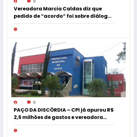
0
Vereadora Marcia Caldas diz que
pedido de “acordo” foi sobre diálogo
institucional
0
PAÇO DA DISCÓRDIA – CPI já apurou R$
2,5 milhões de gastos e vereadora
pede “acordo” para aprovar R$ 9,5
milhões