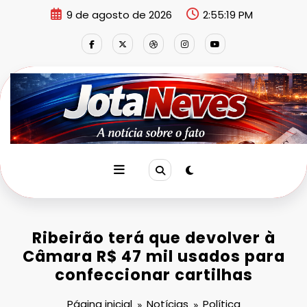
Pular
9 de agosto de 2026
2:55:19 PM
para
o
conteúdo
Ribeirão terá que devolver à
Câmara R$ 47 mil usados para
confeccionar cartilhas
Página inicial
Notícias
Política