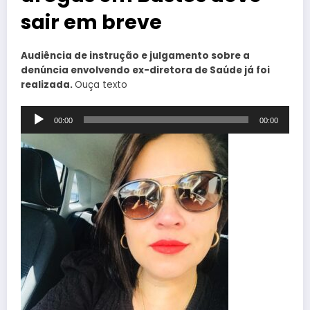
sair em breve
Audiência de instrução e julgamento sobre a
denúncia envolvendo ex-diretora de Saúde já foi
realizada.
Ouça texto
Tocador
00:00
00:00
de
áudio