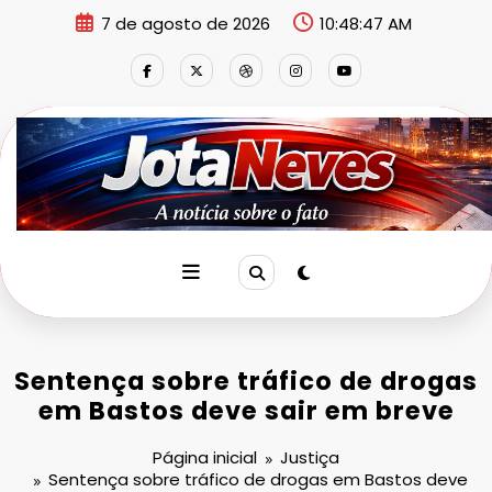
Pular
7 de agosto de 2026
10:48:48 AM
para
o
conteúdo
Sentença sobre tráfico de drogas
em Bastos deve sair em breve
Página inicial
Justiça
Sentença sobre tráfico de drogas em Bastos deve