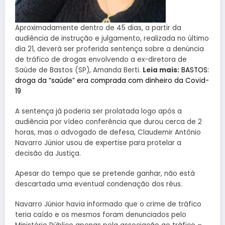
Aproximadamente dentro de 45 dias, a partir da
audiência de instrução e julgamento, realizada no último
dia 21, deverá ser proferida sentença sobre a denúncia
de tráfico de drogas envolvendo a ex-diretora de
Saúde de Bastos (SP), Amanda Berti.
Leia mais:
BASTOS:
droga da “saúde” era comprada com dinheiro da Covid-
19
A sentença já poderia ser prolatada logo após a
audiência por vídeo conferência que durou cerca de 2
horas, mas o advogado de defesa, Claudemir Antônio
Navarro Júnior usou de expertise para protelar a
decisão da Justiça.
Apesar do tempo que se pretende ganhar, não está
descartada uma eventual condenação dos réus.
Navarro Júnior havia informado que o crime de tráfico
teria caído e os mesmos foram denunciados pelo