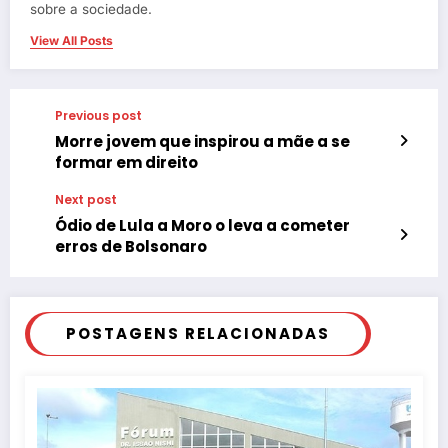
sobre a sociedade.
View All Posts
Previous post
Morre jovem que inspirou a mãe a se
formar em direito
Next post
Ódio de Lula a Moro o leva a cometer
erros de Bolsonaro
POSTAGENS RELACIONADAS