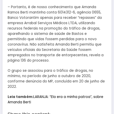
– Portanto, é de nosso conhecimento que Amanda
Ramos Berti mantinha conta 6014312-6, agência 0655,
Banco Votorantim apenas para receber “repasses” da
empresa Arrabal Serviços Médicos LTDA, utilizando
recursos federais na promoção do tráfico de drogas,
aparelhando o sistema de saúde de Bastos e
permitindo que vidas fossem perdidas para o novo
coronavírus. Não satisfeita Amanda Berti permitiu que
veículos oficiais da Secretaria da Saúde fossem
empregados no transporte de entorpecentes, revela a
página 136 do processo.
O grupo se associou para o tráfico de drogas, no
mínimo, no período de junho a outubro de 2020,
conforme denúncia do MP, concluída em 20 de junho de
2022.
Leia também:
LARANJA: “Ela era a minha patroa”, sobre
Amanda Berti