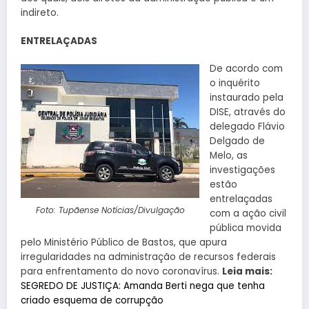
indireto.
ENTRELAÇADAS
De acordo com
o inquérito
instaurado pela
DISE, através do
delegado Flávio
Delgado de
Melo, as
investigações
estão
entrelaçadas
Foto: Tupãense Notícias/Divulgação
com a ação civil
pública movida
pelo Ministério Público de Bastos, que apura
irregularidades na administração de recursos federais
para enfrentamento do novo coronavírus.
Leia mais:
SEGREDO DE JUSTIÇA: Amanda Berti nega que tenha
criado esquema de corrupção