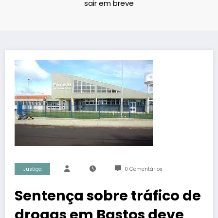
sair em breve
Justiça
0 Comentários
Sentença sobre tráfico de
drogas em Bastos deve