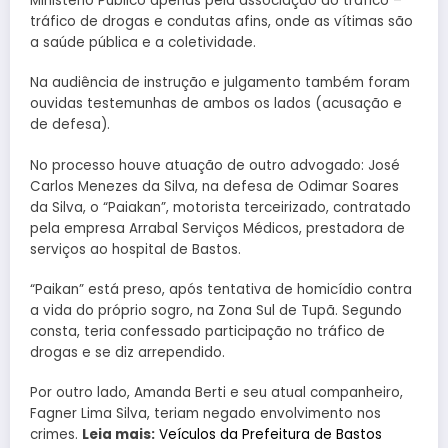
Ministério Público apenas pela associação ao tráfico –
tráfico de drogas e condutas afins, onde as vítimas são
a saúde pública e a coletividade.
Na audiência de instrução e julgamento também foram
ouvidas testemunhas de ambos os lados (acusação e
de defesa).
No processo houve atuação de outro advogado: José
Carlos Menezes da Silva, na defesa de Odimar Soares
da Silva, o “Paiakan”, motorista terceirizado, contratado
pela empresa Arrabal Serviços Médicos, prestadora de
serviços ao hospital de Bastos.
“Paikan” está preso, após tentativa de homicídio contra
a vida do próprio sogro, na Zona Sul de Tupã. Segundo
consta, teria confessado participação no tráfico de
drogas e se diz arrependido.
Por outro lado, Amanda Berti e seu atual companheiro,
Fagner Lima Silva, teriam negado envolvimento nos
crimes.
Leia mais:
Veículos da Prefeitura de Bastos