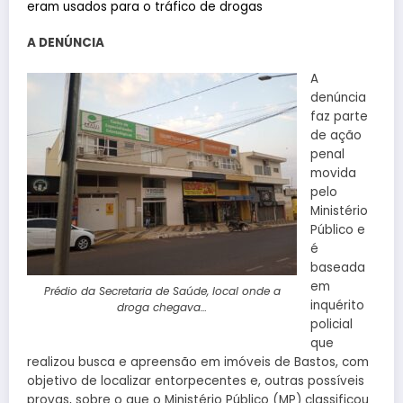
eram usados para o tráfico de drogas
A DENÚNCIA
A
denúncia
faz parte
de ação
penal
movida
pelo
Ministério
Público e
é
baseada
em
Prédio da Secretaria de Saúde, local onde a
inquérito
droga chegava…
policial
que
realizou busca e apreensão em imóveis de Bastos, com
objetivo de localizar entorpecentes e, outras possíveis
provas, sobre o que o Ministério Público (MP) classificou