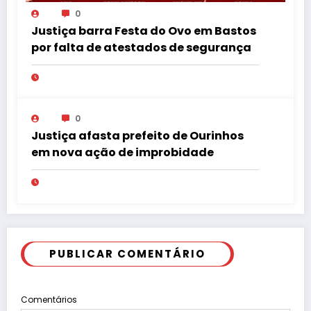
0
Justiça barra Festa do Ovo em Bastos
por falta de atestados de segurança
0
Justiça afasta prefeito de Ourinhos
em nova ação de improbidade
PUBLICAR COMENTÁRIO
Comentários