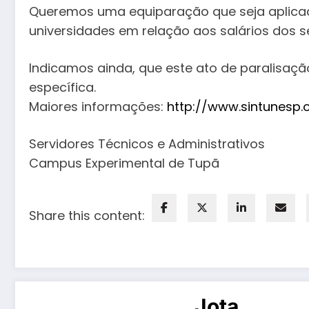
Queremos uma equiparação que seja aplicad
universidades em relação aos salários dos 
Indicamos ainda, que este ato de paralisaçã
específica.
Maiores informações:
http://www.sintunesp.o
Servidores Técnicos e Administrativos
Campus Experimental de Tupã
Share this content:
Jota