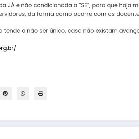
a JÁ e não condicionada a “SE”, para que haja 
servidores, da forma como ocorre com os docente
o tende a não ser único, caso não existam avanç
rg.br/