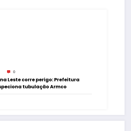
0
na Leste corre perigo: Prefeitura
speciona tubulação Armco