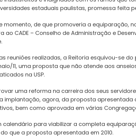
versidades estaduais paulistas, promessa feita pe
e momento, de que promoveria a equiparação, n
ra ao CADE – Conselho de Administração e Desenv
.
 reuniões realizadas, a Reitoria esquivou-se do
aio/11, uma proposta que não atende aos anseios
aticados na USP.
var uma reforma na carreira dos seus servidores
 a implantação, agora, da proposta apresentada
rativos, bem como aprovada em várias Congregaç
 calendário para viabilizar a completa equiparaçã
s do que a proposta apresentada em 2010.