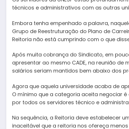
técnicos e administrativos com as outras uni
Embora tenha empenhado a palavra, naquel
Grupo de Reestruturação do Plano de Carrei
Reitoria não está cumprindo com o que disse
Após muita cobrança do Sindicato, em poucas
apresentar ao mesmo CADE, na reunião de m
salários seriam mantidos bem abaixo dos pr
Agora que aquela universidade acaba de apro
O mínimo que a categoria aceita negociar é
por todos os servidores técnico e administ
Na sequência, a Reitoria deve estabelecer um
inaceitável que a reitoria nos ofereça meno