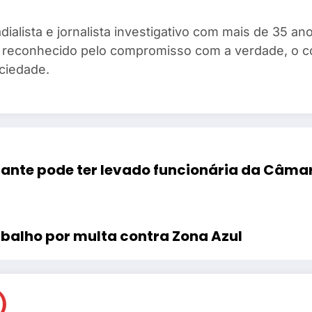
dialista e jornalista investigativo com mais de 35 
ta, reconhecido pelo compromisso com a verdade, o 
ciedade.
jante pode ter levado funcionária da Câma
abalho por multa contra Zona Azul