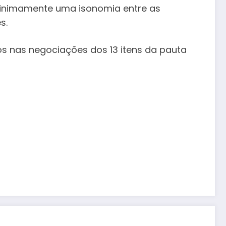
minimamente uma isonomia entre as
s.
os nas negociações dos 13 itens da pauta