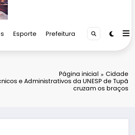
as
Esporte
Prefeitura
Página inicial
Cidade
cnicos e Administrativos da UNESP de Tupã
cruzam os braços