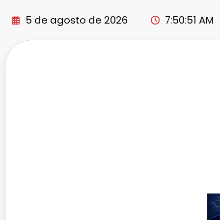
Pular
para
5 de agosto de 2026
7:50:52 AM
o
conteúdo