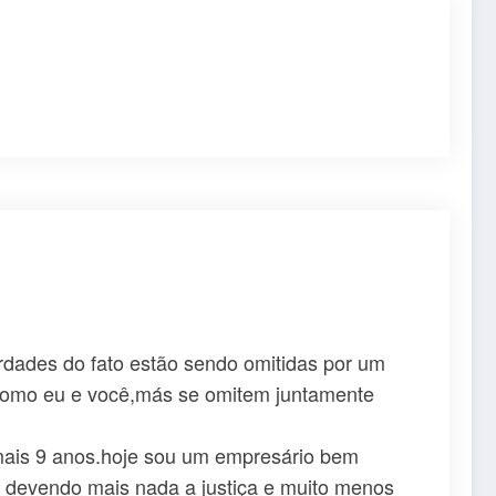
rdades do fato estão sendo omitidas por um
 como eu e você,más se omitem juntamente
 mais 9 anos.hoje sou um empresário bem
o devendo mais nada a justiça e muito menos