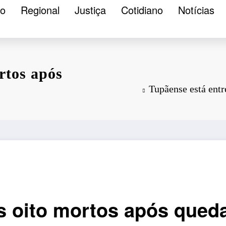
ão
Regional
Justiça
Cotidiano
Notícias
rtos após
Tupãense está entr
s oito mortos após qued