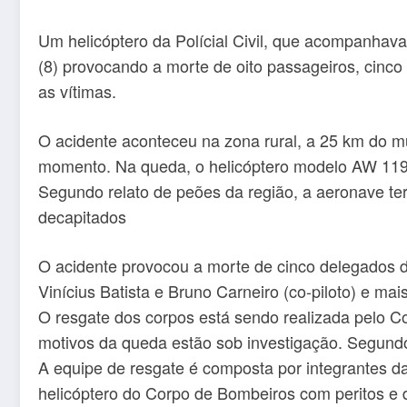
Um helicóptero da Polícial Civil, que acompanhava 
(8) provocando a morte de oito passageiros, cinco 
as vítimas.
O acidente aconteceu na zona rural, a 25 km do mu
momento. Na queda, o helicóptero modelo AW 119 Ko
Segundo relato de peões da região, a aeronave ter
decapitados
O acidente provocou a morte de cinco delegados da 
Vinícius Batista e Bruno Carneiro (co-piloto) e mai
O resgate dos corpos está sendo realizada pelo Co
motivos da queda estão sob investigação. Segundo 
A equipe de resgate é composta por integrantes da 
helicóptero do Corpo de Bombeiros com peritos e del