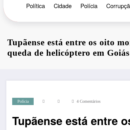
Política
Cidade
Polícia
Corrupç
Tupãense está entre os oito mo
queda de helicóptero em Goiás
Polícia
4 Comentários
Tupãense está entre o