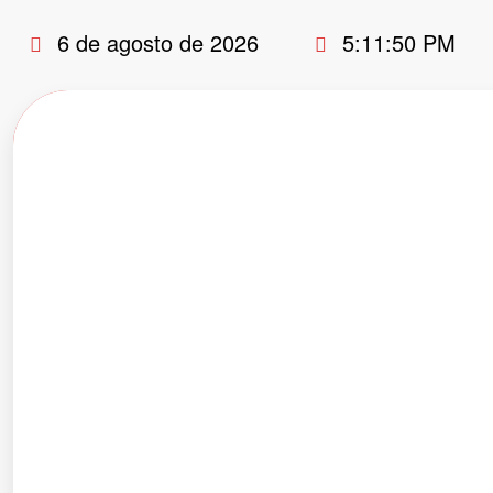
Pular
6 de agosto de 2026
5:11:51 PM
para
o
conteúdo