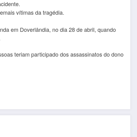
cidente.
demais vítimas da tragédia.
enda em Doverlândia, no dia 28 de abril, quando
.
essoas teriam participado dos assassinatos do dono