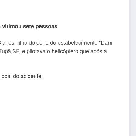
e vitimou sete pessoas
8 anos, filho do dono do estabelecimento “Dani
upã,SP, e pilotava o helicóptero que após a
local do acidente.