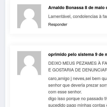
Arnaldo Bonassa
8 de maio 
Lamentável, condolencias à f
Responder
oprimido pelo sistema
9 de 
DEIXO MEUS PEZAMES À FA
E GOSTARIA DE DENUNCIA
caro,amigo j neves,sei bem qu
senhor que deveria prezar so
com esse senhor.
digo isso porque no passado t
sucedido pago minhas contas e