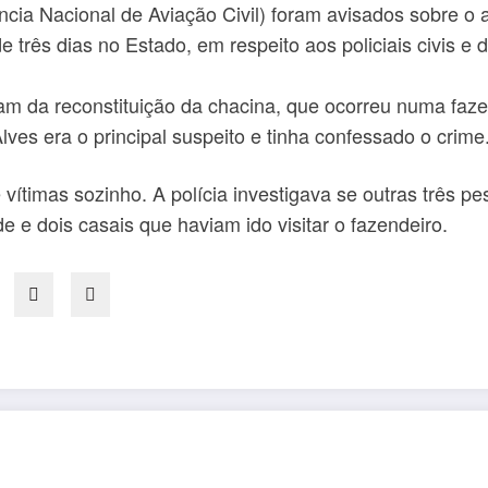
cia Nacional de Aviação Civil) foram avisados sobre o a
de três dias no Estado, em respeito aos policiais civis e 
vam da reconstituição da chacina, que ocorreu numa faz
es era o principal suspeito e tinha confessado o crime
ítimas sozinho. A polícia investigava se outras três p
e e dois casais que haviam ido visitar o fazendeiro.