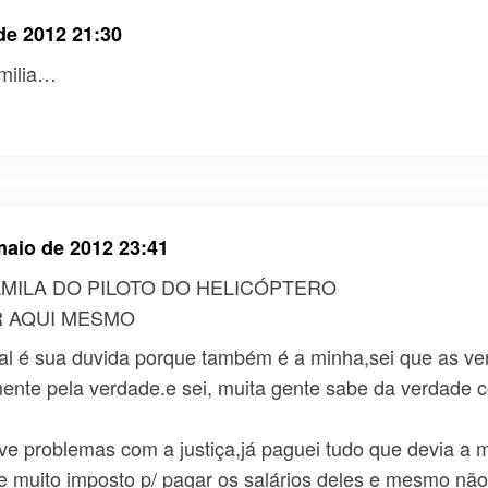
de 2012 21:30
amilia…
maio de 2012 23:41
MILA DO PILOTO DO HELICÓPTERO
R AQUI MESMO
al é sua duvida porque também é a minha,sei que as ve
mente pela verdade.e sei, muita gente sabe da verdade
ive problemas com a justiça,já paguei tudo que devia a
 muito imposto p/ pagar os salários deles e mesmo nã