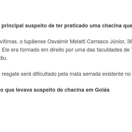
 principal suspeito de ter praticado uma chacina qu
 vítimas, o tupãense Osvalmir Melatti Carrasco Júnior, 3
 Ele era formado em direito por uma das faculdades de T
diu.
 resgate será dificultado pela mata serrada existente no 
o que levava suspeito de chacina em Goiás