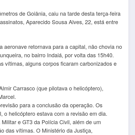
metros de Goiânia, caiu na tarde desta terça-feira
sassinatos, Aparecido Sousa Alves, 22, está entre
a aeronave retornava para a capital, não chovia no
queira, no bairro Indaiá, por volta das 15h40.
as vítimas, alguns corpos ficaram carbonizados e
lmir Carrasco (que pilotava o helicóptero),
Marcel.
 previsão para a conclusão da operação. Os
, o helicóptero estava com a revisão em dia.
Militar e GT3 da Polícia Civil, além de um
o das vítimas. O Ministério da Justiça,