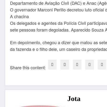
Departamento de Aviação Civil (DAC) e Anac (Agên
O governador Marconi Perillo decretou luto oficial 
A chacina
Os delegados e agentes da Polícia Civil participa
sete pessoas foram degoladas. Aparecido Souza Alv
Em depoimento, chegou a dizer que matou as sete v
da fazenda e o filho dele, um caseiro da propriedad
Share this content:
Jota