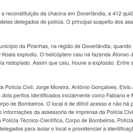
a reconstituição da chacina em Doverlândia, a 412 quilô
deles delegados de polícia. O principal suspeito dos as
nicípio da Piranhas, na região de Doverlândia, quando 
ala explodiu. O helicóptero caiu na fazenda Afonso Jun
ia rodopiado. Assim que caiu, houve a explosão. Entre 
Polícia Civil, Jorge Moreira, Antônio Gonçalves, Elvis A
s dois peritos identificados inicialmente como Fabiano e 
rpo de Bombeiros. O local é de difícil acesso e não há
informações da assessoria de imprensa da Polícia Civil
Polícia Técnico-Científica, Corpo de Bombeiros, Polícia 
egados para isolar o local e providenciar a identificaçã