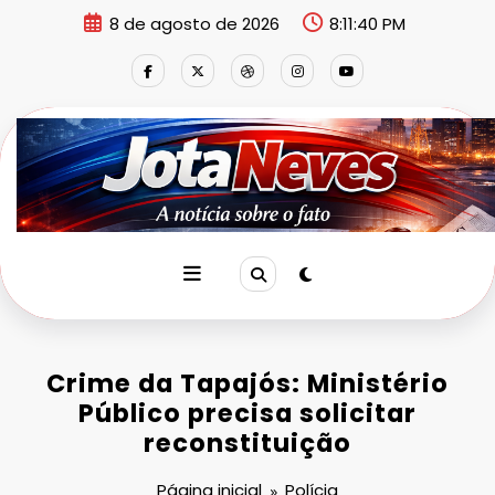
Pular
8 de agosto de 2026
8:11:41 PM
para
o
conteúdo
Crime da Tapajós: Ministério
Público precisa solicitar
reconstituição
Página inicial
Polícia