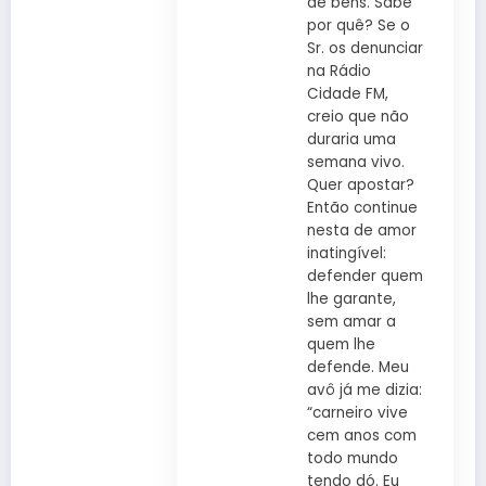
de bens. Sabe
por quê? Se o
Sr. os denunciar
na Rádio
Cidade FM,
creio que não
duraria uma
semana vivo.
Quer apostar?
Então continue
nesta de amor
inatingível:
defender quem
lhe garante,
sem amar a
quem lhe
defende. Meu
avô já me dizia:
“carneiro vive
cem anos com
todo mundo
tendo dó. Eu