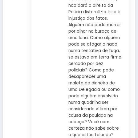
não dará o direito da
Polícia distorcê-la. Isso é
injustiça dos fatos.
Alguém não pode morrer
por olhar no buraco de
uma lona. Como alguém
pode se afogar a nado
numa tentativa de fuga,
se estava em terra firme
cercado por dez
policiais? Como pode
desaparecer uma
maleta de dinheiro de
uma Delegacia ou como
pode alguém envolvido
numa quadrilha ser
considerado vítima por
causa da paulada na
cabeça? Você com
certeza não sabe sobre
o que estou falando?