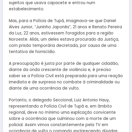
sujeitos que usava capacete e entrou num
estabelecimento.
Mas, para a Polícia de Tupã, imaginava-se que Daniel
Alves Junior, “Juninho Japonês”, 21 anos e Renato Pereira
da Luz, 22 anos, estivessem foragidos para a região
Noroeste. Aliás, um deles estava procurado da Justiça,
com prisão temporária decretada, por causa de uma
tentativa de homicídio.
A preocupação é justa por parte de qualquer cidadão,
diante da onda crescente de violência e, é preciso
saber se a Polícia Civil está preparada para uma reação
imediata e de surpresa no combate à criminalidade ou
diante de uma ocorrência de vulto.
Portanto, o delegado Seccional, Luiz Antonio Hauy,
representando a Polícia Civil de Tupã e, em âmbito
regional, deve no mínimo uma explicação convicente
sobre a ocorrência que culminou com a morte de um
policial. Assim vimos constantemente pela TV em
ocorrência de vulto o comando esclarecendo dúvidas