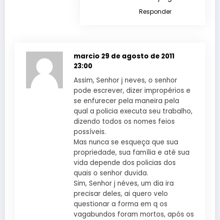
Responder
marcio
29 de agosto de 2011
23:00
Assim, Senhor j neves, o senhor
pode escrever, dizer impropérios e
se enfurecer pela maneira pela
qual a policia executa seu trabalho,
dizendo todos os nomes feios
possíveis.
Mas nunca se esqueça que sua
propriedade, sua família e até sua
vida depende dos policias dos
quais o senhor duvida.
Sim, Senhor j néves, um dia ira
precisar deles, ai quero velo
questionar a forma em q os
vagabundos foram mortos, após os