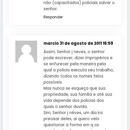
não (capacitados) policiais salvar o
senhor.
Responder
marcio
31 de agosto de 2011 16:59
Assim, Senhor j neves, o senhor
pode escrever, dizer impropérios e
se enfurecer pela maneira pela
qual a policia executa seu trabalho,
dizendo todos os nomes feios
possíveis.
Mas nunca se esqueça que sua
propriedade, sua família e até sua
vida depende dos policias dos
quais o senhor duvida.
Sim, Senhor j néves, um dia ira
precisar deles, ai quero velo
questionar a forma em q os