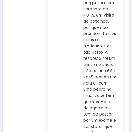
perguntei a um
sargento da
ROTA, em visita
ao batalhão,
por que não
prendem tantos
noias e
traficantes ali
tão perto. A
resposta foi um
chute no saco:
não adianta! Se
você prende um
noia ali com
uma pedra na
mão, você tem
que levá-lo à
delegacia e
tem de passar
por um exame e
constatar que