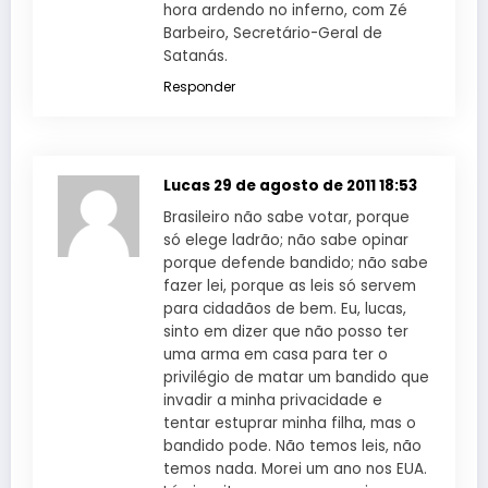
hora ardendo no inferno, com Zé
Barbeiro, Secretário-Geral de
Satanás.
Responder
Lucas
29 de agosto de 2011 18:53
Brasileiro não sabe votar, porque
só elege ladrão; não sabe opinar
porque defende bandido; não sabe
fazer lei, porque as leis só servem
para cidadãos de bem. Eu, lucas,
sinto em dizer que não posso ter
uma arma em casa para ter o
privilégio de matar um bandido que
invadir a minha privacidade e
tentar estuprar minha filha, mas o
bandido pode. Não temos leis, não
temos nada. Morei um ano nos EUA.