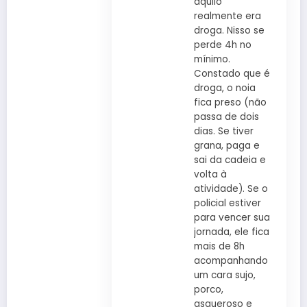
aquilo
realmente era
droga. Nisso se
perde 4h no
mínimo.
Constado que é
droga, o noia
fica preso (não
passa de dois
dias. Se tiver
grana, paga e
sai da cadeia e
volta à
atividade). Se o
policial estiver
para vencer sua
jornada, ele fica
mais de 8h
acompanhando
um cara sujo,
porco,
asqueroso e