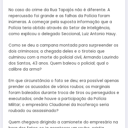
No caso do crime da Rua Tapajós não é diferente. A
repercussão foi grande e as falhas da Polícia foram
inúmeras. A começar pela suposta informação que a
Polícia teria obtido através do Setor de Inteligência,
como explicou o delegado Seccional, Luiz Antonio Hauy.
Como se deu a campana montada para surpreender os
dois criminosos; a chegada deles e o tiroteio que
culminou com a morte do policial civil, Armando Laurindo
dos Santos, 43 anos. Quem baleou o policial; qual o
calibre da arma?
Em que circunstância o fato se deu; era possível apenas
prender os acusados de vários roubos; os marginais
foram baleados durante troca de tiros ou perseguidos e
executados; onde houve a participação da Polícia
Militar; o empresário Claudionei da Incoferaço seria
roubado ou assassinado?
Quem chegava dirigindo a camionete do empresário na