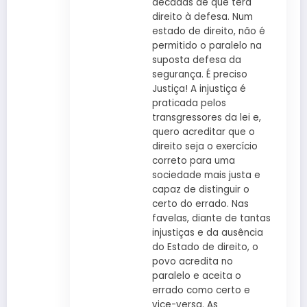
décadas de que terá
direito à defesa. Num
estado de direito, não é
permitido o paralelo na
suposta defesa da
segurança. É preciso
Justiça! A injustiça é
praticada pelos
transgressores da lei e,
quero acreditar que o
direito seja o exercício
correto para uma
sociedade mais justa e
capaz de distinguir o
certo do errado. Nas
favelas, diante de tantas
injustiças e da ausência
do Estado de direito, o
povo acredita no
paralelo e aceita o
errado como certo e
vice-versa. As