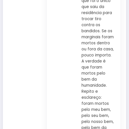
que foi o único
que saiu da
residência para
trocar tiro
contra os
bandidos. Se os
marginais foram
mortos dentro
ou fora da casa,
pouco importa.
A verdade é
que foram
mortos pelo
bem da
humanidade.
Repito e
esclareço:
foram mortos
pelo meu bem,
pelo seu bem,
pelo nosso bem,
pelo bem da