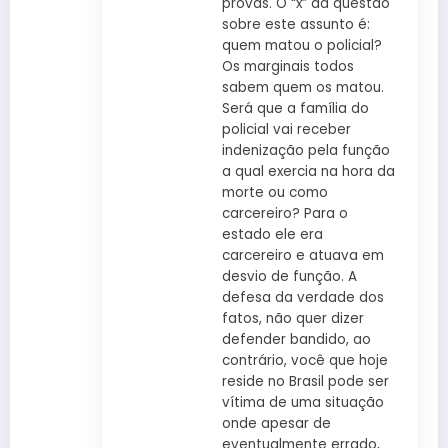
provas. O “x” da questão
sobre este assunto é:
quem matou o policial?
Os marginais todos
sabem quem os matou.
Será que a família do
policial vai receber
indenização pela função
a qual exercia na hora da
morte ou como
carcereiro? Para o
estado ele era
carcereiro e atuava em
desvio de função. A
defesa da verdade dos
fatos, não quer dizer
defender bandido, ao
contrário, você que hoje
reside no Brasil pode ser
vítima de uma situação
onde apesar de
eventualmente errado,