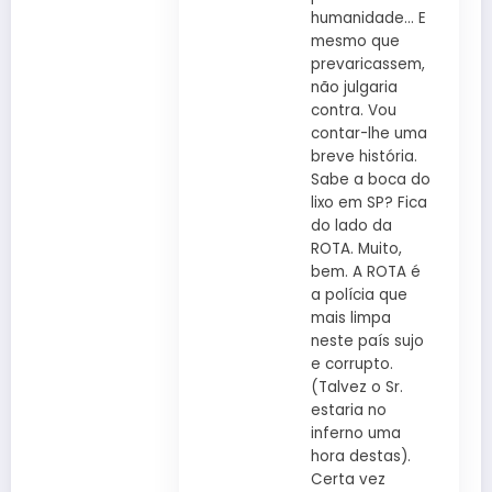
humanidade… E
mesmo que
prevaricassem,
não julgaria
contra. Vou
contar-lhe uma
breve história.
Sabe a boca do
lixo em SP? Fica
do lado da
ROTA. Muito,
bem. A ROTA é
a polícia que
mais limpa
neste país sujo
e corrupto.
(Talvez o Sr.
estaria no
inferno uma
hora destas).
Certa vez