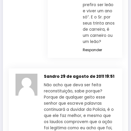
prefiro ser leão
e viver um ano
só”. E o Sr. por
seus trinta anos
de carreira, é
um carneiro ou
um leão?
Responder
Sandro
29 de agosto de 2011 19:51
Não acho que deva ser feita
reconstituição, sabe porque?
Porque de qualquer geito esse
senhor que escreve palavras
continuará a duvidar da Policia, é o
que ele faz melhor, e mesmo que
os laudos comprovem que a ação
foi legitima como eu acho que foi,