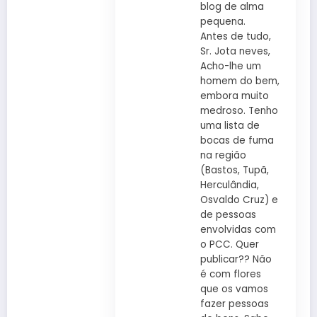
blog de alma
pequena.
Antes de tudo,
Sr. Jota neves,
Acho-lhe um
homem do bem,
embora muito
medroso. Tenho
uma lista de
bocas de fuma
na região
(Bastos, Tupã,
Herculândia,
Osvaldo Cruz) e
de pessoas
envolvidas com
o PCC. Quer
publicar?? Não
é com flores
que os vamos
fazer pessoas