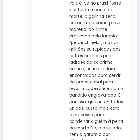
Pois é. Se no Brasil fosse
instituída a pena de
morte, a galinha seria
encontrada como prova
material do crime
praticado pelo larapio
“pé de chinelo”; mas os
milhões surrupiados dos
cofres públicos pelos
ladrões do colarinho
branco, nunca seriam
encontrados para servir
de prova cabal para
levar à cadeira elétrica o
bandido engravatado. É
por isso, que nos Estados
Unidos, custa mais caro
o processo para
condenar alguém à pena
de morte.Ele, o acusado,
tem a garantia por