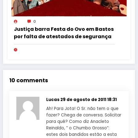
0
Justiça barra Festa do Ovo em Bastos
por falta de atestados de segurança
10 comments
Lucas
29 de agosto de 2011 18:31
Ah! Para Jota! O Sr. não tem o que
fazer? Chega de conversa. Solicitar
para quê? Como diz Anacleto
Reinaldo, ” o Chumbo Grosso”:
estes dois bandidos estão a esta