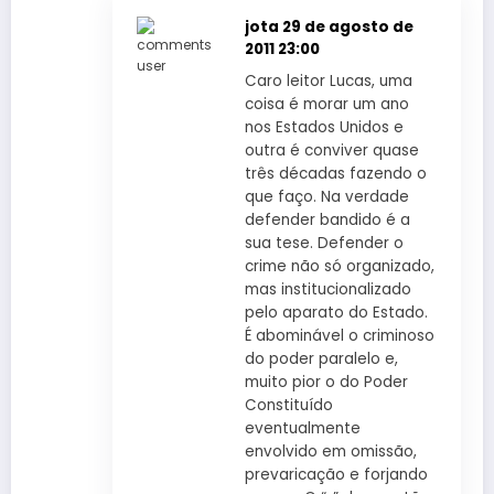
jota
29 de agosto de
2011 23:00
Caro leitor Lucas, uma
coisa é morar um ano
nos Estados Unidos e
outra é conviver quase
três décadas fazendo o
que faço. Na verdade
defender bandido é a
sua tese. Defender o
crime não só organizado,
mas institucionalizado
pelo aparato do Estado.
É abominável o criminoso
do poder paralelo e,
muito pior o do Poder
Constituído
eventualmente
envolvido em omissão,
prevaricação e forjando