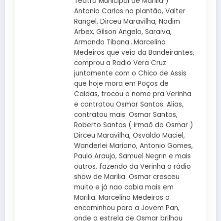
Teatro Municipal de Marilia )
Antonio Carlos no plantão, Valter
Rangel, Dirceu Maravilha, Nadim
Arbex, Gilson Angelo, Saraiva,
Armando Tibana…Marcelino
Medeiros que veio da Bandeirantes,
comprou a Radio Vera Cruz
juntamente com o Chico de Assis
que hoje mora em Poços de
Caldas, trocou o nome pra Verinha
e contratou Osmar Santos. Alias,
contratou mais: Osmar Santos,
Roberto Santos ( irmaõ do Osmar )
Dirceu Maravilha, Osvaldo Maciel,
Wanderlei Mariano, Antonio Gomes,
Paulo Araujo, Samuel Negrin e mais
outros, fazendo da Verinha a rádio
show de Marilia. Osmar cresceu
muito e já nao cabia mais em
Marilia. Marcelino Medeiros o
encaminhou para a Jovem Pan,
onde a estrela de Osmar brilhou