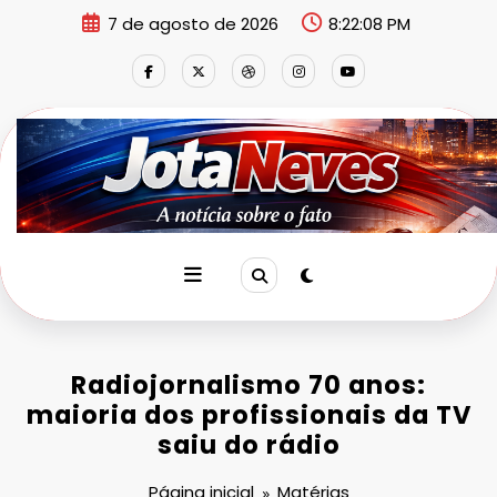
Pular
7 de agosto de 2026
8:22:08 PM
para
o
conteúdo
Radiojornalismo 70 anos:
maioria dos profissionais da TV
saiu do rádio
Página inicial
Matérias