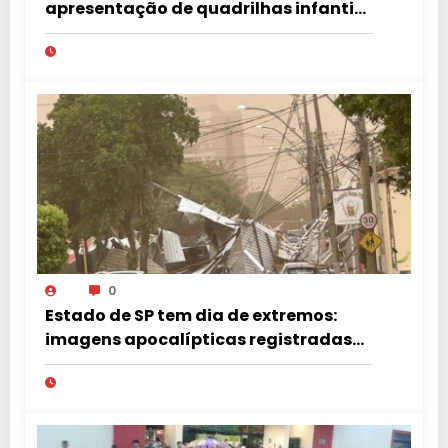
apresentação de quadrilhas infantis
no Tupã Junina
0
Estado de SP tem dia de extremos:
imagens apocalípticas registradas
na região