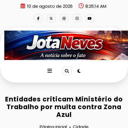
Pular
10 de agosto de 2026
8:26:14 AM
para
o
conteúdo
Entidades criticam Ministério do
Trabalho por multa contra Zona
Azul
Página inicial
Cidade