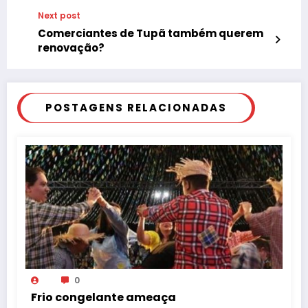
Next post
Comerciantes de Tupã também querem
renovação?
POSTAGENS RELACIONADAS
0
Frio congelante ameaça