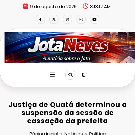
Pular
9 de agosto de 2026
8:18:12 AM
para
o
conteúdo
Justiça de Quatá determinou a
suspensão da sessão de
cassação da prefeita
Página inicial
Notícias
Política