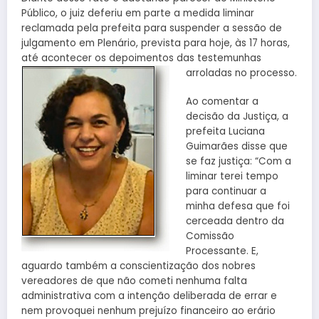
Público, o juiz deferiu em parte a medida liminar
reclamada pela prefeita para suspender a sessão de
julgamento em Plenário, prevista para hoje, às 17 horas,
até acontecer os depoimentos das testemunhas
arroladas no processo.
Ao comentar a
decisão da Justiça, a
prefeita Luciana
Guimarães disse que
se faz justiça: “Com a
liminar terei tempo
para continuar a
minha defesa que foi
cerceada dentro da
Comissão
Processante. E,
aguardo também a conscientização dos nobres
vereadores de que não cometi nenhuma falta
administrativa com a intenção deliberada de errar e
nem provoquei nenhum prejuízo financeiro ao erário