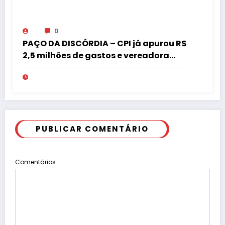
0
PAÇO DA DISCÓRDIA – CPI já apurou R$
2,5 milhões de gastos e vereadora
pede “acordo” para aprovar R$ 9,5
milhões
PUBLICAR COMENTÁRIO
Comentários