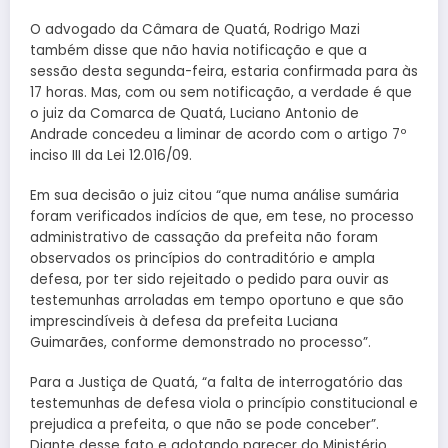
O advogado da Câmara de Quatá, Rodrigo Mazi
também disse que não havia notificação e que a
sessão desta segunda-feira, estaria confirmada para às
17 horas. Mas, com ou sem notificação, a verdade é que
o juiz da Comarca de Quatá, Luciano Antonio de
Andrade concedeu a liminar de acordo com o artigo 7º
inciso III da Lei 12.016/09.
Em sua decisão o juiz citou “que numa análise sumária
foram verificados indícios de que, em tese, no processo
administrativo de cassação da prefeita não foram
observados os princípios do contraditório e ampla
defesa, por ter sido rejeitado o pedido para ouvir as
testemunhas arroladas em tempo oportuno e que são
imprescindíveis à defesa da prefeita Luciana
Guimarães, conforme demonstrado no processo”.
Para a Justiça de Quatá, “a falta de interrogatório das
testemunhas de defesa viola o princípio constitucional e
prejudica a prefeita, o que não se pode conceber”.
Diante desse fato e adotando parecer do Ministério