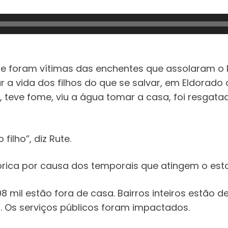
ue foram vítimas das enchentes que assolaram o R
r a vida dos filhos do que se salvar, em Eldorado
teve fome, viu a água tomar a casa, foi resgata
ilho”, diz Rute.
órica por causa dos temporais que atingem o esta
 mil estão fora de casa. Bairros inteiros estão 
z. Os serviços públicos foram impactados.