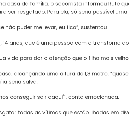
na casa da família, o socorrista informou Rute 
ra ser resgatado. Para ela, só seria possível uma
e não puder me levar, eu fico”, sustentou
avi, 14 anos, que é uma pessoa com o transtorno do
a vida para dar a atenção que o filho mais velho 
asa, alcançando uma altura de 1,8 metro, “quase
ia seria salva.
amos conseguir sair daqui'”, conta emocionada.
gatar todas as vítimas que estão ilhadas em dive