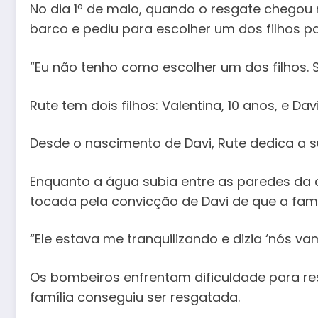
No dia 1º de maio, quando o resgate chegou 
barco e pediu para escolher um dos filhos pa
“Eu não tenho como escolher um dos filhos. S
Rute tem dois filhos: Valentina, 10 anos, e D
Desde o nascimento de Davi, Rute dedica a su
Enquanto a água subia entre as paredes da c
tocada pela convicção de Davi de que a famíl
“Ele estava me tranquilizando e dizia ‘nós v
Os bombeiros enfrentam dificuldade para res
família conseguiu ser resgatada.