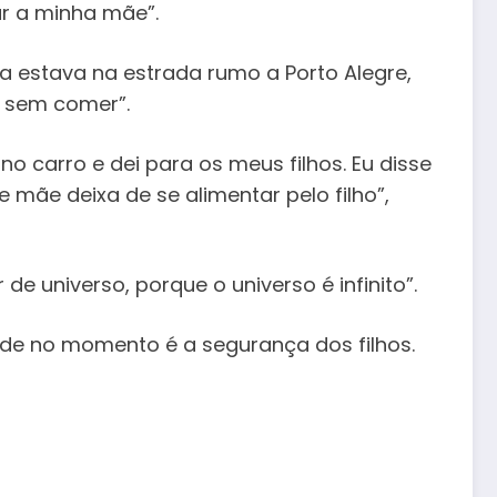
ar a minha mãe”.
ia estava na estrada rumo a Porto Alegre,
 sem comer”.
o carro e dei para os meus filhos. Eu disse
mãe deixa de se alimentar pelo filho”,
universo, porque o universo é infinito”.
dade no momento é a segurança dos filhos.