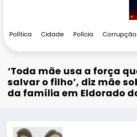
Política
Cidade
Polícia
Corrupção
‘Toda mãe usa a força q
salvar o filho’, diz mãe s
da família em Eldorado d