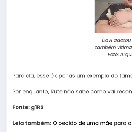
Davi adotou
também vítima
Foto: Arqu
Para ela, esse é apenas um exemplo do tama
Por enquanto, Rute não sabe como vai recons
Fonte: g1RS
Leia também:
O pedido de uma mãe para o