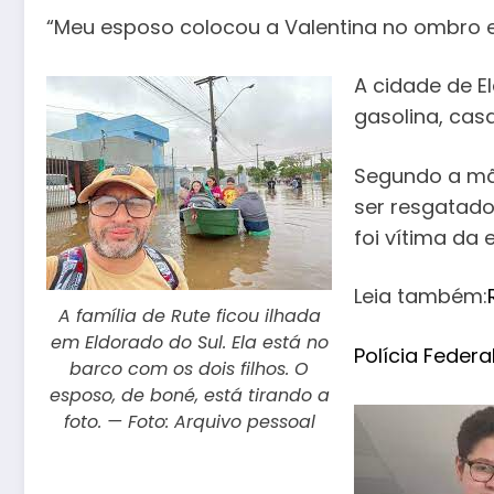
“Meu esposo colocou a Valentina no ombro e
A cidade de El
gasolina, casa
Segundo a mãe
ser resgatado
foi vítima da 
Leia também:
A família de Rute ficou ilhada
em Eldorado do Sul. Ela está no
Polícia Federa
barco com os dois filhos. O
esposo, de boné, está tirando a
foto. — Foto: Arquivo pessoal