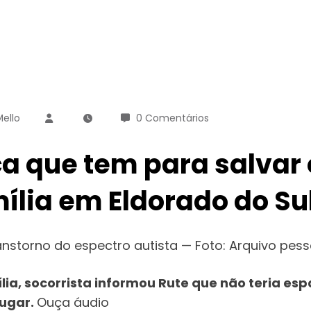
Mello
0 Comentários
a que tem para salvar o
ília em Eldorado do Su
anstorno do espectro autista — Foto: Arquivo pess
ia, socorrista informou Rute que não teria es
lugar.
Ouça áudio