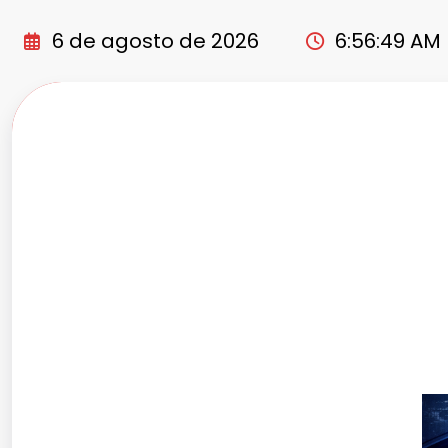
Pular
para
6 de agosto de 2026
6:56:49 AM
o
conteúdo