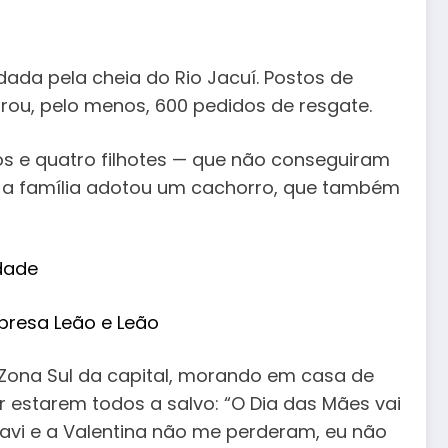
ndada pela cheia do Rio Jacuí. Postos de
strou, pelo menos, 600 pedidos de resgate.
s e quatro filhotes — que não conseguiram
o, a família adotou um cachorro, que também
idade
mpresa Leão e Leão
a Zona Sul da capital, morando em casa de
por estarem todos a salvo: “O Dia das Mães vai
avi e a Valentina não me perderam, eu não