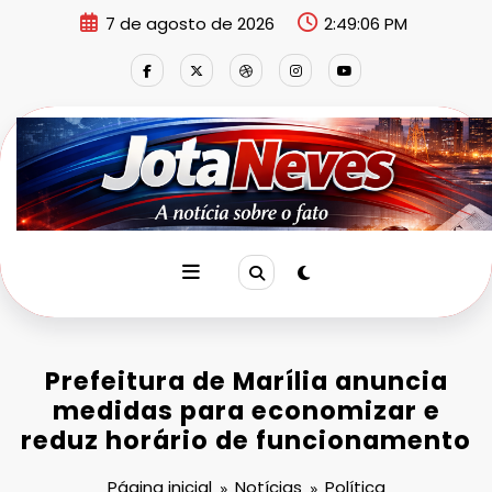
Pular
7 de agosto de 2026
2:49:06 PM
para
o
conteúdo
Prefeitura de Marília anuncia
medidas para economizar e
reduz horário de funcionamento
Página inicial
Notícias
Política