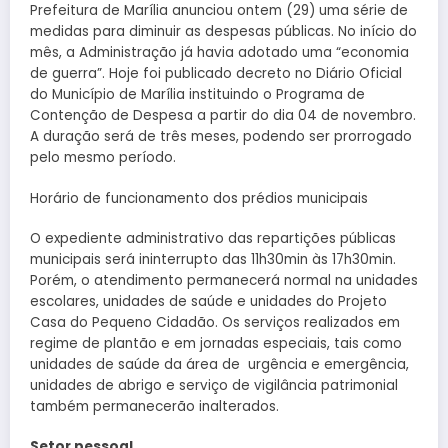
Prefeitura de Marília anunciou ontem (29) uma série de
medidas para diminuir as despesas públicas. No início do
mês, a Administração já havia adotado uma “economia
de guerra”. Hoje foi publicado decreto no Diário Oficial
do Município de Marília instituindo o Programa de
Contenção de Despesa a partir do dia 04 de novembro.
A duração será de três meses, podendo ser prorrogado
pelo mesmo período.
Horário de funcionamento dos prédios municipais
O expediente administrativo das repartições públicas
municipais será ininterrupto das 11h30min às 17h30min.
Porém, o atendimento permanecerá normal na unidades
escolares, unidades de saúde e unidades do Projeto
Casa do Pequeno Cidadão. Os serviços realizados em
regime de plantão e em jornadas especiais, tais como
unidades de saúde da área de urgência e emergência,
unidades de abrigo e serviço de vigilância patrimonial
também permanecerão inalterados.
Setor pessoal