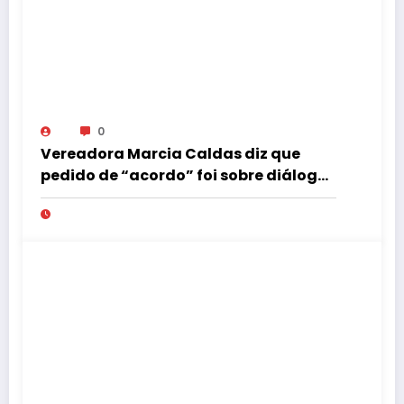
0
Vereadora Marcia Caldas diz que
pedido de “acordo” foi sobre diálogo
institucional