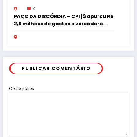
0
PAÇO DA DISCÓRDIA – CPI já apurou R$
2,5 milhões de gastos e vereadora
pede “acordo” para aprovar R$ 9,5
milhões
PUBLICAR COMENTÁRIO
Comentários