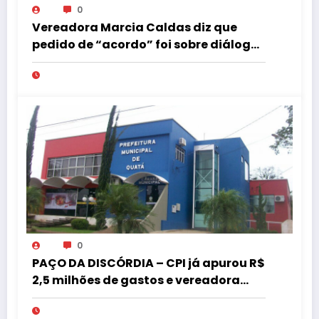
0
Vereadora Marcia Caldas diz que
pedido de “acordo” foi sobre diálogo
institucional
0
PAÇO DA DISCÓRDIA – CPI já apurou R$
2,5 milhões de gastos e vereadora
pede “acordo” para aprovar R$ 9,5
milhões