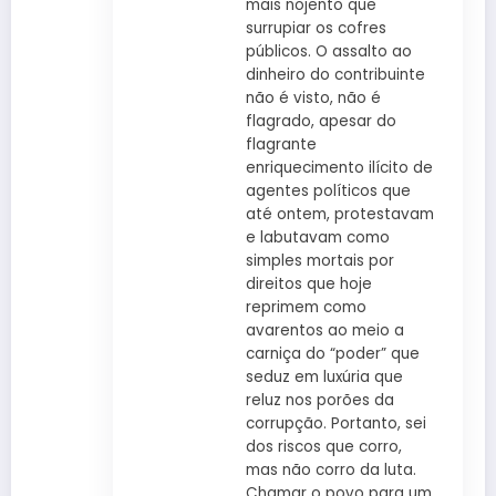
mais nojento que
surrupiar os cofres
públicos. O assalto ao
dinheiro do contribuinte
não é visto, não é
flagrado, apesar do
flagrante
enriquecimento ilícito de
agentes políticos que
até ontem, protestavam
e labutavam como
simples mortais por
direitos que hoje
reprimem como
avarentos ao meio a
carniça do “poder” que
seduz em luxúria que
reluz nos porões da
corrupção. Portanto, sei
dos riscos que corro,
mas não corro da luta.
Chamar o povo para um