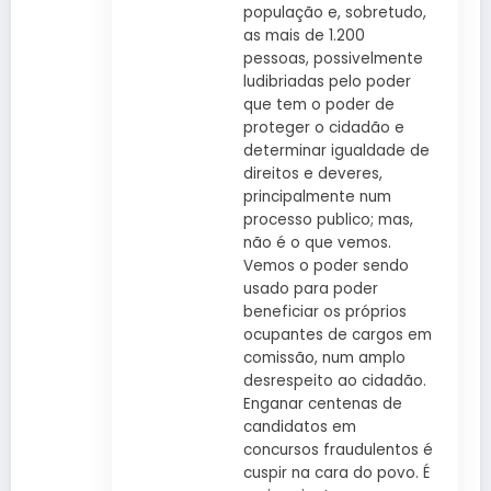
população e, sobretudo,
as mais de 1.200
pessoas, possivelmente
ludibriadas pelo poder
que tem o poder de
proteger o cidadão e
determinar igualdade de
direitos e deveres,
principalmente num
processo publico; mas,
não é o que vemos.
Vemos o poder sendo
usado para poder
beneficiar os próprios
ocupantes de cargos em
comissão, num amplo
desrespeito ao cidadão.
Enganar centenas de
candidatos em
concursos fraudulentos é
cuspir na cara do povo. É