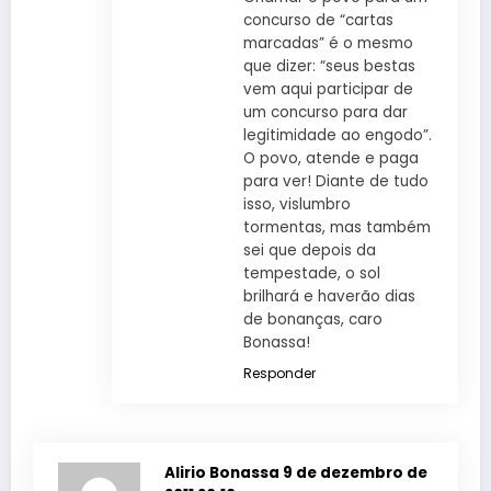
concurso de “cartas
marcadas” é o mesmo
que dizer: “seus bestas
vem aqui participar de
um concurso para dar
legitimidade ao engodo”.
O povo, atende e paga
para ver! Diante de tudo
isso, vislumbro
tormentas, mas também
sei que depois da
tempestade, o sol
brilhará e haverão dias
de bonanças, caro
Bonassa!
Responder
Alirio Bonassa
9 de dezembro de