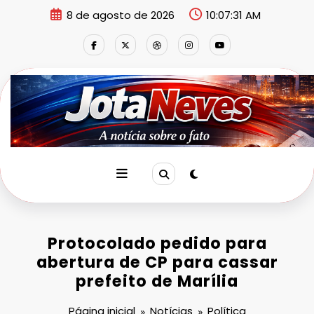
Pular
8 de agosto de 2026
10:07:32 AM
para
o
conteúdo
Protocolado pedido para
abertura de CP para cassar
prefeito de Marília
Página inicial
Notícias
Política