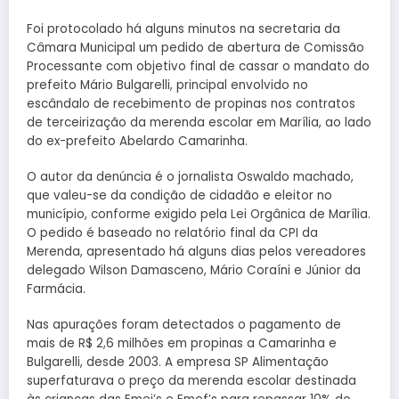
Foi protocolado há alguns minutos na secretaria da
Câmara Municipal um pedido de abertura de Comissão
Processante com objetivo final de cassar o mandato do
prefeito Mário Bulgarelli, principal envolvido no
escândalo de recebimento de propinas nos contratos
de terceirização da merenda escolar em Marília, ao lado
do ex-prefeito Abelardo Camarinha.
O autor da denúncia é o jornalista Oswaldo machado,
que valeu-se da condição de cidadão e eleitor no
município, conforme exigido pela Lei Orgânica de Marília.
O pedido é baseado no relatório final da CPI da
Merenda, apresentado há alguns dias pelos vereadores
delegado Wilson Damasceno, Mário Coraíni e Júnior da
Farmácia.
Nas apurações foram detectados o pagamento de
mais de R$ 2,6 milhões em propinas a Camarinha e
Bulgarelli, desde 2003. A empresa SP Alimentação
superfaturava o preço da merenda escolar destinada