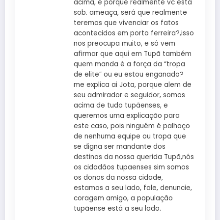
acima, é porque realmente vc está
sob. ameaça, será que realmente
teremos que vivenciar os fatos
acontecidos em porto ferreira?,isso
nos preocupa muito, e só vem
afirmar que aqui em Tupã também
quem manda é a força da “tropa
de elite” ou eu estou enganado?
me explica ai Jota, porque alem de
seu admirador e seguidor, somos
acima de tudo tupãenses, e
queremos uma explicação para
este caso, pois ninguém é palhaço
de nenhuma equipe ou tropa que
se digna ser mandante dos
destinos da nossa querida Tupã,nós
os cidadãos tupaenses sim somos
os donos da nossa cidade,
estamos a seu lado, fale, denuncie,
coragem amigo, a população
tupãense está a seu lado.