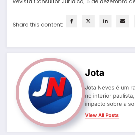
Revista Consultor Jurídico, 5 de dezembro de
Share this content:
Jota
Jota Neves é um ra
no interior paulis
impacto sobre a so
View All Posts