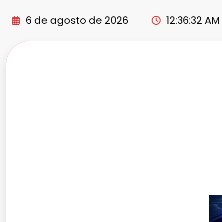
Pular
para
6 de agosto de 2026
12:36:33 AM
o
conteúdo