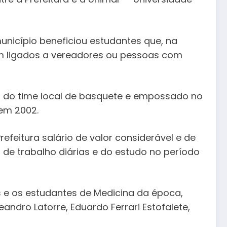
 município beneficiou estudantes que, na
m ligados a vereadores ou pessoas com
or do time local de basquete e empossado no
 em 2002.
efeitura salário de valor considerável e de
de trabalho diárias e do estudo no período
s e os estudantes de Medicina da época,
eandro Latorre, Eduardo Ferrari Estofalete,