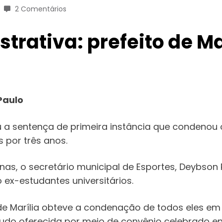
2 Comentários
rativa: prefeito de Ma
Paulo
 a sentença de primeira instância que condenou o p
s por três anos.
 o secretário municipal de Esportes, Deybson Ro
 ex-estudantes universitários.
 de Marília obteve a condenação de todos eles em
tudo oferecida por meio de convênio celebrado ent