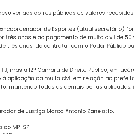
volver aos cofres públicos os valores recebidos
o ex-coordenador de Esportes (atual secretário) 
 por três anos e ao pagamento de multa civil de 
e três anos, de contratar com o Poder Público ou d
J, mas a 12ª Câmara de Direito Público, em acórd
aplicação da multa civil em relação ao prefeito
rto, mantendo todas as demais penas aplicadas, i
rador de Justiça Marco Antonio Zanelatto.
a do MP-SP.