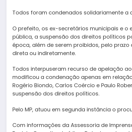
Todos foram condenados solidariamente a de
O prefeito, os ex-secretários municipais e 
pública, a suspensão dos direitos políticos
época, além de serem proibidos, pelo prazo d
direta ou indiretamente.
Todos interpuseram recurso de apelação ao T
modificou a condenação apenas em relação à 
Rogério Biondo, Carlos Coércio e Paulo Robe
suspensão dos direitos políticos.
Pelo MP, atuou em segunda instância o procu
Com informações da Assessoria de Imprens