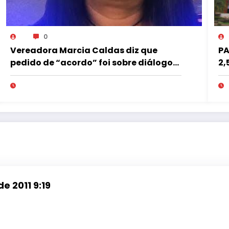
0
Vereadora Marcia Caldas diz que
PA
pedido de “acordo” foi sobre diálogo
2,
institucional
pe
mi
e 2011 9:19