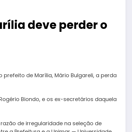
rília deve perder o
refeito de Marília, Mário Bulgareli, a perda
gério Biondo, e os ex-secretários daquela
 razão de irregularidade na seleção de
re a Prefeitura e a Unimar — Universidade