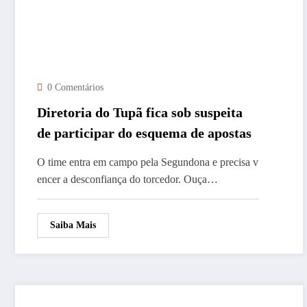
0 Comentários
Diretoria do Tupã fica sob suspeita
de participar do esquema de apostas
O time entra em campo pela Segundona e precisa v
encer a desconfiança do torcedor. Ouça…
Saiba Mais