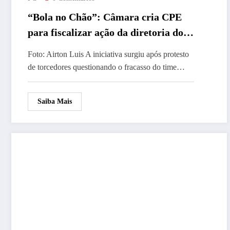
“Bola no Chão”: Câmara cria CPE
para fiscalizar ação da diretoria do
Tupã FC
Foto: Airton Luis A iniciativa surgiu após protesto
de torcedores questionando o fracasso do time…
Saiba Mais