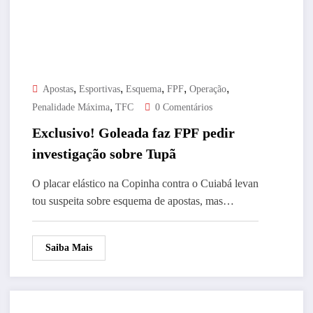
,
,
,
,
,
Apostas
Esportivas
Esquema
FPF
Operação
,
Penalidade Máxima
TFC
0 Comentários
Exclusivo! Goleada faz FPF pedir
investigação sobre Tupã
O placar elástico na Copinha contra o Cuiabá levan
tou suspeita sobre esquema de apostas, mas…
Saiba Mais