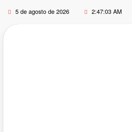
Pular
5 de agosto de 2026
2:47:04 AM
para
o
conteúdo