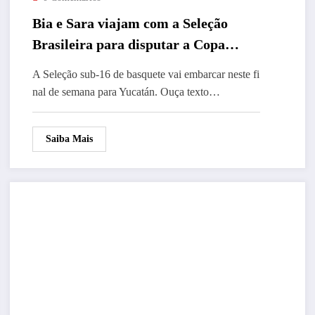
Bia e Sara viajam com a Seleção
Brasileira para disputar a Copa
América no México
A Seleção sub-16 de basquete vai embarcar neste fi
nal de semana para Yucatán. Ouça texto…
Saiba Mais