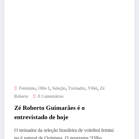
,
,
,
,
,
Feminino
Olho I
Seleção
Treinador
Vôlei
Zé
Roberto
0 Comentários
Zé Roberto Guimarães é o
entrevistado de hoje
O treinador da seleção brasileira de voleibol femini
no é natural de Quintana. O programa “Olho…