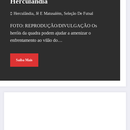
Herculândia
,
,
Herculândia
Jê E Matusalém
Seleção De Futsal
FOTO: REPRODUÇÃO/DIVULGAÇÃO Os
heróis da quadra podem ajudar a amenizar o
enfrentamento ao vilão do…
Saiba Mais