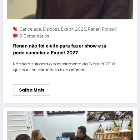
Cancelada
Eleições
Exapit 2026
Renan Pontelli
,
,
,
0 Comentários
Renan não foi eleito para fazer show e já
pode cancelar a Exapit 2027
Não será surpresa o cancelamento da Exapit 2027. O
que causou estranheza foi o anúncio…
Saiba Mais