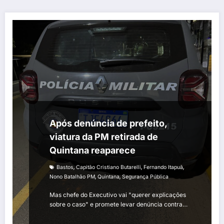
Após denúncia de prefeito,
viatura da PM retirada de
Quintana reaparece
,
,
,
Bastos
Capitão Cristiano Butarelli
Fernando Itapuã
,
,
Nono Batalhão PM
Quintana
Segurança Pública
Mas chefe do Executivo vai "querer explicações
sobre o caso" e promete levar denúncia contra…