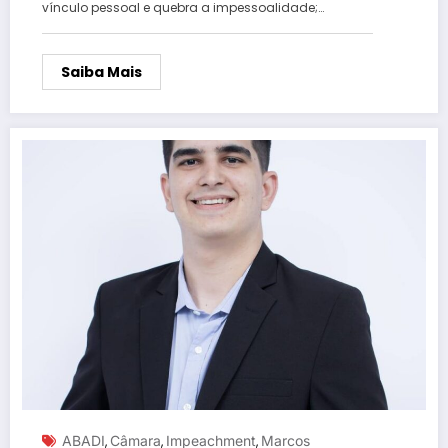
vínculo pessoal e quebra a impessoalidade;…
Saiba Mais
ABADI
Câmara
Impeachment
Marcos
,
,
,