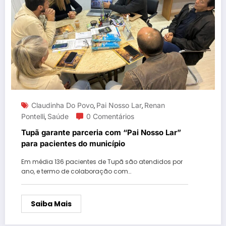
Claudinha Do Povo
Pai Nosso Lar
Renan
,
,
Pontelli
Saúde
0 Comentários
,
Tupã garante parceria com “Pai Nosso Lar”
para pacientes do município
Em média 136 pacientes de Tupã são atendidos por
ano, e termo de colaboração com…
Saiba Mais