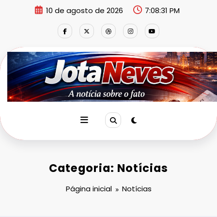
Pular
10 de agosto de 2026
7:08:32 PM
para
o
conteúdo
Categoria: Notícias
Página inicial
Notícias