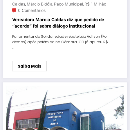
Caldas
Márcio Bidóia
Paço Municipal
R$ 1 Milhão
,
,
,
0 Comentários
Vereadora Marcia Caldas diz que pedido de
“acordo” foi sobre diálogo institucional
Parlamentar do Solidariedade rebate Luiz Adilson (Po
demos) após polêmica na Câmara. CPI já apurou R$
…
Saiba Mais