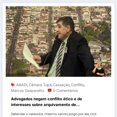
ABADI
Câmara Tupã
Cassação
Conflito
,
,
,
,
Marcos Gasparetto
0 Comentários
Advogados negam conflito ético e de
interesses sobre arquivamento de
investigação contra Gasparetto
Defender o vereador, mesmo sendo pago por ele, cria