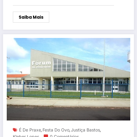
Saiba Mais
É De Praxe
Festa Do Ovo
Justiça Bastos
,
,
,
Kleber Lopes
0 Comentários