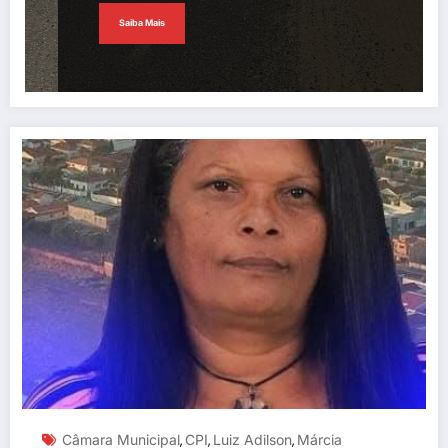
Saiba Mais
Câmara Municipal
CPI
Luiz Adilson
Márcia
,
,
,