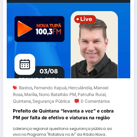
Bastos
Fernando Itapuã
Herculândia
Manoel
,
,
,
Rosa
Marilia
Nono Batalhão PM
Patrulha Rural
,
,
,
,
Quintana
Segurança Pública
0 Comentários
,
Prefeito de Quintana “levanta a voz” e cobra
PM por falta de efetivo e viaturas na região
Liderança regional questiona segurança pública ao
vivo no Programa "Rotativa no Ar" da Rádio Nova…