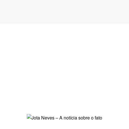
Justiça afasta prefeito de