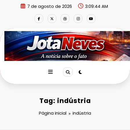
Pular
7 de agosto de 2026
3:09:45 AM
para
o
conteúdo
Tag: indústria
Página inicial
indústria