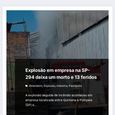
Explosão em empresa na SP-
294 deixa um morto e 13 feridos
,
,
,
Amendoim
Explosão
Indústria
Paulópolis
A explosão seguida de incêndio aconteceu em
empresa localizada entre Quintana e Pompeia
(SP) e…