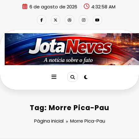
Pular
6 de agosto de 2026
4:32:59 AM
para
o
conteúdo
Tag: Morre Pica-Pau
Página inicial
Morre Pica-Pau