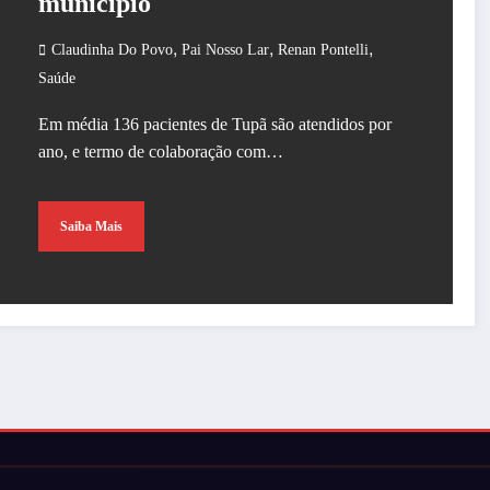
município
,
,
,
Claudinha Do Povo
Pai Nosso Lar
Renan Pontelli
Saúde
Em média 136 pacientes de Tupã são atendidos por
ano, e termo de colaboração com…
Saiba Mais