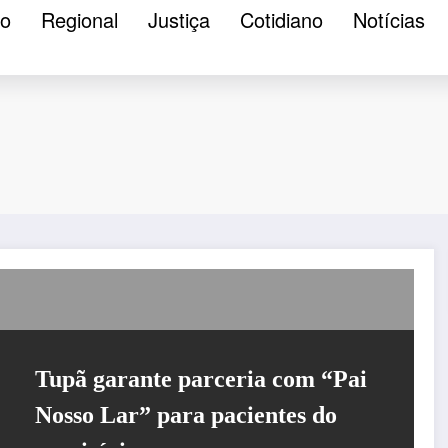
ão
Regional
Justiça
Cotidiano
Notícias
Tupã garante parceria com “Pai
Nosso Lar” para pacientes do