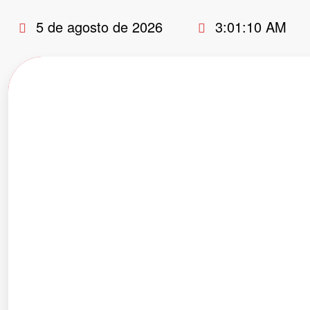
Pular
5 de agosto de 2026
3:01:10 AM
para
o
conteúdo