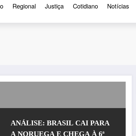
ão
Regional
Justiça
Cotidiano
Notícias
ANÁLISE: BRASIL CAI PARA
A NORUEGA E CHEGA À 6ª