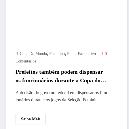
,
,
Copa Do Mundo
Feminino
Ponto Facultativo
0
Comentários
Prefeitos também podem dispensar
os funcionários durante a Copa do
Mundo de Futebol Feminino
A decisão do governo federal em dispensar os func
ionários durante os jogos da Seleção Feminina…
Saiba Mais