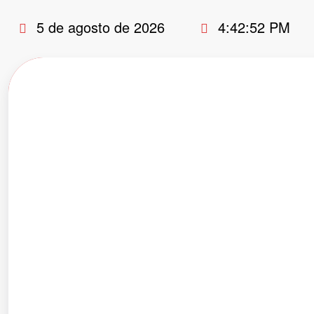
Pular
5 de agosto de 2026
4:42:53 PM
para
o
conteúdo