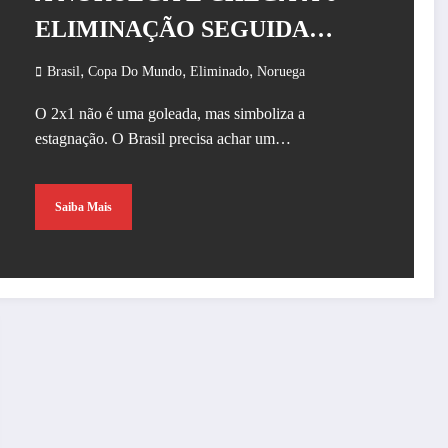
ELIMINAÇÃO SEGUIDA
PARA EUROPEUS
,
,
,
Brasil
Copa Do Mundo
Eliminado
Noruega
O 2x1 não é uma goleada, mas simboliza a
estagnação. O Brasil precisa achar um…
Saiba Mais