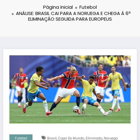
Página inicial
Futebol
ANÁLISE: BRASIL CAI PARA A NORUEGA E CHEGA À 6ª
ELIMINAÇÃO SEGUIDA PARA EUROPEUS
,
,
,
Futebol
Brasil
Copa Do Mundo
Eliminado
Noruega