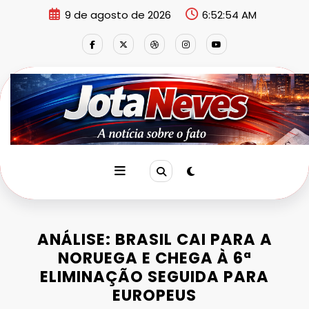
Pular
9 de agosto de 2026
6:52:55 AM
para
o
conteúdo
ANÁLISE: BRASIL CAI PARA A
NORUEGA E CHEGA À 6ª
ELIMINAÇÃO SEGUIDA PARA
EUROPEUS