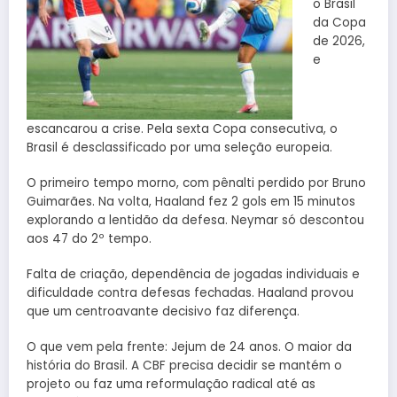
o Brasil
da Copa
de 2026,
e
escancarou a crise. Pela sexta Copa consecutiva, o
Brasil é desclassificado por uma seleção europeia.
O primeiro tempo morno, com pênalti perdido por Bruno
Guimarães. Na volta, Haaland fez 2 gols em 15 minutos
explorando a lentidão da defesa. Neymar só descontou
aos 47 do 2º tempo.
Falta de criação, dependência de jogadas individuais e
dificuldade contra defesas fechadas. Haaland provou
que um centroavante decisivo faz diferença.
O que vem pela frente: Jejum de 24 anos. O maior da
história do Brasil. A CBF precisa decidir se mantém o
projeto ou faz uma reformulação radical até as