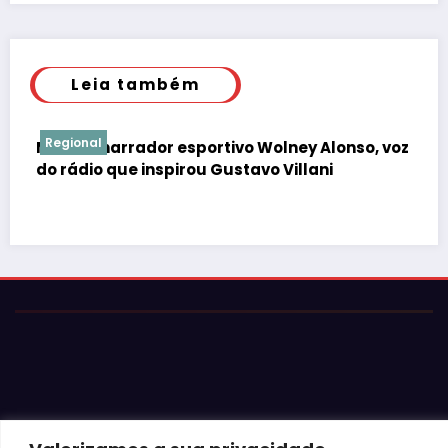
Leia também
Justiça
portivo Wolney Alonso, voz
ou Gustavo Villani