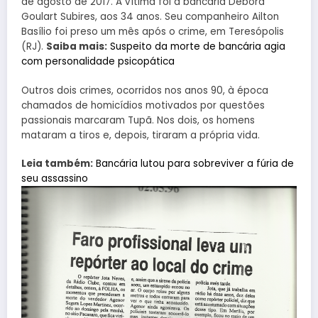
de agosto de 2017. A vítima foi a bancária Débora
Goulart Subires, aos 34 anos. Seu companheiro Ailton
Basílio foi preso um mês após o crime, em Teresópolis
(RJ).
Saiba mais:
Suspeito da morte de bancária agia
com personalidade psicopática
Outros dois crimes, ocorridos nos anos 90, à época
chamados de homicídios motivados por questões
passionais marcaram Tupã. Nos dois, os homens
mataram a tiros e, depois, tiraram a própria vida.
Leia também:
Bancária lutou para sobreviver a fúria de
seu assassino