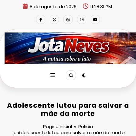
Pular
8 de agosto de 2026
11:28:32 PM
para
o
conteúdo
Adolescente lutou para salvar a
mãe da morte
Página inicial
Polícia
Adolescente lutou para salvar a mãe da morte