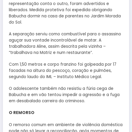
representação conta o outro, foram advertidos e
liberados. Medida protetiva foi expedida obrigando
Babucha dormir na casa de parentes no Jardim Morada
do Sol.
A separação serviu como combustível para o assassino
aguçar sua vontade incontrolável de matar. A
trabalhadora Aline, assim descrita pela vizinha –
“trabalhava na Matriz e num restaurante”.
Com 1,50 metros e corpo franzino foi golpeada por 17
facadas na altura do pescoço, coração e pulmões,
segundo laudo do IML – Instituto Médico Legal.
O adolescente também não resistiu a fúria cega de
Babucha e em vão tentou impedir a agressão e a fuga
em desabalada carreira do criminoso.
O REMORSO
O remorso comum em ambiente de violência doméstica
pode não só levar a reconciliação, após momentos de