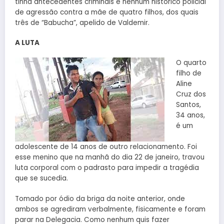
tinha antecedentes criminais e nenhum histórico policial
de agressão contra a mãe de quatro filhos, dos quais
três de “Babucha”, apelido de Valdemir.
A LUTA
O quarto
filho de
Aline
Cruz dos
Santos,
34 anos,
é um
adolescente de 14 anos de outro relacionamento. Foi
esse menino que na manhã do dia 22 de janeiro, travou
luta corporal com o padrasto para impedir a tragédia
que se sucedia.
Tomado por ódio da briga da noite anterior, onde
ambos se agrediram verbalmente, fisicamente e foram
parar na Delegacia. Como nenhum quis fazer