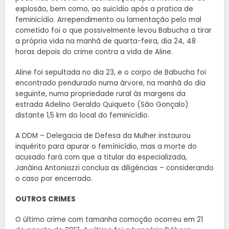
explosão, bem como, ao suicídio após a pratica de
feminicídio. Arrependimento ou lamentação pelo mal
cometido foi o que possivelmente levou Babucha a tirar
a própria vida na manhã de quarta-feira, dia 24, 48
horas depois do crime contra a vida de Aline.
Aline foi sepultada no dia 23, e o corpo de Babucha foi
encontrado pendurado numa árvore, na manhã do dia
seguinte, numa propriedade rural às margens da
estrada Adelino Geraldo Quiqueto (São Gonçalo)
distante 1,5 km do local do feminicídio.
A DDM – Delegacia de Defesa da Mulher instaurou
inquérito para apurar o femínicídio, mas a morte do
acusado fará com que a titular da especializada,
Janâina Antoniazzi conclua as diligências – considerando
o caso por encerrado.
OUTROS CRIMES
O último crime com tamanha comoção ocorreu em 21