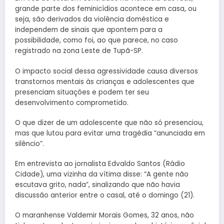
grande parte dos feminicídios acontece em casa, ou
seja, são derivados da violência doméstica e
independem de sinais que apontem para a
possibilidade, como foi, ao que parece, no caso
registrado na zona Leste de Tupã-SP.
O impacto social dessa agressividade causa diversos
transtornos mentais às crianças e adolescentes que
presenciam situações e podem ter seu
desenvolvimento comprometido.
O que dizer de um adolescente que não só presenciou,
mas que lutou para evitar uma tragédia “anunciada em
silêncio”.
Em entrevista ao jornalista Edvaldo Santos (Rádio
Cidade), uma vizinha da vítima disse: “A gente não
escutava grito, nada”, sinalizando que não havia
discussão anterior entre o casal, até o domingo (21).
O maranhense Valdemir Morais Gomes, 32 anos, não