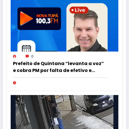
0
Prefeito de Quintana “levanta a voz”
e cobra PM por falta de efetivo e
viaturas na região