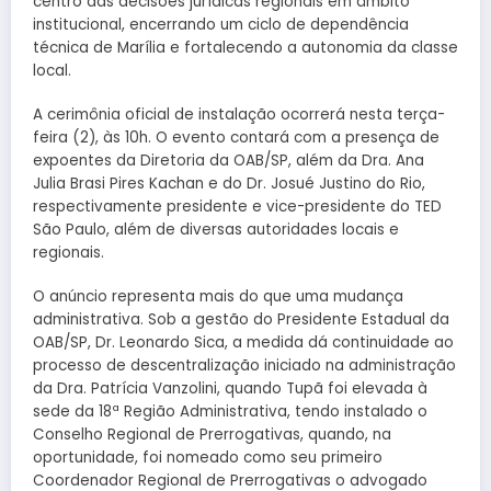
centro das decisões jurídicas regionais em âmbito
institucional, encerrando um ciclo de dependência
técnica de Marília e fortalecendo a autonomia da classe
local.
A cerimônia oficial de instalação ocorrerá nesta terça-
feira (2), às 10h. O evento contará com a presença de
expoentes da Diretoria da OAB/SP, além da Dra. Ana
Julia Brasi Pires Kachan e do Dr. Josué Justino do Rio,
respectivamente presidente e vice-presidente do TED
São Paulo, além de diversas autoridades locais e
regionais.
O anúncio representa mais do que uma mudança
administrativa. Sob a gestão do Presidente Estadual da
OAB/SP, Dr. Leonardo Sica, a medida dá continuidade ao
processo de descentralização iniciado na administração
da Dra. Patrícia Vanzolini, quando Tupã foi elevada à
sede da 18ª Região Administrativa, tendo instalado o
Conselho Regional de Prerrogativas, quando, na
oportunidade, foi nomeado como seu primeiro
Coordenador Regional de Prerrogativas o advogado