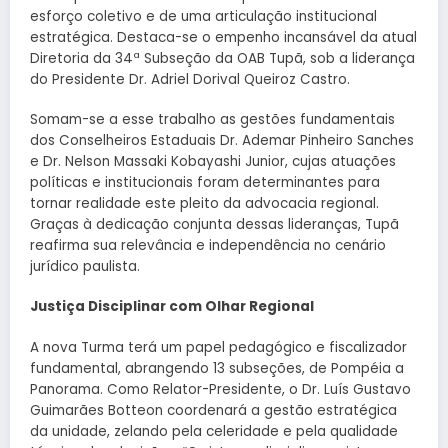
esforço coletivo e de uma articulação institucional
estratégica. Destaca-se o empenho incansável da atual
Diretoria da 34ª Subseção da OAB Tupã, sob a liderança
do Presidente Dr. Adriel Dorival Queiroz Castro.
Somam-se a esse trabalho as gestões fundamentais
dos Conselheiros Estaduais Dr. Ademar Pinheiro Sanches
e Dr. Nelson Massaki Kobayashi Junior, cujas atuações
políticas e institucionais foram determinantes para
tornar realidade este pleito da advocacia regional.
Graças à dedicação conjunta dessas lideranças, Tupã
reafirma sua relevância e independência no cenário
jurídico paulista.
Justiça Disciplinar com Olhar Regional
A nova Turma terá um papel pedagógico e fiscalizador
fundamental, abrangendo 13 subseções, de Pompéia a
Panorama. Como Relator-Presidente, o Dr. Luís Gustavo
Guimarães Botteon coordenará a gestão estratégica
da unidade, zelando pela celeridade e pela qualidade