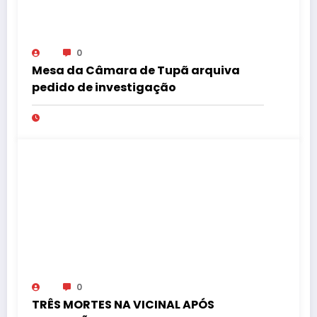
0
Mesa da Câmara de Tupã arquiva
pedido de investigação
0
TRÊS MORTES NA VICINAL APÓS