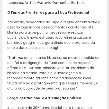
tupãense, Dr. Luís Gustavo Guimarães Botteon.
O Fim das Fronteiras para a Ética Profissional
Até então, advogados de Tupã e região enfrentavam o
desafio logístico de deslocamentos constantes até
Marília para acompanhar processos e realizar
audiências. A nova estrutura local elimina custos e
barreiras geográficas, garantindo que o exercício da
ampla defesa seja pleno e ágil.
“Trata-se de um marco histórico, na mesma medida em
que foi a designação de Tupã como sede regional”,
afirma o Dr. Botteon, primeiro Relator-Presidente da
história da cidade. Para ele, a instalação é o
reconhecimento da excelência da advocacia local.
“Tupã retoma o protagonismo que sempre mereceu, à
altura da qualidade de seus profissionais.”
Força Institucional e Articulação Política
A conquista da 30ª Turma Disciplinar é fruto de um