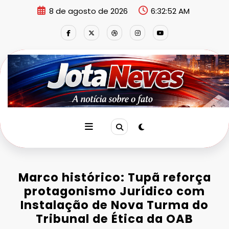
Pular
8 de agosto de 2026
6:32:53 AM
para
o
conteúdo
Marco histórico: Tupã reforça
protagonismo Jurídico com
Instalação de Nova Turma do
Tribunal de Ética da OAB