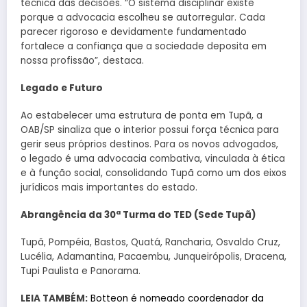
técnica das decisões. “O sistema disciplinar existe
porque a advocacia escolheu se autorregular. Cada
parecer rigoroso e devidamente fundamentado
fortalece a confiança que a sociedade deposita em
nossa profissão”, destaca.
Legado e Futuro
Ao estabelecer uma estrutura de ponta em Tupã, a
OAB/SP sinaliza que o interior possui força técnica para
gerir seus próprios destinos. Para os novos advogados,
o legado é uma advocacia combativa, vinculada à ética
e à função social, consolidando Tupã como um dos eixos
jurídicos mais importantes do estado.
Abrangência da 30ª Turma do TED (Sede Tupã)
Tupã, Pompéia, Bastos, Quatá, Rancharia, Osvaldo Cruz,
Lucélia, Adamantina, Pacaembu, Junqueirópolis, Dracena,
Tupi Paulista e Panorama.
LEIA TAMBÉM:
Botteon é nomeado coordenador da