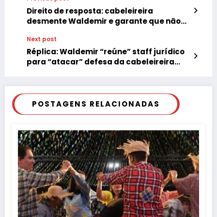
Direito de resposta: cabeleireira
desmente Waldemir e garante que não
contratava fantasmas
Next post
Réplica: Waldemir “reúne” staff jurídico
para “atacar” defesa da cabeleireira
sobre contratação de fantasma
POSTAGENS RELACIONADAS