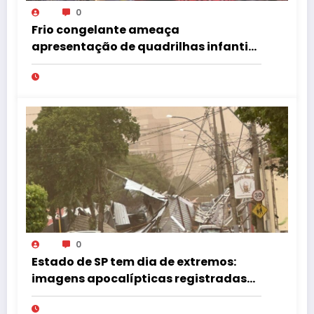
0
Frio congelante ameaça
apresentação de quadrilhas infantis
no Tupã Junina
0
Estado de SP tem dia de extremos:
imagens apocalípticas registradas
na região