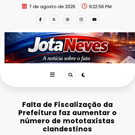
Pular
7 de agosto de 2026
9:22:56 PM
para
o
conteúdo
Falta de Fiscalização da
Prefeitura faz aumentar o
número de mototaxistas
clandestinos