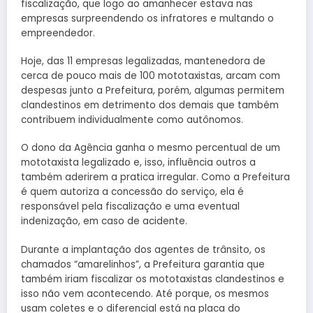
fiscalização, que logo ao amanhecer estava nas
empresas surpreendendo os infratores e multando o
empreendedor.
Hoje, das 11 empresas legalizadas, mantenedora de
cerca de pouco mais de 100 mototaxistas, arcam com
despesas junto a Prefeitura, porém, algumas permitem
clandestinos em detrimento dos demais que também
contribuem individualmente como autônomos.
O dono da Agência ganha o mesmo percentual de um
mototaxista legalizado e, isso, influência outros a
também aderirem a pratica irregular. Como a Prefeitura
é quem autoriza a concessão do serviço, ela é
responsável pela fiscalização e uma eventual
indenização, em caso de acidente.
Durante a implantação dos agentes de trânsito, os
chamados “amarelinhos”, a Prefeitura garantia que
também iriam fiscalizar os mototaxistas clandestinos e
isso não vem acontecendo. Até porque, os mesmos
usam coletes e o diferencial está na placa do