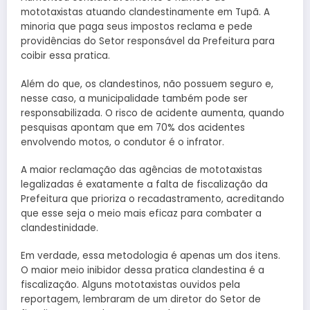
mototaxistas atuando clandestinamente em Tupã. A
minoria que paga seus impostos reclama e pede
providências do Setor responsável da Prefeitura para
coibir essa pratica.
Além do que, os clandestinos, não possuem seguro e,
nesse caso, a municipalidade também pode ser
responsabilizada. O risco de acidente aumenta, quando
pesquisas apontam que em 70% dos acidentes
envolvendo motos, o condutor é o infrator.
A maior reclamação das agências de mototaxistas
legalizadas é exatamente a falta de fiscalização da
Prefeitura que prioriza o recadastramento, acreditando
que esse seja o meio mais eficaz para combater a
clandestinidade.
Em verdade, essa metodologia é apenas um dos itens.
O maior meio inibidor dessa pratica clandestina é a
fiscalização. Alguns mototaxistas ouvidos pela
reportagem, lembraram de um diretor do Setor de