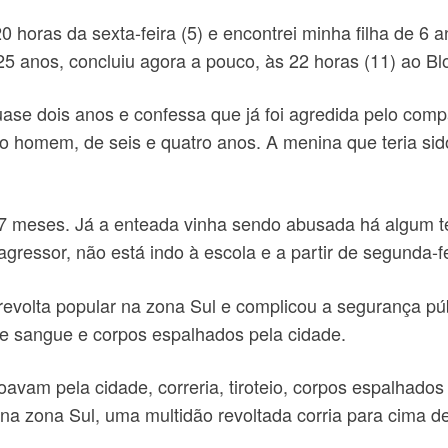
0 horas da sexta-feira (5) e encontrei minha filha de 6 
, 25 anos, concluiu agora a pouco, às 22 horas (11) ao Bl
ase dois anos e confessa que já foi agredida pelo compa
utro homem, de seis e quatro anos. A menina que teria 
de 7 meses. Já a enteada vinha sendo abusada há algum 
ressor, não está indo à escola e a partir de segunda-f
evolta popular na zona Sul e complicou a segurança públ
de sangue e corpos espalhados pela cidade.
vam pela cidade, correria, tiroteio, corpos espalhados pe
 na zona Sul, uma multidão revoltada corria para cima d