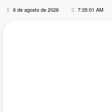
Pular
6 de agosto de 2026
7:35:02 AM
para
o
conteúdo