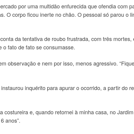
cercado por uma multidão enfurecida que ofendia com pa
. O corpo ficou inerte no chão. O pessoal só parou o l
 conta da tentativa de roubo frustrada, com três mortes, 
e o fato de fato se consumasse.
em observação e nem por isso, menos agressivo. “Fiquei
nstaurou inquérito para apurar o ocorrido, a partir do re
ma costureira e, quando retornei à minha casa, no Jardi
 6 anos”.