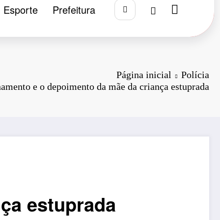
Esporte
Prefeitura
Página inicial
Polícia
hamento e o depoimento da mãe da criança estuprada
nça estuprada