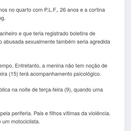
anos no quarto com P.L.F., 26 anos e a cortina
og.
nheiro e que teria registrado boletins de
sido abusada sexualmente também seria agredida
tempo. Entretanto, a menina não tem noção de
eira (15) terá acompanhamento psicológico.
ica na noite de terça-feira (9), quando uma
la periferia. Pais e filhos vítimas da violência.
e um motociclista.