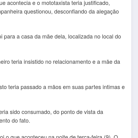
e acontecia e o mototaxista teria justificado,
mpanheira questionou, desconfiando da alegação
foi para a casa da mãe dela, localizada no local do
iro teria insistido no relacionamento e a mãe da
asto teria passado a mãos em suas partes intimas e
eria sido consumado, do ponto de vista da
nto do fato.
i o que aconteceu na noite de terça-feira (9). O