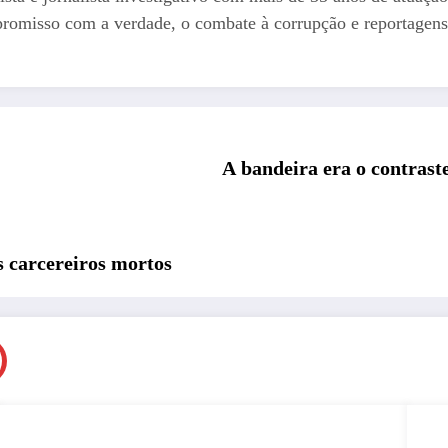
romisso com a verdade, o combate à corrupção e reportagens
A bandeira era o contrast
s carcereiros mortos