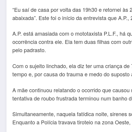
“Eu saí de casa por volta das 19h30 e retornei às 2
abaixada”. Este foi o início da entrevista que A.P.
A.P. está amasiada com o mototaxista P.L.F., há qu
ocorrência contra ele. Ela tem duas filhas com o
pelo padrasto.
Com o sujeito linchado, ela diz ter uma criança 
tempo e, por causa do trauma e medo do suposto ag
A mãe continuou relatando o ocorrido que causou r
tentativa de roubo frustrada terminou num banho 
Simultaneamente, naquela fatídica noite, sirenes soa
Enquanto a Polícia travava tiroteio na zona Oeste,