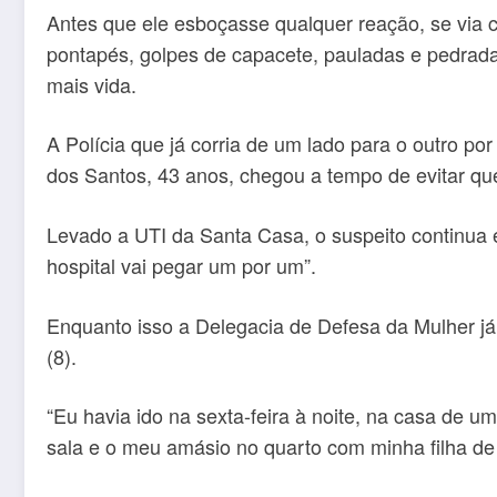
Antes que ele esboçasse qualquer reação, se via 
pontapés, golpes de capacete, pauladas e pedradas
mais vida.
A Polícia que já corria de um lado para o outro por
dos Santos, 43 anos, chegou a tempo de evitar qu
Levado a UTI da Santa Casa, o suspeito continua 
hospital vai pegar um por um”.
Enquanto isso a Delegacia de Defesa da Mulher já i
(8).
“Eu havia ido na sexta-feira à noite, na casa de u
sala e o meu amásio no quarto com minha filha de