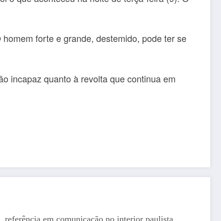
O homem forte e grande, destemido, pode ter se
Tão incapaz quanto à revolta que continua em
, referência em comunicação no interior paulista,