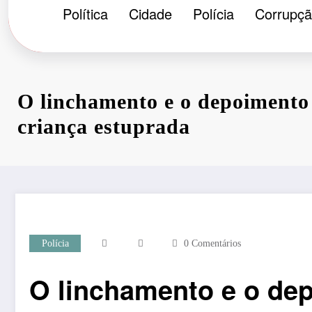
Política
Cidade
Polícia
Corrupç
O linchamento e o depoimento
criança estuprada
Polícia
0 Comentários
O linchamento e o de