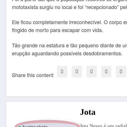
mototaxista surgiu no local e foi “recepcionado” pe
Ele ficou completamente irreconhecível. O corpo 
fingido de morto para escapar com vida.
Tão grande na estatura e tão pequeno diante de um
erupção aguardando possíveis desdobramentos.
Share this content:
Jota
Jota Neves é um radial