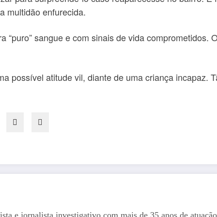
la multidão enfurecida.
era “puro” sangue e com sinais de vida comprometidos. 
a possível atitude vil, diante de uma criança incapaz. 
ista e jornalista investigativo com mais de 35 anos de atuação