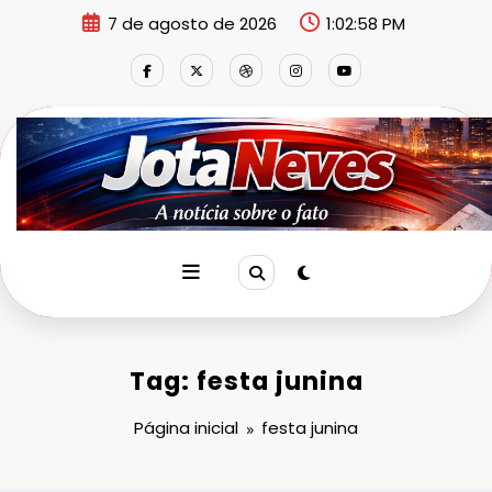
Pular
7 de agosto de 2026
1:02:59 PM
para
o
conteúdo
Tag: festa junina
Página inicial
festa junina