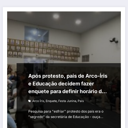
Após protesto, pais de Arco-Íris
e Educação decidem fazer
enquete para definir horário da
festa junina
,
,
,
Arco Íris
Enquete
Festa Junina
Pais
Pesquisa para "esfriar" protesto dos pais era o
"segredo" da secretária de Educação - ouça…