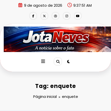
Pular
9 de agosto de 2026
9:37:52 AM
para
o
conteúdo
Tag: enquete
Página inicial
enquete