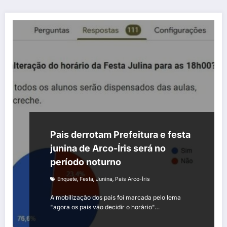
Pais derrotam Prefeitura e festa
junina de Arco-Íris será no
período noturno
,
,
,
Enquete
Festa
Junina
Pais Arco-Íris
A mobilização dos pais foi marcada pelo lema
"agora os pais vão decidir o horário"…