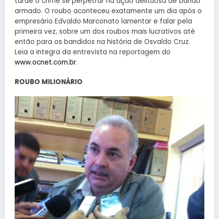
tarde o crime se perpetrar na ação delituosa de bando
armado. O roubo aconteceu exatamente um dia após o
empresário Edvaldo Marconato lamentar e falar pela
primeira vez, sobre um dos roubos mais lucrativos até
então para os bandidos na história de Osvaldo Cruz.
Leia a integra da entrevista na reportagem do
www.ocnet.com.br
.
ROUBO MILIONÁRIO