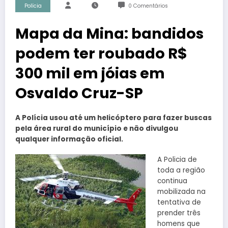
Polícia
0 Comentários
Mapa da Mina: bandidos
podem ter roubado R$
300 mil em jóias em
Osvaldo Cruz-SP
A Polícia usou até um helicóptero para fazer buscas
pela área rural do município e não divulgou
qualquer informação oficial.
A Policia de
toda a região
continua
mobilizada na
tentativa de
prender três
homens que