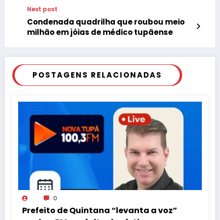
formatura e eventos
Next post
Condenada quadrilha que roubou meio
milhão em jóias de médico tupãense
POSTAGENS RELACIONADAS
0
Prefeito de Quintana “levanta a voz”