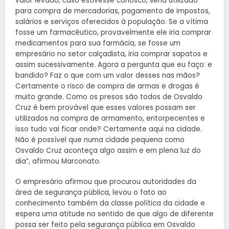
valor levado, caso estivesse conosco, seria utilizado
para compra de mercadorias, pagamento de impostos,
salários e serviços oferecidos à população. Se a vítima
fosse um farmacêutico, provavelmente ele iria comprar
medicamentos para sua farmácia, se fosse um
empresário no setor calçadista, iria comprar sapatos e
assim sucessivamente. Agora a pergunta que eu faço: e
bandido? Faz o que com um valor desses nas mãos?
Certamente o risco de compra de armas e drogas é
muito grande. Como os presos são todos de Osvaldo
Cruz é bem provável que esses valores possam ser
utilizados na compra de armamento, entorpecentes e
isso tudo vai ficar onde? Certamente aqui na cidade.
Não é possível que numa cidade pequena como
Osvaldo Cruz aconteça algo assim e em plena luz do
dia”, afirmou Marconato.
O empresário afirmou que procurou autoridades da
área de segurança pública, levou o fato ao
conhecimento também da classe política da cidade e
espera uma atitude no sentido de que algo de diferente
possa ser feito pela segurança pública em Osvaldo