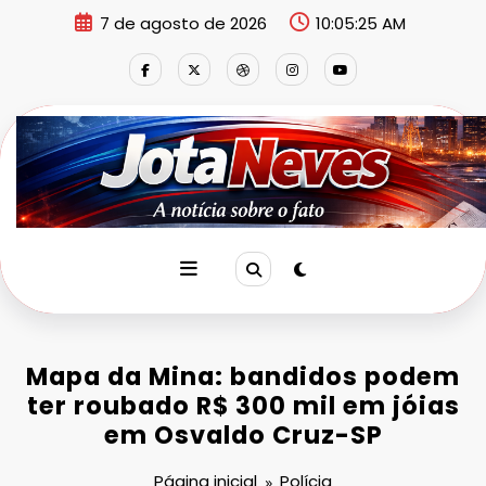
Pular
7 de agosto de 2026
10:05:26 AM
para
o
conteúdo
Mapa da Mina: bandidos podem
ter roubado R$ 300 mil em jóias
em Osvaldo Cruz-SP
Página inicial
Polícia