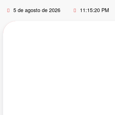
Pular
5 de agosto de 2026
11:15:21 PM
para
o
conteúdo