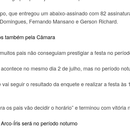
grupo, que entregou um abaixo-assinado com 82 assinatu
 Domingues, Fernando Mansano e Gerson Richard.
dos também pela Câmara
 muitos pais não conseguiam prestigiar a festa no perío
a acontece no mesmo dia 2 de julho, mas no período notur
vai seguir o resultado da enquete e realizar a festa à
a os pais vão decidir o horário” e terminou com vitória 