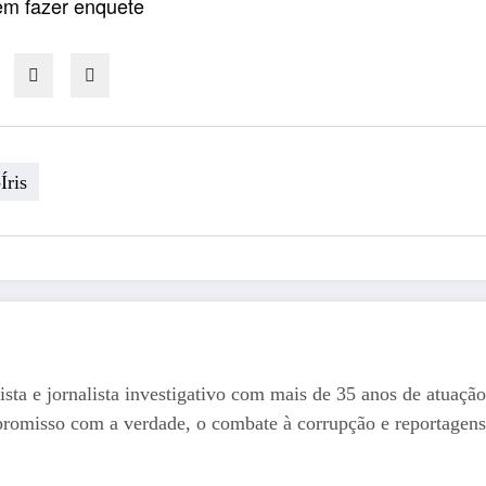
dem fazer enquete
Íris
ista e jornalista investigativo com mais de 35 anos de atuação
romisso com a verdade, o combate à corrupção e reportagens