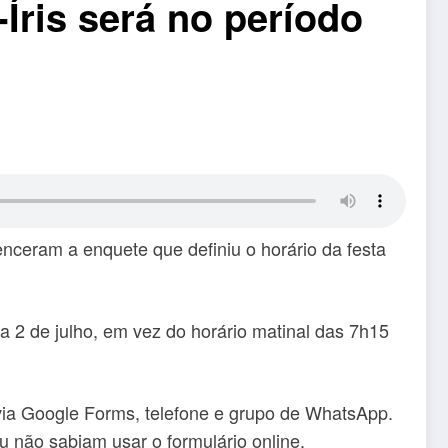
-Íris será no período
enceram a enquete que definiu o horário da festa
a 2 de julho, em vez do horário matinal das 7h15
s via Google Forms, telefone e grupo de WhatsApp.
 não sabiam usar o formulário online.