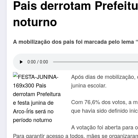
Pais derrotam Prefeitu
noturno
A mobilização dos pais foi marcada pelo lema “
Após dias de mobilização, 
junina escolar.
Com 76,6% dos votos, a mai
que havia sido definido in
A votação foi aberta para 
Para garantir acesso a todos, mães se organizaram