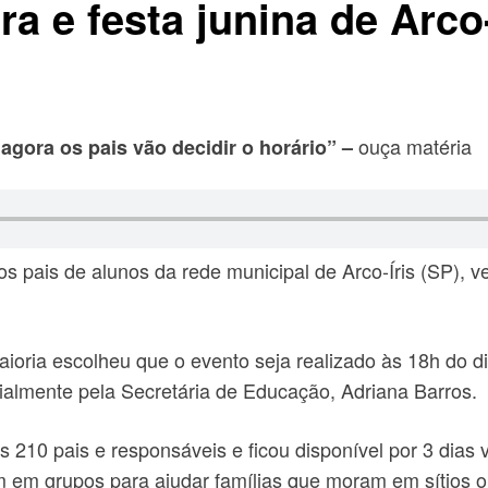
ra e festa junina de Arco
ouça matéria
agora os pais vão decidir o horário” –
os pais de alunos da rede municipal de Arco-Íris (SP), v
oria escolheu que o evento seja realizado às 18h do di
icialmente pela Secretária de Educação, Adriana Barros.
os 210 pais e responsáveis e ficou disponível por 3 dia
 em grupos para ajudar famílias que moram em sítios ou