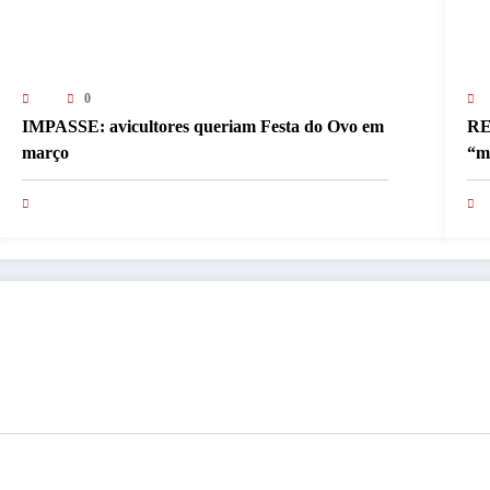
0
IMPASSE: avicultores queriam Festa do Ovo em
RE
março
“m