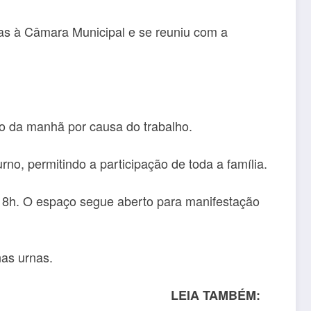
ras à Câmara Municipal e se reuniu com a
do da manhã por causa do trabalho.
no, permitindo a participação de toda a família.
s 18h. O espaço segue aberto para manifestação
nas urnas.
LEIA TAMBÉM: