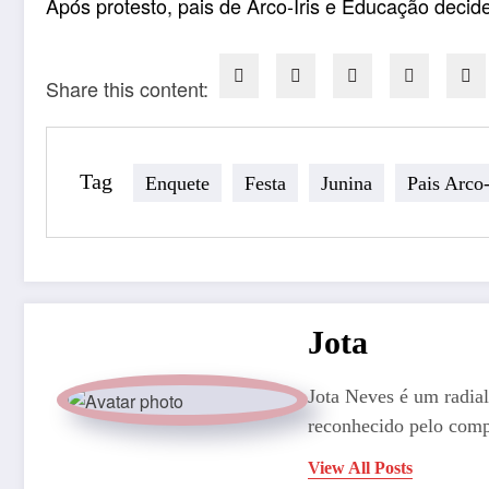
Após protesto, pais de Arco-Íris e Educação deci
Share this content:
Tag
Enquete
Festa
Junina
Pais Arco-
Jota
Jota Neves é um radial
reconhecido pelo comp
View All Posts