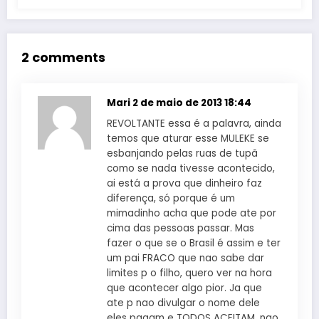
2 comments
Mari
2 de maio de 2013 18:44
REVOLTANTE essa é a palavra, ainda
temos que aturar esse MULEKE se
esbanjando pelas ruas de tupã
como se nada tivesse acontecido,
ai está a prova que dinheiro faz
diferença, só porque é um
mimadinho acha que pode ate por
cima das pessoas passar. Mas
fazer o que se o Brasil é assim e ter
um pai FRACO que nao sabe dar
limites p o filho, quero ver na hora
que acontecer algo pior. Ja que
ate p nao divulgar o nome dele
eles pagam e TODOS ACEITAM. nao