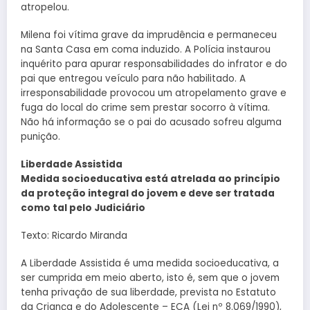
atropelou.
Milena foi vítima grave da imprudência e permaneceu
na Santa Casa em coma induzido. A Polícia instaurou
inquérito para apurar responsabilidades do infrator e do
pai que entregou veículo para não habilitado. A
irresponsabilidade provocou um atropelamento grave e
fuga do local do crime sem prestar socorro à vítima.
Não há informação se o pai do acusado sofreu alguma
punição.
Liberdade Assistida
Medida socioeducativa está atrelada ao princípio
da proteção integral do jovem e deve ser tratada
como tal pelo Judiciário
Texto: Ricardo Miranda
A Liberdade Assistida é uma medida socioeducativa, a
ser cumprida em meio aberto, isto é, sem que o jovem
tenha privação de sua liberdade, prevista no Estatuto
da Criança e do Adolescente – ECA (Lei nº 8.069/1990),