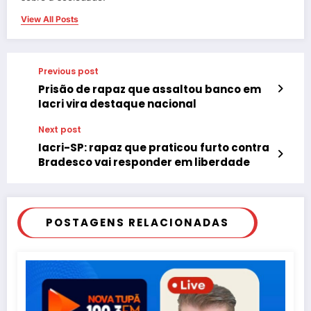
View All Posts
Previous post
Prisão de rapaz que assaltou banco em
Iacri vira destaque nacional
Next post
Iacri-SP: rapaz que praticou furto contra
Bradesco vai responder em liberdade
POSTAGENS RELACIONADAS