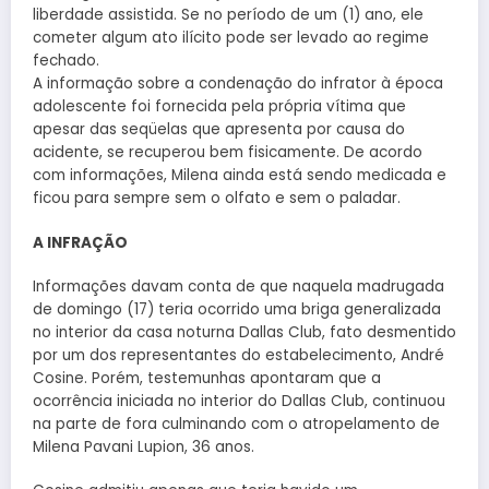
liberdade assistida. Se no período de um (1) ano, ele
cometer algum ato ilícito pode ser levado ao regime
fechado.
A informação sobre a condenação do infrator à época
adolescente foi fornecida pela própria vítima que
apesar das seqüelas que apresenta por causa do
acidente, se recuperou bem fisicamente. De acordo
com informações, Milena ainda está sendo medicada e
ficou para sempre sem o olfato e sem o paladar.
A INFRAÇÃO
Informações davam conta de que naquela madrugada
de domingo (17) teria ocorrido uma briga generalizada
no interior da casa noturna Dallas Club, fato desmentido
por um dos representantes do estabelecimento, André
Cosine. Porém, testemunhas apontaram que a
ocorrência iniciada no interior do Dallas Club, continuou
na parte de fora culminando com o atropelamento de
Milena Pavani Lupion, 36 anos.