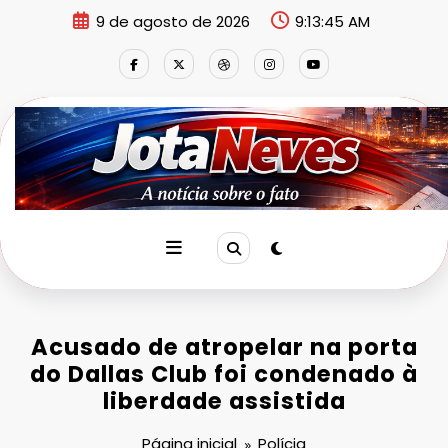
Pular
9 de agosto de 2026
9:13:46 AM
para
o
conteúdo
Acusado de atropelar na porta
do Dallas Club foi condenado à
liberdade assistida
Página inicial
Polícia