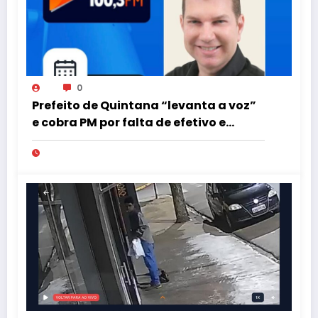
0
Prefeito de Quintana “levanta a voz”
e cobra PM por falta de efetivo e
viaturas na região