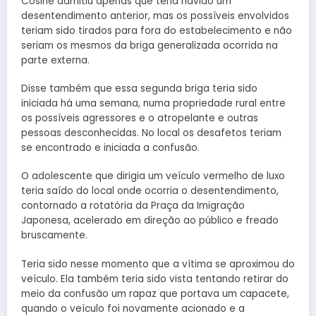
Cosine admitiu apenas que teria havido um
desentendimento anterior, mas os possíveis envolvidos
teriam sido tirados para fora do estabelecimento e não
seriam os mesmos da briga generalizada ocorrida na
parte externa.
Disse também que essa segunda briga teria sido
iniciada há uma semana, numa propriedade rural entre
os possíveis agressores e o atropelante e outras
pessoas desconhecidas. No local os desafetos teriam
se encontrado e iniciada a confusão.
O adolescente que dirigia um veículo vermelho de luxo
teria saído do local onde ocorria o desentendimento,
contornado a rotatória da Praça da Imigração
Japonesa, acelerado em direção ao público e freado
bruscamente.
Teria sido nesse momento que a vítima se aproximou do
veículo. Ela também teria sido vista tentando retirar do
meio da confusão um rapaz que portava um capacete,
quando o veículo foi novamente acionado e a