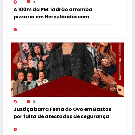
0
A 100m da PM: ladrão arromba
pizzaria em Herculândia com
patinete furtado
0
Justiça barra Festa do Ovo em Bastos
por falta de atestados de segurança